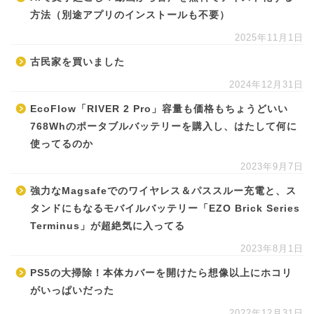
方法（別途アプリのインストールも不要）
2025年11月1日
古民家を買いました
2024年12月31日
EcoFlow「RIVER 2 Pro」容量も価格もちょうどいい
768Whのポータブルバッテリーを購入し、はたして何に
使ってるのか
2023年9月7日
強力なMagsafeでのワイヤレス＆パススルー充電と、ス
タンドにもなるモバイルバッテリー「EZO Brick Series
Terminus」が超絶気に入ってる
2023年8月1日
PS5の大掃除！本体カバーを開けたら想像以上にホコリ
がいっぱいだった
2022年12月31日