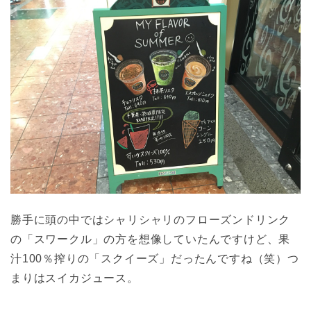
勝手に頭の中ではシャリシャリのフローズンドリンク
の「スワークル」の方を想像していたんですけど、果
汁100％搾りの「スクイーズ」だったんですね（笑）つ
まりはスイカジュース。