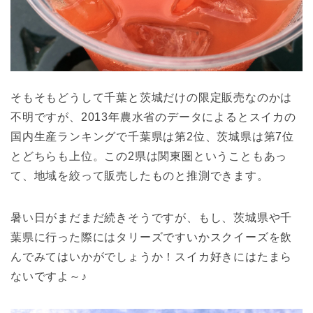
そもそもどうして千葉と茨城だけの限定販売なのかは
不明ですが、2013年農水省のデータによるとスイカの
国内生産ランキングで千葉県は第2位、茨城県は第7位
とどちらも上位。この2県は関東圏ということもあっ
て、地域を絞って販売したものと推測できます。
暑い日がまだまだ続きそうですが、もし、茨城県や千
葉県に行った際にはタリーズですいかスクイーズを飲
んでみてはいかがでしょうか！スイカ好きにはたまら
ないですよ～♪