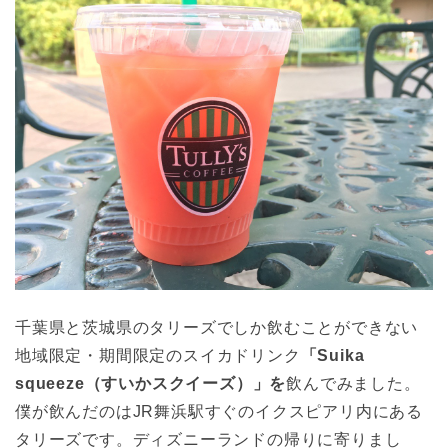
千葉県と茨城県のタリーズでしか飲むことができない
地域限定・期間限定のスイカドリンク
「Suika
squeeze（すいかスクイーズ）」を
飲んでみました。
僕が飲んだのはJR舞浜駅すぐのイクスピアリ内にある
タリーズです。ディズニーランドの帰りに寄りまし