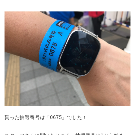
貰った抽選番号は「0675」でした！