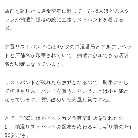
店前を訪れた抽選希望者に対して、7～8人ほどのスタ
ッフが抽選希望者の腕に直接リストバンドを着ける
形。
抽選リストバンドには4ケタの抽選番号とアルファベッ
トと店舗名が印字されていて、抽選に参加できる店舗
名が明確になっています。
リストバンドが破れたら無効となるので、勝手に外し
て何度もリストバンドを貰う、ということは不可能と
なっています。買い占めや転売屋対策ですね。
さて、実際に僕がビックカメラ有楽町店を訪れたの
は、抽選リストバンドの配布が終わるギリギリ前の9時
50分ごろ。