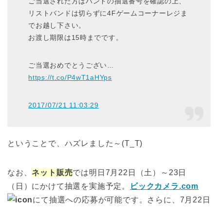
ご当選された方はバンドの抽選番号を確認の上、
リストバンドは切らずに4Fゲームコーナーレジま
でお越し下さい。
お渡し期限は15時までです。
ご当選おめでとうござい…
https://t.co/P4wT1aHYps
2017/07/21 11:03:29
ということで、ハズレました～(T_T)
なお、
ネット販売
では明日7月22日（土）～23日
（日）にかけて抽選を実施予定。
ビックカメラ.com
にて抽選への応募が可能です。さらに、7月22日