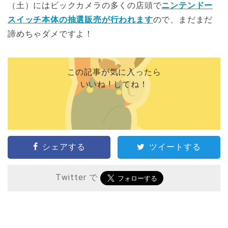
（土）にはビックカメラの多くの店頭で
ニンテンドー
スイッチ本体の抽選販売が行われます
ので、まだまだ
諦めちゃダメですよ！
この記事が気に入ったら
いいね ! してね！
シェアする
ツイートする
Twitter で