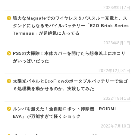
2023年9月7日
強力なMagsafeでのワイヤレス＆パススルー充電と、ス
タンドにもなるモバイルバッテリー「EZO Brick Series
Terminus」が超絶気に入ってる
2023年8月1日
PS5の大掃除！本体カバーを開けたら想像以上にホコリ
がいっぱいだった
2022年12月31日
太陽光パネルとEcoFlowのポータブルバッテリーで生ゴ
ミ処理機を動かせるのか、実験してみた
2022年9月1日
ルンバを超えた！全自動ロボット掃除機「ROIDMI
EVA」が万能すぎて軽くショック
2022年7月10日