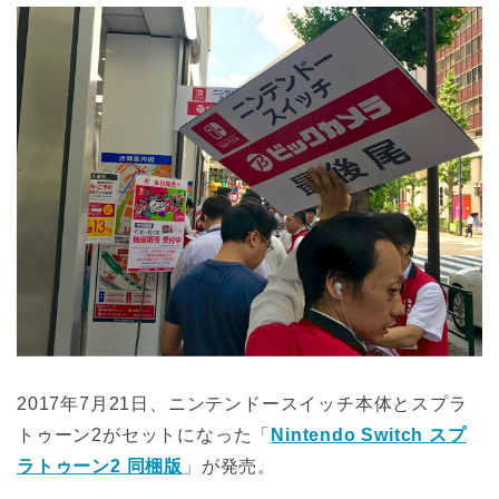
2017年7月21日、ニンテンドースイッチ本体とスプラ
トゥーン2がセットになった「
Nintendo Switch スプ
ラトゥーン2 同梱版
」が発売。