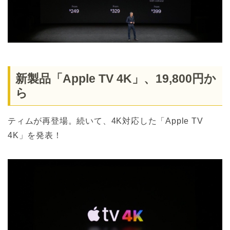
新製品「Apple TV 4K」、19,800円か
ら
ティムが再登場。続いて、4K対応した「Apple TV
4K」を発表！