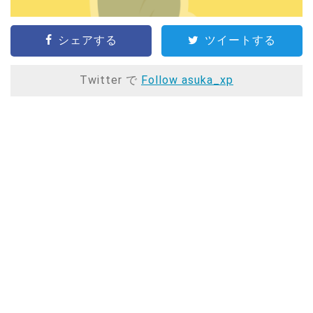
シェアする
ツイートする
Twitter で
Follow asuka_xp