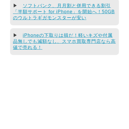
▶
ソフトバンク、月月割と併用できる割引
「半額サポート for iPhone」を開始へ！50GB
のウルトラギガモンスターが安い
▶
iPhoneの下取りは損だ！軽いキズや付属
品無しでも減額なし、スマホ買取専門店なら高
値で売れる！