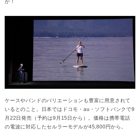
が！
ケースやバンドのバリエーションも豊富に用意されて
いるとのこと。日本ではドコモ・au・ソフトバンクで9
月22日発売（予約は9月15日から）。価格は携帯電話
の電波に対応したセルラーモデルが45,800円から。