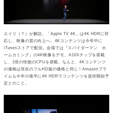
エイリ（？）が解説。「Apple TV 4K」は4K HDRに対
応し、映像の質の向上へ。4Kコンテンツは今年中に
iTunesストアで配信。会場では『スパイダーマン ホ
ームカミング』の4K映像をデモ。A10Xチップを搭載
し、2倍の性能のCPUを搭載。なんと、4Kコンテンツ
の価格は現在のフルHD版の価格と同じ！Amazonプラ
イムも今年の後半に4K HDRでコンテンツを提供開始予
定とのこと。