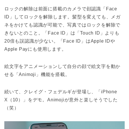
ロックの解除は前面に搭載のカメラで顔認識「Face
ID」してロックを解除します。髪型を変えても、メガ
ネをかけても認識が可能で、写真ではロックを解除で
きないとのこと。「Face ID」は「Touch ID」よりも
20倍も誤認識が少ない。「Face ID」はApple IDや
Apple Payにも使用します。
絵文字をアニメーションして自分の顔で絵文字を動か
せる「Animoji」機能を搭載。
続いて、クレイグ・フェデルギが登場し、「iPhone
X（10）」をデモ。Animojiが意外と楽しそうでした
（笑）