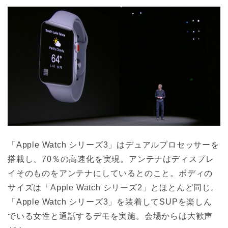
「Apple Watch シリーズ3」はデュアルプロセッサーを
搭載し、70％の高速化を実現。アンテナはディスプレ
イそのものをアンテナにしているとのこと。ボディの
サイズは「Apple Watch シリーズ2」とほとんど同じ。
「Apple Watch シリーズ3」を装着してSUPを楽しん
でいる女性と通話するデモを実施。会場からは大歓声