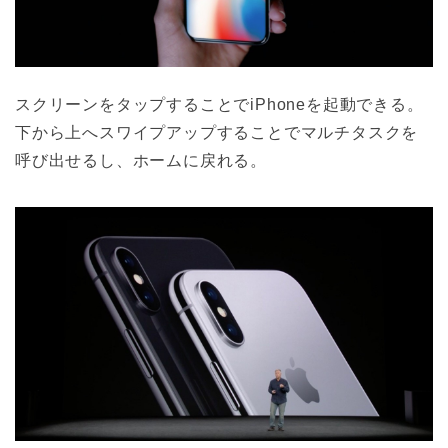
スクリーンをタップすることでiPhoneを起動できる。
下から上へスワイプアップすることでマルチタスクを
呼び出せるし、ホームに戻れる。