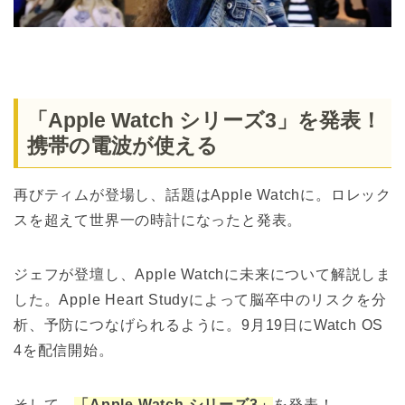
「Apple Watch シリーズ3」を発表！
携帯の電波が使える
再びティムが登場し、話題はApple Watchに。ロレック
スを超えて世界一の時計になったと発表。
ジェフが登壇し、Apple Watchに未来について解説しま
した。Apple Heart Studyによって脳卒中のリスクを分
析、予防につなげられるように。9月19日にWatch OS
4を配信開始。
そして、
「Apple Watch シリーズ3」
を発表！