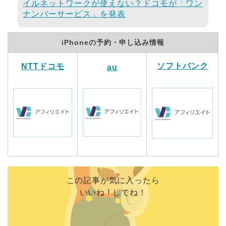
イルネットワークが使えない？ドコモが「ワン
ナンバーサービス」を発表
iPhoneの予約・申し込み情報
ソフトバンク
NTTドコモ
au
この記事が気に入ったら
いいね ! してね！