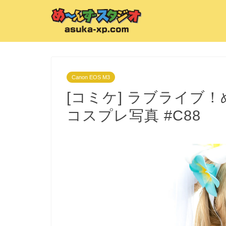
Canon EOS M3
[コミケ] ラブライブ
コスプレ写真 #C88