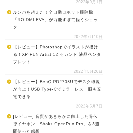
2022年9月1日
ルンバを超えた！全自動ロボット掃除機
「ROIDMI EVA」が万能すぎて軽くショッ
ク
2022年7月10日
【レビュー】Photoshopでイラストが描け
る！XP-PEN Artist 12 セカンド 液晶ペンタ
ブレット
2022年5月26日
【レビュー】BenQ PD2705Uでデスク環境
が向上！USB Type-Cでミラーレス一眼も充
電できる
2022年5月7日
[レビュー] 音質があきらかに向上した骨伝
導イヤホン「Shokz OpenRun Pro」を3週
間使った感想