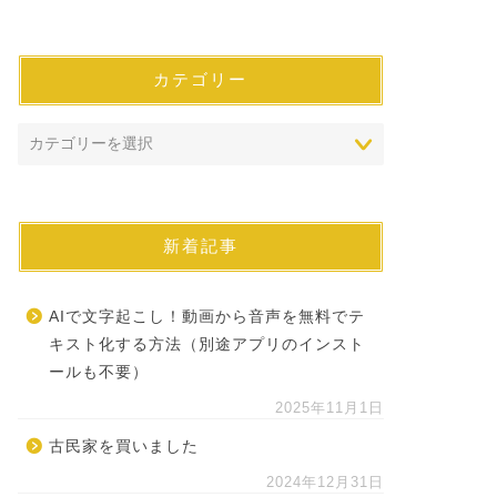
カテゴリー
新着記事
AIで文字起こし！動画から音声を無料でテ
キスト化する方法（別途アプリのインスト
ールも不要）
2025年11月1日
古民家を買いました
2024年12月31日