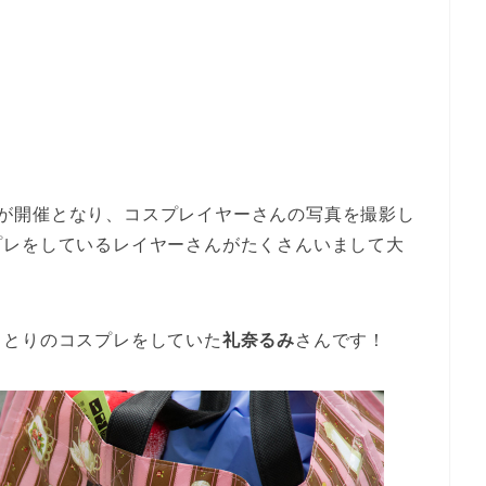
1日目が開催となり、コスプレイヤーさんの写真を撮影し
プレをしているレイヤーさんがたくさんいまして大
ことりのコスプレをしていた
礼奈るみ
さんです！