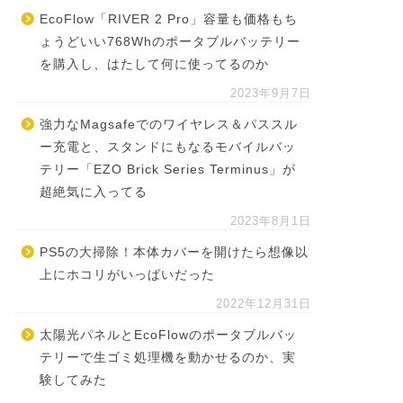
EcoFlow「RIVER 2 Pro」容量も価格もち
ょうどいい768Whのポータブルバッテリー
を購入し、はたして何に使ってるのか
2023年9月7日
強力なMagsafeでのワイヤレス＆パススル
ー充電と、スタンドにもなるモバイルバッ
テリー「EZO Brick Series Terminus」が
超絶気に入ってる
2023年8月1日
PS5の大掃除！本体カバーを開けたら想像以
上にホコリがいっぱいだった
2022年12月31日
太陽光パネルとEcoFlowのポータブルバッ
テリーで生ゴミ処理機を動かせるのか、実
験してみた