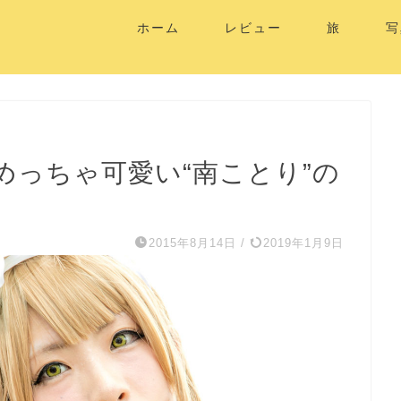
ホーム
レビュー
旅
写
！めっちゃ可愛い“南ことり”の
2015年8月14日
/
2019年1月9日