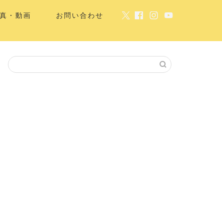
真・動画
お問い合わせ