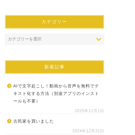
カテゴリー
新着記事
AIで文字起こし！動画から音声を無料でテ
キスト化する方法（別途アプリのインスト
ールも不要）
2025年11月1日
古民家を買いました
2024年12月31日