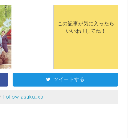
この記事が気に入ったら
いいね ! してね！
ツイートする
で
Follow asuka_xp