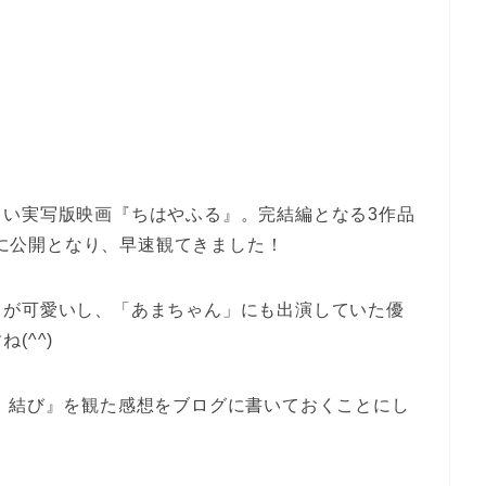
しい実写版映画『ちはやふる』。完結編となる3作品
7日に公開となり、早速観てきました！
）が可愛いし、「あまちゃん」にも出演していた優
(^^)
 結び』を観た感想をブログに書いておくことにし