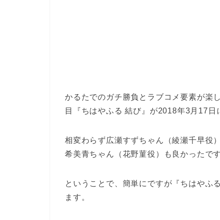
かるたでのガチ勝負とラブコメ要素が楽
目『ちはやふる 結び』が2018年3月1
相変わらず広瀬すずちゃん（綾瀬千早役
希美青ちゃん（花野菫役）も良かったですね
ということで、簡単にですが『ちはやふる
ます。