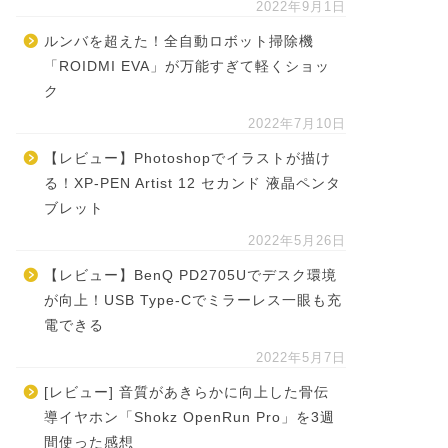
2022年9月1日
ルンバを超えた！全自動ロボット掃除機
「ROIDMI EVA」が万能すぎて軽くショッ
ク
2022年7月10日
【レビュー】Photoshopでイラストが描け
る！XP-PEN Artist 12 セカンド 液晶ペンタ
ブレット
2022年5月26日
【レビュー】BenQ PD2705Uでデスク環境
が向上！USB Type-Cでミラーレス一眼も充
電できる
2022年5月7日
[レビュー] 音質があきらかに向上した骨伝
導イヤホン「Shokz OpenRun Pro」を3週
間使った感想