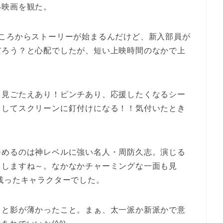
い映画を観た。
ところからストーリーが始まるんだけど、新入部員が
だろう？と心配でしたが、短い上映時間のなかで上
、見ごたえあり！ピンチあり、応援したくなるシー
クしてスクリーンに釘付けになる！！気付いたとき
。
務めるのは神レベルに強い名人・周防久志。演じる
をしますね～。なかなかチャーミングな一面も見
残ったキャラクターでした。
っと影が薄かったこと。まぁ、太一派か新派かで意