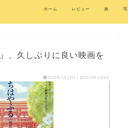
ホーム
レビュー
旅
写
び』、久しぶりに良い映画を
2018年3月19日
/
2019年1月9日