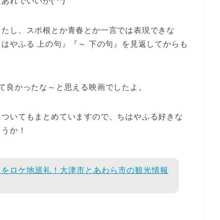
れでいいか(^^)
ったし、スポ根とか青春とか一言では表現できな
はやふる 上の句』『～ 下の句』を見返してからも
て良かったな～と思える映画でしたよ。
についてもまとめていますので、ちはやふる好きな
ょうか！
台をロケ地巡礼！大津市とあわら市の観光情報