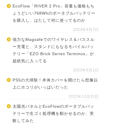
EcoFlow「RIVER 2 Pro」容量も価格もち
ょうどいい768Whのポータブルバッテリー
を購入し、はたして何に使ってるのか
2023年9月7日
強力なMagsafeでのワイヤレス＆パススル
ー充電と、スタンドにもなるモバイルバッ
テリー「EZO Brick Series Terminus」が
超絶気に入ってる
2023年8月1日
PS5の大掃除！本体カバーを開けたら想像以
上にホコリがいっぱいだった
2022年12月31日
太陽光パネルとEcoFlowのポータブルバッ
テリーで生ゴミ処理機を動かせるのか、実
験してみた