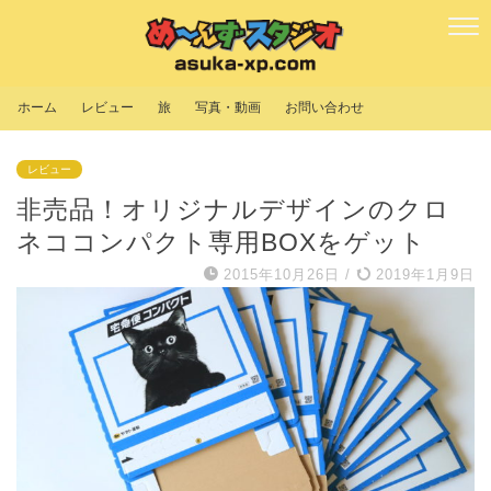
ホーム
レビュー
旅
写真・動画
お問い合わせ
レビュー
非売品！オリジナルデザインのクロ
ネココンパクト専用BOXをゲット
2015年10月26日
/
2019年1月9日