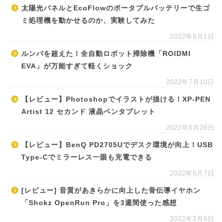
太陽光パネルとEcoFlowのポータブルバッテリーで生ゴ
ミ処理機を動かせるのか、実験してみた
2022年9月1日
ルンバを超えた！全自動ロボット掃除機「ROIDMI
EVA」が万能すぎて軽くショック
2022年7月10日
【レビュー】Photoshopでイラストが描ける！XP-PEN
Artist 12 セカンド 液晶ペンタブレット
2022年5月26日
【レビュー】BenQ PD2705Uでデスク環境が向上！USB
Type-Cでミラーレス一眼も充電できる
2022年5月7日
[レビュー] 音質があきらかに向上した骨伝導イヤホン
「Shokz OpenRun Pro」を3週間使った感想
2022年2月6日