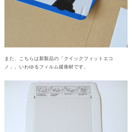
また、こちらは新製品の「クイックフィットエコ
ノ」。いわゆるフィルム緩衝材です。