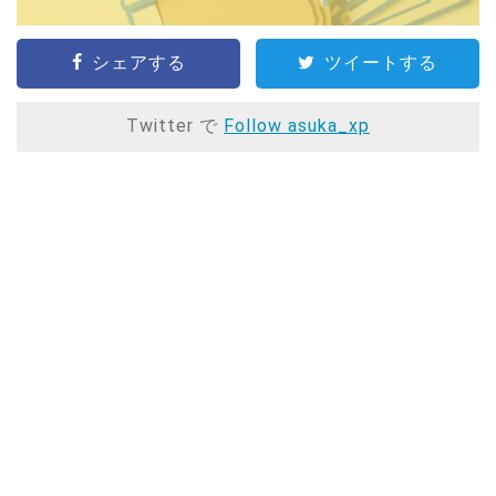
シェアする
ツイートする
Twitter で
Follow asuka_xp