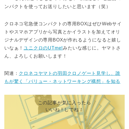
ンパクトを使ってお送りしたいと思います（笑）
クロネコ宅急便コンパクトの専用BOXはぜひWebサイ
トやスマホアプリから写真とかイラストを加えてオリ
ジナルデザインの専用BOXが作れるようになると嬉し
いなぁ！
ユニクロのUTme!
みたいな感じに。ヤマトさ
ん、よろしくお願いします！
関連：
クロネコヤマトの羽田クロノゲート見学し、誰
もが驚く「バリュー・ネットワーキング構想」を知る
この記事が気に入ったら
いいね ! してね！