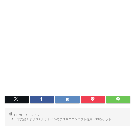
HOME
レビュー
非売品！オリジナルデザインのクロネココンパクト専用BOXをゲット