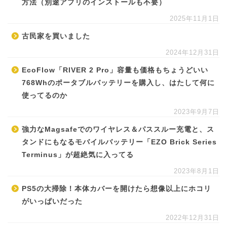
方法（別途アプリのインストールも不要）
2025年11月1日
古民家を買いました
2024年12月31日
EcoFlow「RIVER 2 Pro」容量も価格もちょうどいい
768Whのポータブルバッテリーを購入し、はたして何に
使ってるのか
2023年9月7日
強力なMagsafeでのワイヤレス＆パススルー充電と、ス
タンドにもなるモバイルバッテリー「EZO Brick Series
Terminus」が超絶気に入ってる
2023年8月1日
PS5の大掃除！本体カバーを開けたら想像以上にホコリ
がいっぱいだった
2022年12月31日