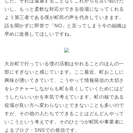
した。それは遠慮することなくこれからも言い続けた
いし、もっと柔軟な対応ができる役場になってくれる
よう第三者である僕が町民の声を代弁していきます。
話を聞かずに即答で「NO」と言ってしまう今の組織は
早めに改善してほしいですね。
大台町で行っている僕の活動はやれることのほんの一
部にすぎないと感じています。ここ最近、町おこしに
興味が湧いてきていて、こうやって情報発信の大切さ
をレクチャーしながらも町を良くしていくためにはど
うしたらいいかを本気で考えています。町の核である
役場が良い方へ変わらないとできないことも多いので
すが、その他の人たちでできることはどんどんやって
いこうという考えです。そのひとつが町民や事業者に
よるブログ・SNSでの発信です。