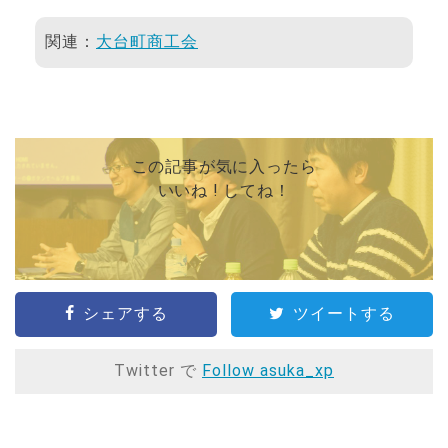
関連：
大台町商工会
この記事が気に入ったら
いいね ! してね！
シェアする
ツイートする
Twitter で
Follow asuka_xp