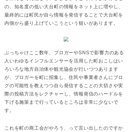
の。知名度の低い大台町の情報をネット上に増やし、
最終的には町民が自ら情報を発信することで大台町を
内側から盛り上げていこうという狙いがあります。
ぶっちゃけここ数年、ブロガーやSNSで影響力のある
人いわゆるインフルエンサーを活用した町おこしはい
ろいろな地方自治体や観光協会が行いつつあります
が、ブロガーを町に招集し、住民や事業者さんにブロ
グの可能性を教えつつ自ら発信することの大切さや実
際の投稿方法をレクチャーし、情報発信のハードルを
下げる施策まで行っているところは非常に少ないで
す。
これを町の商工会がやろう、って言い出したのですか