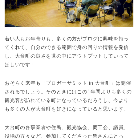
若い人もお年寄りも、多くの方がブログに興味を持っ
てくれて、自分のできる範囲で身の回りの情報を発信
し、大台町の良さを世の中にアウトプットしていって
ほしいです！
おそらく来年も「ブロガーサミット in 大台町」は開催
されるでしょう。そのときにはこの1年間よりも多くの
観光客が訪れている町になっているだろうし、今より
も多くの人が大台町を好きになっていると思います。
大台町の各事業者や住民、観光協会、商工会、議員、
役場の方々など、参加してくださった皆さんにとっ