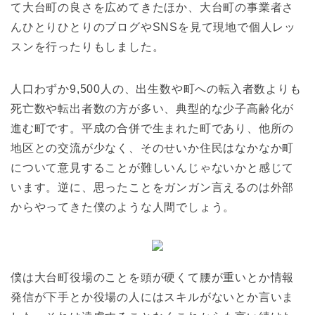
て大台町の良さを広めてきたほか、大台町の事業者さ
んひとりひとりのブログやSNSを見て現地で個人レッ
スンを行ったりもしました。
人口わずか9,500人の、出生数や町への転入者数よりも
死亡数や転出者数の方が多い、典型的な少子高齢化が
進む町です。平成の合併で生まれた町であり、他所の
地区との交流が少なく、そのせいか住民はなかなか町
について意見することが難しいんじゃないかと感じて
います。逆に、思ったことをガンガン言えるのは外部
からやってきた僕のような人間でしょう。
僕は大台町役場のことを頭が硬くて腰が重いとか情報
発信が下手とか役場の人にはスキルがないとか言いま