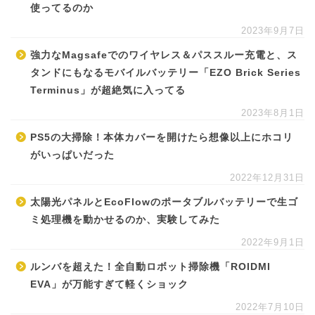
使ってるのか
2023年9月7日
強力なMagsafeでのワイヤレス＆パススルー充電と、ス
タンドにもなるモバイルバッテリー「EZO Brick Series
Terminus」が超絶気に入ってる
2023年8月1日
PS5の大掃除！本体カバーを開けたら想像以上にホコリ
がいっぱいだった
2022年12月31日
太陽光パネルとEcoFlowのポータブルバッテリーで生ゴ
ミ処理機を動かせるのか、実験してみた
2022年9月1日
ルンバを超えた！全自動ロボット掃除機「ROIDMI
EVA」が万能すぎて軽くショック
2022年7月10日