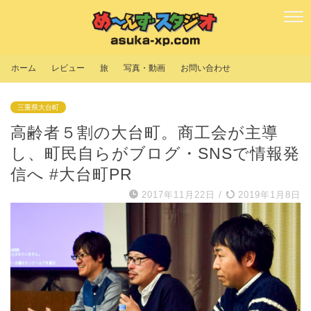
ホーム
レビュー
旅
写真・動画
お問い合わせ
三重県大台町
高齢者５割の大台町。商工会が主導
し、町民自らがブログ・SNSで情報発
信へ #大台町PR
2017年11月22日
/
2019年1月8日