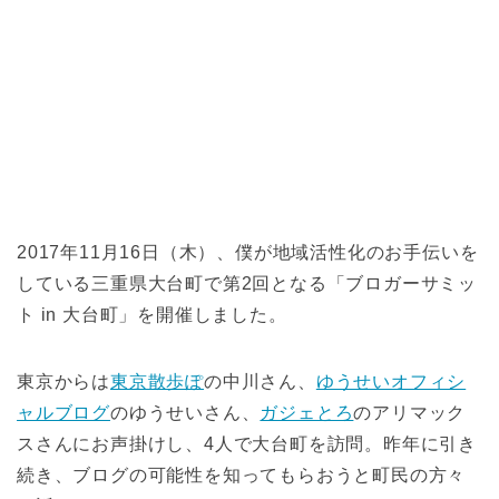
2017年11月16日（木）、僕が地域活性化のお手伝いを
している三重県大台町で第2回となる「ブロガーサミッ
ト in 大台町」を開催しました。
東京からは
東京散歩ぽ
の中川さん、
ゆうせいオフィシ
ャルブログ
のゆうせいさん、
ガジェとろ
のアリマック
スさんにお声掛けし、4人で大台町を訪問。昨年に引き
続き、ブログの可能性を知ってもらおうと町民の方々