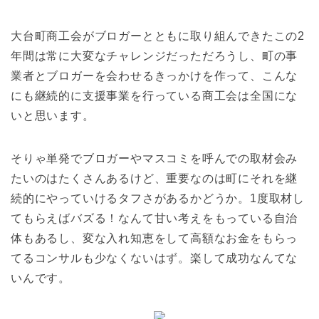
大台町商工会がブロガーとともに取り組んできたこの2
年間は常に大変なチャレンジだっただろうし、町の事
業者とブロガーを会わせるきっかけを作って、こんな
にも継続的に支援事業を行っている商工会は全国にな
いと思います。
そりゃ単発でブロガーやマスコミを呼んでの取材会み
たいのはたくさんあるけど、重要なのは町にそれを継
続的にやっていけるタフさがあるかどうか。1度取材し
てもらえばバズる！なんて甘い考えをもっている自治
体もあるし、変な入れ知恵をして高額なお金をもらっ
てるコンサルも少なくないはず。楽して成功なんてな
いんです。