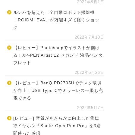
2022年9月1日
ルンバを超えた！全自動ロボット掃除機
「ROIDMI EVA」が万能すぎて軽くショッ
ク
2022年7月10日
【レビュー】Photoshopでイラストが描け
る！XP-PEN Artist 12 セカンド 液晶ペンタ
ブレット
2022年5月26日
【レビュー】BenQ PD2705Uでデスク環境
が向上！USB Type-Cでミラーレス一眼も充
電できる
2022年5月7日
[レビュー] 音質があきらかに向上した骨伝
導イヤホン「Shokz OpenRun Pro」を3週
間使った感想