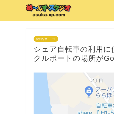
便利なサービス
シェア自転車の利用に
クルポートの場所がGo