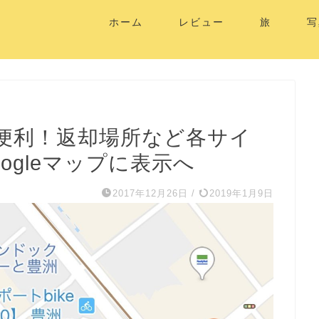
ホーム
レビュー
旅
写
便利！返却場所など各サイ
ogleマップに表示へ
2017年12月26日
/
2019年1月9日