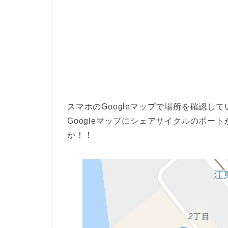
スマホのGoogleマップで場所を確認し
Googleマップにシェアサイクルのポー
か！！