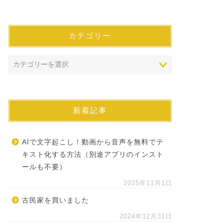
カテゴリー
新着記事
AIで文字起こし！動画から音声を無料でテ
キスト化する方法（別途アプリのインスト
ールも不要）
2025年11月1日
古民家を買いました
2024年12月31日