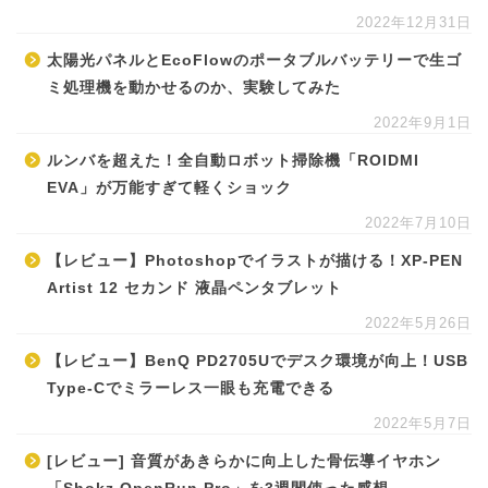
2022年12月31日
太陽光パネルとEcoFlowのポータブルバッテリーで生ゴ
ミ処理機を動かせるのか、実験してみた
2022年9月1日
ルンバを超えた！全自動ロボット掃除機「ROIDMI
EVA」が万能すぎて軽くショック
2022年7月10日
【レビュー】Photoshopでイラストが描ける！XP-PEN
Artist 12 セカンド 液晶ペンタブレット
2022年5月26日
【レビュー】BenQ PD2705Uでデスク環境が向上！USB
Type-Cでミラーレス一眼も充電できる
2022年5月7日
[レビュー] 音質があきらかに向上した骨伝導イヤホン