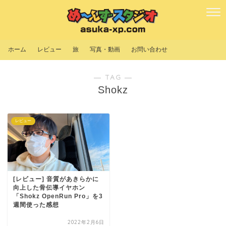
ホーム
レビュー
旅
写真・動画
お問い合わせ
― TAG ―
Shokz
レビュー
[レビュー] 音質があきらかに
向上した骨伝導イヤホン
「Shokz OpenRun Pro」を3
週間使った感想
2022年2月6日