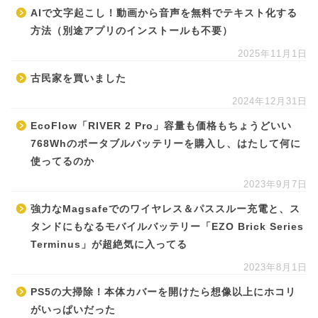
AIで文字起こし！動画から音声を無料でテキスト化する
方法（別途アプリのインストールも不要）
2025年11月1日
古民家を買いました
2024年12月31日
EcoFlow「RIVER 2 Pro」容量も価格もちょうどいい
768Whのポータブルバッテリーを購入し、はたして何に
使ってるのか
2023年9月7日
強力なMagsafeでのワイヤレス＆パススルー充電と、ス
タンドにもなるモバイルバッテリー「EZO Brick Series
Terminus」が超絶気に入ってる
2023年8月1日
PS5の大掃除！本体カバーを開けたら想像以上にホコリ
がいっぱいだった