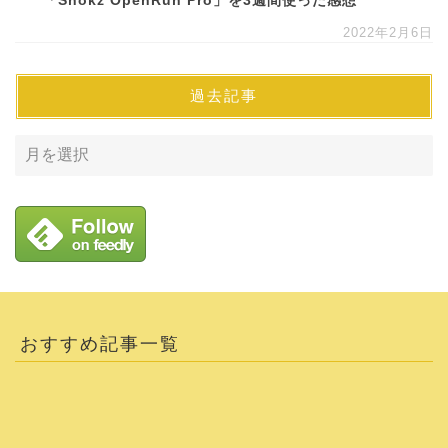
「Shokz OpenRun Pro」を3週間使った感想
2022年2月6日
過去記事
おすすめ記事一覧