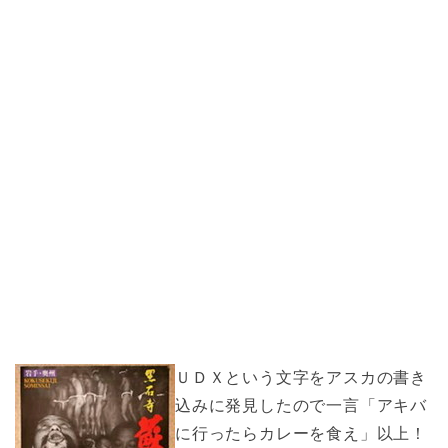
ＵＤＸという文字をアスカの書き
込みに発見したので一言「アキバ
に行ったらカレーを食え」以上！