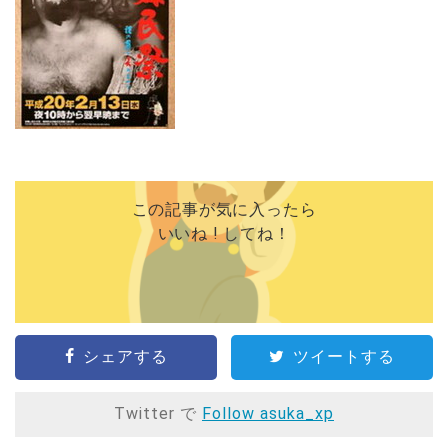
この記事が気に入ったら
いいね ! してね！
シェアする
ツイートする
Twitter で
Follow asuka_xp