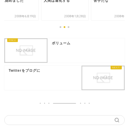
ーム始めました
人間は進化する
苦手だな
2008年6月19日
2008年1月28日
2008年4
ボリューム
Twitterをブログに