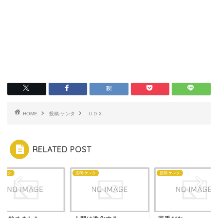
HOME
投稿:ケンタ
ＵＤＸ
RELATED POST
:ケンタ
投稿:ケンタ
投稿:ケンタ