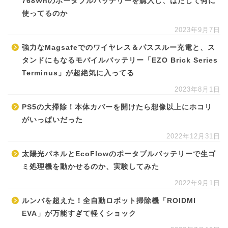
768Whのポータブルバッテリーを購入し、はたして何に
使ってるのか
2023年9月7日
強力なMagsafeでのワイヤレス＆パススルー充電と、ス
タンドにもなるモバイルバッテリー「EZO Brick Series
Terminus」が超絶気に入ってる
2023年8月1日
PS5の大掃除！本体カバーを開けたら想像以上にホコリ
がいっぱいだった
2022年12月31日
太陽光パネルとEcoFlowのポータブルバッテリーで生ゴ
ミ処理機を動かせるのか、実験してみた
2022年9月1日
ルンバを超えた！全自動ロボット掃除機「ROIDMI
EVA」が万能すぎて軽くショック