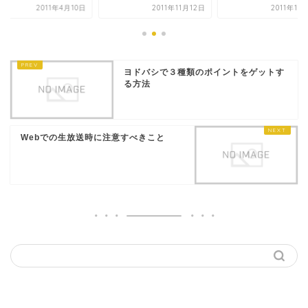
2011年4月10日
2011年11月12日
2011年10
ヨドバシで３種類のポイントをゲットす
る方法
Webでの生放送時に注意すべきこと