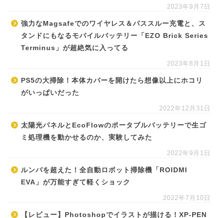
2023年9月7日
強力なMagsafeでのワイヤレス＆パススルー充電と、ス
タンドにもなるモバイルバッテリー「EZO Brick Series
Terminus」が超絶気に入ってる
2023年8月1日
PS5の大掃除！本体カバーを開けたら想像以上にホコリ
がいっぱいだった
2022年12月31日
太陽光パネルとEcoFlowのポータブルバッテリーで生ゴ
ミ処理機を動かせるのか、実験してみた
2022年9月1日
ルンバを超えた！全自動ロボット掃除機「ROIDMI
EVA」が万能すぎて軽くショック
2022年7月10日
【レビュー】Photoshopでイラストが描ける！XP-PEN