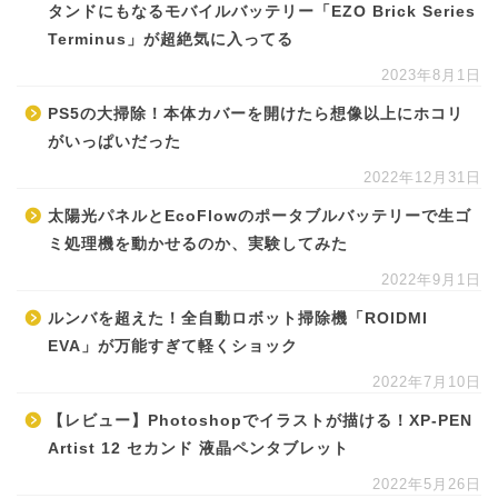
タンドにもなるモバイルバッテリー「EZO Brick Series
Terminus」が超絶気に入ってる
2023年8月1日
PS5の大掃除！本体カバーを開けたら想像以上にホコリ
がいっぱいだった
2022年12月31日
太陽光パネルとEcoFlowのポータブルバッテリーで生ゴ
ミ処理機を動かせるのか、実験してみた
2022年9月1日
ルンバを超えた！全自動ロボット掃除機「ROIDMI
EVA」が万能すぎて軽くショック
2022年7月10日
【レビュー】Photoshopでイラストが描ける！XP-PEN
Artist 12 セカンド 液晶ペンタブレット
2022年5月26日