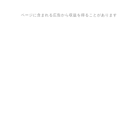
ページに含まれる広告から収益を得ることがあります