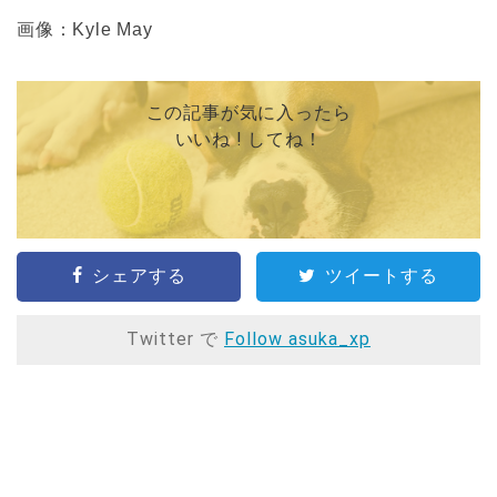
画像：Kyle May
この記事が気に入ったら
いいね ! してね！
シェアする
ツイートする
Twitter で
Follow asuka_xp