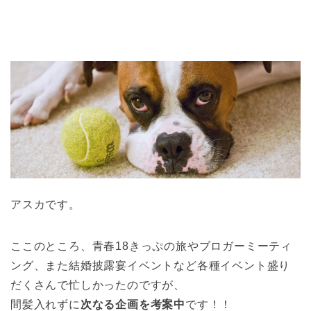
アスカです。
ここのところ、青春18きっぷの旅やブロガーミーティ
ング、また結婚披露宴イベントなど各種イベント盛り
だくさんで忙しかったのですが、
間髪入れずに
次なる企画を考案中
です！！