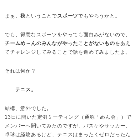
まぁ、
秋
ということで
スポーツ
でもやろうかと。
でも、得意なスポーツをやっても面白みがないので、
チームめ～んのみんながやったことがないもの
をあえ
てチャレンジしてみることで話を進めてみましたよ。
それは何か？
――テニス。
結構、意外でした。
13日に開いた定例ミーティング（通称「めん会」）で
メンバーへ聞いてみたのですが、バスケやサッカー、
卓球は経験あるけど、テニスはまったくゼロだったん