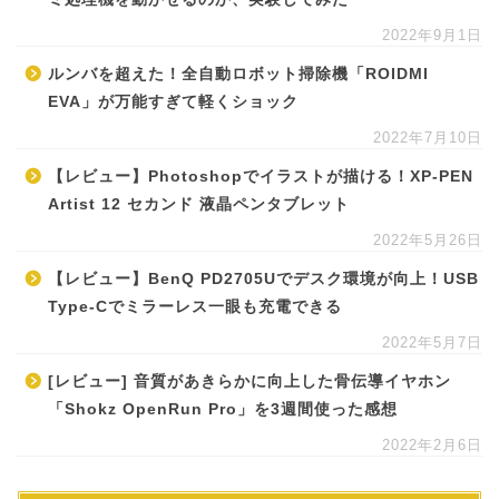
2022年9月1日
ルンバを超えた！全自動ロボット掃除機「ROIDMI
EVA」が万能すぎて軽くショック
2022年7月10日
【レビュー】Photoshopでイラストが描ける！XP-PEN
Artist 12 セカンド 液晶ペンタブレット
2022年5月26日
【レビュー】BenQ PD2705Uでデスク環境が向上！USB
Type-Cでミラーレス一眼も充電できる
2022年5月7日
[レビュー] 音質があきらかに向上した骨伝導イヤホン
「Shokz OpenRun Pro」を3週間使った感想
2022年2月6日