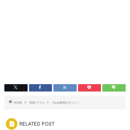
HOME
投稿:アスカ
Flash動画がすごい！
RELATED POST