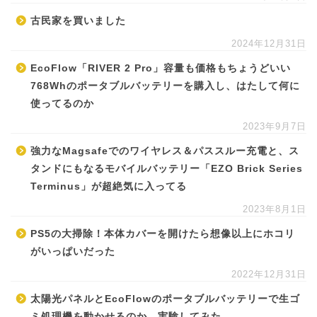
古民家を買いました
2024年12月31日
EcoFlow「RIVER 2 Pro」容量も価格もちょうどいい
768Whのポータブルバッテリーを購入し、はたして何に
使ってるのか
2023年9月7日
強力なMagsafeでのワイヤレス＆パススルー充電と、ス
タンドにもなるモバイルバッテリー「EZO Brick Series
Terminus」が超絶気に入ってる
2023年8月1日
PS5の大掃除！本体カバーを開けたら想像以上にホコリ
がいっぱいだった
2022年12月31日
太陽光パネルとEcoFlowのポータブルバッテリーで生ゴ
ミ処理機を動かせるのか、実験してみた