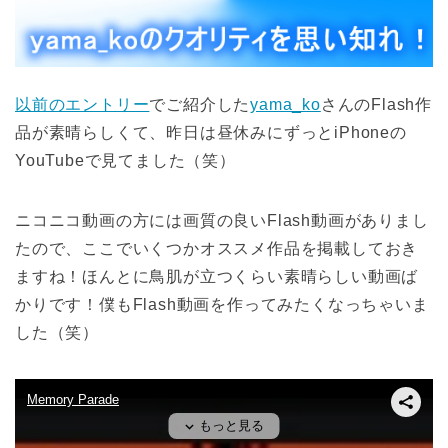
以前のエントリー
でご紹介した
yama_ko
さんのFlash作
品が素晴らしくて、昨日は昼休みにずっとiPhoneの
YouTubeで見てました（笑）
ニコニコ動画の方には画質の良いFlash動画がありまし
たので、ここでいくつかオススメ作品を掲載しておき
ますね！ほんとに鳥肌が立つくらい素晴らしい動画ば
かりです！僕もFlash動画を作ってみたくなっちゃいま
した（笑）