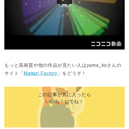
もっと高画質や他の作品が見たい人はyama_koさんの
サイト「
Mattari Factory
」をどうぞ！
この記事が気に入ったら
いいね ! してね！