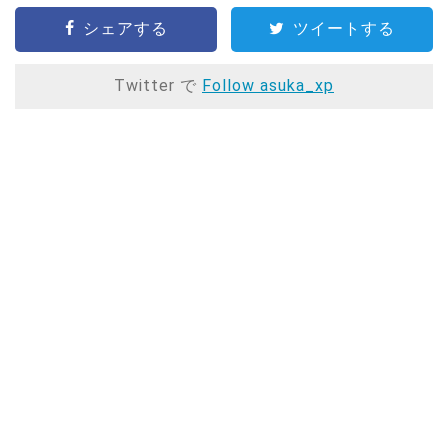
シェアする
ツイートする
Twitter で
Follow asuka_xp