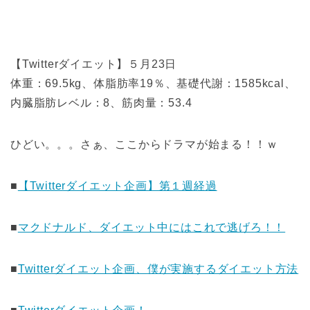
【Twitterダイエット】５月23日
体重：69.5kg、体脂肪率19％、基礎代謝：1585kcal、
内臓脂肪レベル：8、筋肉量：53.4
ひどい。。。さぁ、ここからドラマが始まる！！ｗ
■
【Twitterダイエット企画】第１週経過
■
マクドナルド、ダイエット中にはこれで逃げろ！！
■
Twitterダイエット企画、僕が実施するダイエット方法