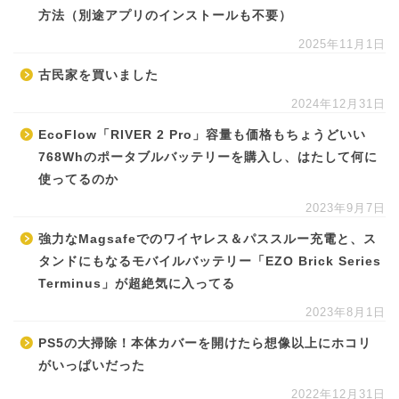
方法（別途アプリのインストールも不要）
2025年11月1日
古民家を買いました
2024年12月31日
EcoFlow「RIVER 2 Pro」容量も価格もちょうどいい
768Whのポータブルバッテリーを購入し、はたして何に
使ってるのか
2023年9月7日
強力なMagsafeでのワイヤレス＆パススルー充電と、ス
タンドにもなるモバイルバッテリー「EZO Brick Series
Terminus」が超絶気に入ってる
2023年8月1日
PS5の大掃除！本体カバーを開けたら想像以上にホコリ
がいっぱいだった
2022年12月31日