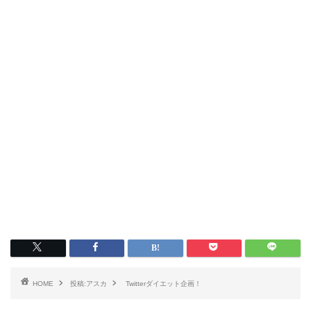
HOME
投稿:アスカ
Twitterダイエット企画！