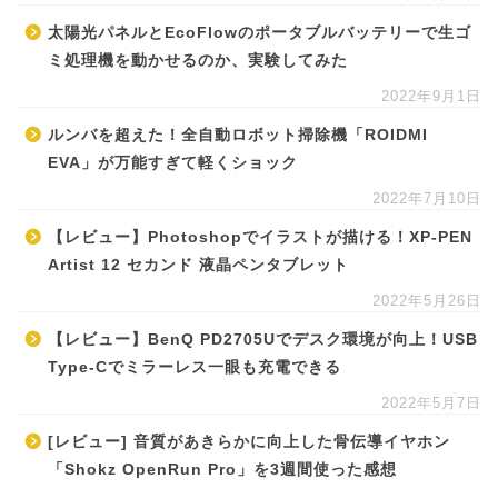
太陽光パネルとEcoFlowのポータブルバッテリーで生ゴ
ミ処理機を動かせるのか、実験してみた
2022年9月1日
ルンバを超えた！全自動ロボット掃除機「ROIDMI
EVA」が万能すぎて軽くショック
2022年7月10日
【レビュー】Photoshopでイラストが描ける！XP-PEN
Artist 12 セカンド 液晶ペンタブレット
2022年5月26日
【レビュー】BenQ PD2705Uでデスク環境が向上！USB
Type-Cでミラーレス一眼も充電できる
2022年5月7日
[レビュー] 音質があきらかに向上した骨伝導イヤホン
「Shokz OpenRun Pro」を3週間使った感想