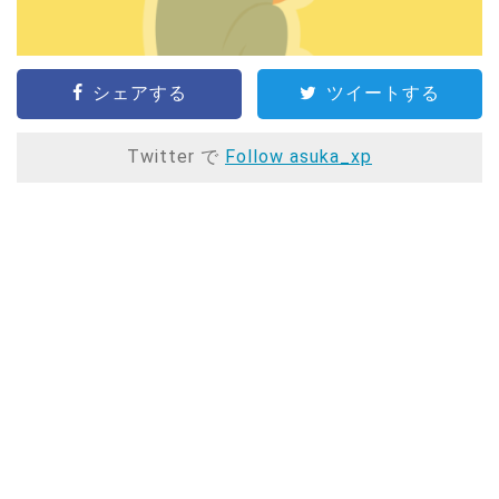
シェアする
ツイートする
Twitter で
Follow asuka_xp