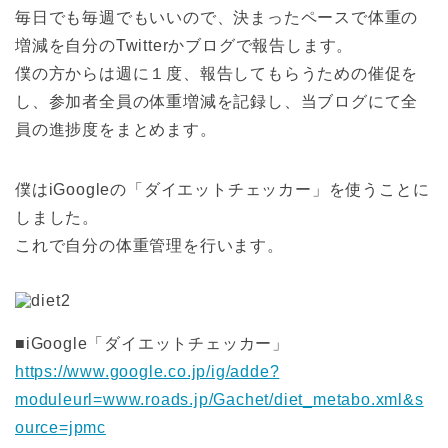
毎日でも毎週でもいいので、決まったペースで体重の
増減を自分のTwitterかブログで報告します。
僕の方からは週に１度、報告してもらうための催促を
し、参加者全員の体重増減を記録し、当ブログにて全
員の進捗度をまとめます。
僕はiGoogleの「ダイエットチェッカー」を使うことに
しました。
これで自分の体重管理を行います。
■iGoogle「ダイエットチェッカー」
https://www.google.co.jp/ig/adde?
moduleurl=www.roads.jp/Gachet/diet_metabo.xml&s
ource=jpmc