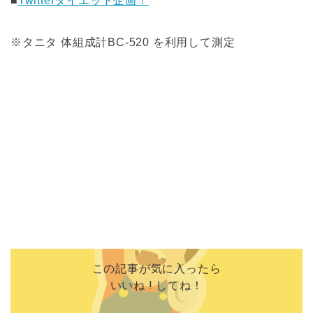
■
Twitterダイエット企画！
※タニタ 体組成計BC-520 を利用して測定
この記事が気に入ったら
いいね ! してね！