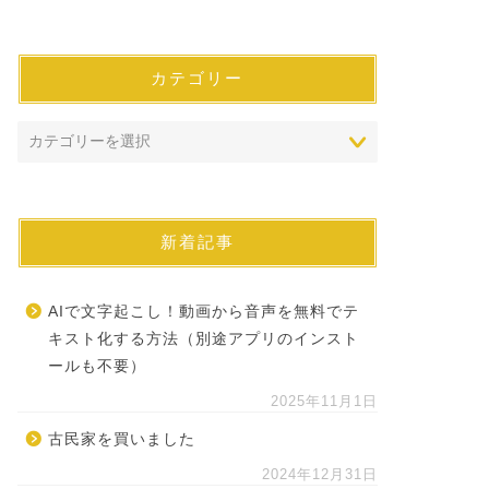
カテゴリー
新着記事
AIで文字起こし！動画から音声を無料でテ
キスト化する方法（別途アプリのインスト
ールも不要）
2025年11月1日
古民家を買いました
2024年12月31日