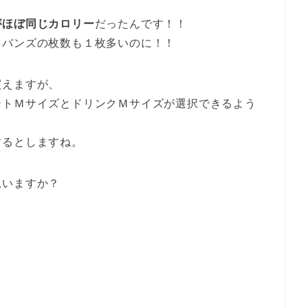
がほぼ同じカロリー
だったんです！！
、バンズの枚数も１枚多いのに！！
買えますが、
テトＭサイズとドリンクＭサイズが選択できるよう
するとしますね。
思いますか？