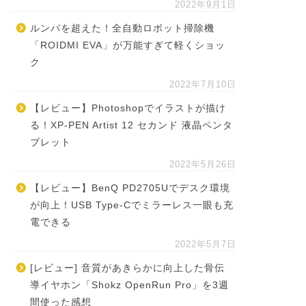
2022年9月1日
ルンバを超えた！全自動ロボット掃除機
「ROIDMI EVA」が万能すぎて軽くショッ
ク
2022年7月10日
【レビュー】Photoshopでイラストが描け
る！XP-PEN Artist 12 セカンド 液晶ペンタ
ブレット
2022年5月26日
【レビュー】BenQ PD2705Uでデスク環境
が向上！USB Type-Cでミラーレス一眼も充
電できる
2022年5月7日
[レビュー] 音質があきらかに向上した骨伝
導イヤホン「Shokz OpenRun Pro」を3週
間使った感想