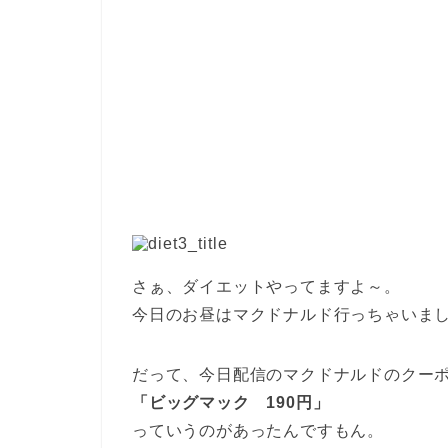
さぁ、ダイエットやってますよ～。
今日のお昼はマクドナルド行っちゃいま
だって、今日配信のマクドナルドのクー
「ビッグマック 190円」
っていうのがあったんですもん。