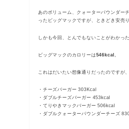
あのボリューム、クォーターパウンダー
ったビッグマックですが、ときどき安売
しかも今回、とんでもないことがわかっ
ビッグマックのカロリーは
546kcal
。
これはだいたい想像通りだったのですが
・チーズバーガー 303Kcal
・ダブルチーズバーガー 453kcal
・てりやきマックバーガー 506kcal
・ダブルクォーターパウンダーチーズ 830k