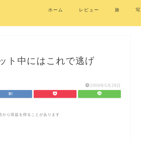
ホーム
レビュー
旅
写
ット中にはこれで逃げ
2009年5月29日
告から収益を得ることがあります