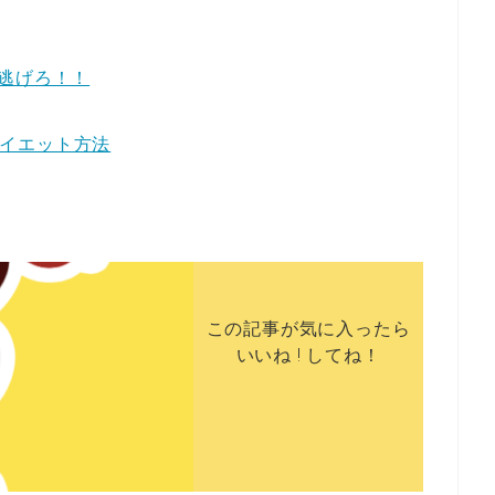
逃げろ！！
ダイエット方法
この記事が気に入ったら
いいね ! してね！