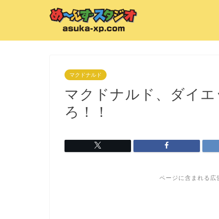
マクドナルド
マクドナルド、ダイエ
ろ！！
ページに含まれる広