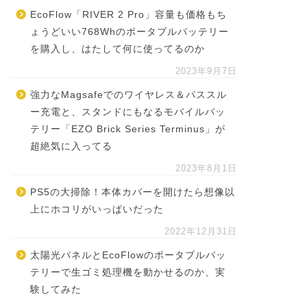
EcoFlow「RIVER 2 Pro」容量も価格もち
ょうどいい768Whのポータブルバッテリー
を購入し、はたして何に使ってるのか
2023年9月7日
強力なMagsafeでのワイヤレス＆パススル
ー充電と、スタンドにもなるモバイルバッ
テリー「EZO Brick Series Terminus」が
超絶気に入ってる
2023年8月1日
PS5の大掃除！本体カバーを開けたら想像以
上にホコリがいっぱいだった
2022年12月31日
太陽光パネルとEcoFlowのポータブルバッ
テリーで生ゴミ処理機を動かせるのか、実
験してみた