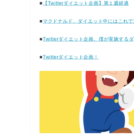
■
【Twitterダイエット企画】第１週経過
■
マクドナルド、ダイエット中にはこれで
■
Twitterダイエット企画、僕が実施する
■
Twitterダイエット企画！