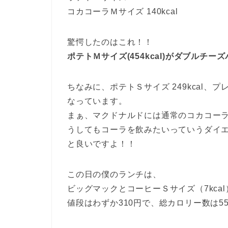
コカコーラＭサイズ 140kcal
驚愕したのはこれ！！
ポテトＭサイズ(454kcal)がダブルチー
ちなみに、ポテトＳサイズ 249kcal、プ
なっています。
まぁ、マクドナルドには通常のコカコーラ
うしてもコーラを飲みたいっていうダイ
と良いですよ！！
この日の僕のランチは、
ビッグマックとコーヒーＳサイズ（7kcal
値段はわずか310円で、総カロリー数は553