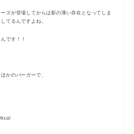
チーズが登場してからは影の薄い存在となってしま
りしてるんですよね。
たんです！！
、ほかのバーガーで、
cal