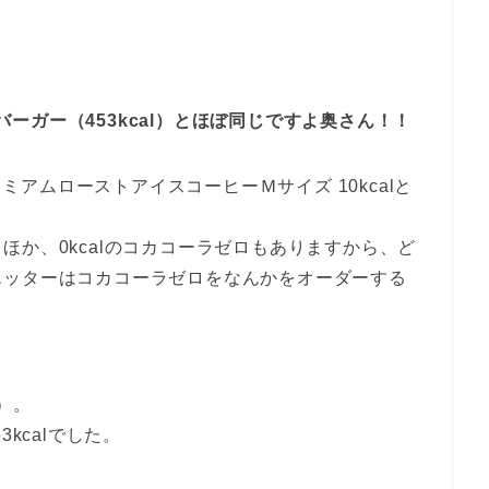
ズバーガー（453kcal）とほぼ同じですよ奥さん！！
レミアムローストアイスコーヒーＭサイズ 10kcalと
ほか、0kcalのコカコーラゼロもありますから、ど
エッターはコカコーラゼロをなんかをオーダーする
）。
kcalでした。