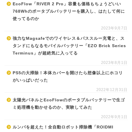
EcoFlow「RIVER 2 Pro」容量も価格もちょうどいい
768Whのポータブルバッテリーを購入し、はたして何に
使ってるのか
2023年9月7日
強力なMagsafeでのワイヤレス＆パススルー充電と、ス
タンドにもなるモバイルバッテリー「EZO Brick Series
Terminus」が超絶気に入ってる
2023年8月1日
PS5の大掃除！本体カバーを開けたら想像以上にホコリ
がいっぱいだった
2022年12月31日
太陽光パネルとEcoFlowのポータブルバッテリーで生ゴ
ミ処理機を動かせるのか、実験してみた
2022年9月1日
ルンバを超えた！全自動ロボット掃除機「ROIDMI