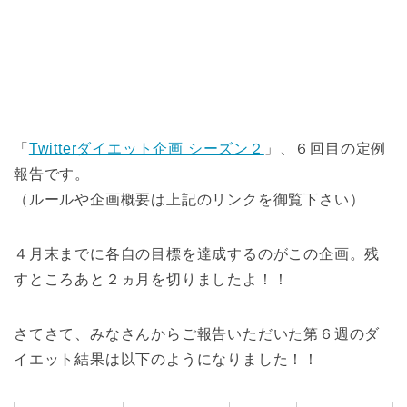
「
Twitterダイエット企画 シーズン２
」、６回目の定例
報告です。
（ルールや企画概要は上記のリンクを御覧下さい）
４月末までに各自の目標を達成するのがこの企画。残
すところあと２ヵ月を切りましたよ！！
さてさて、みなさんからご報告いただいた第６週のダ
イエット結果は以下のようになりました！！