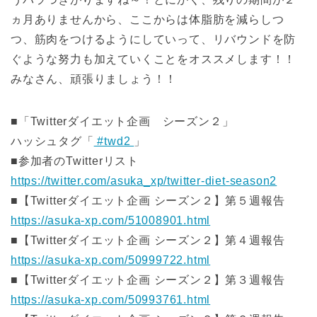
ヵ月ありませんから、ここからは体脂肪を減らしつ
つ、筋肉をつけるようにしていって、リバウンドを防
ぐような努力も加えていくことをオススメします！！
みなさん、頑張りましょう！！
■「Twitterダイエット企画 シーズン２」
ハッシュタグ「
#twd2
」
■参加者のTwitterリスト
https://twitter.com/asuka_xp/twitter-diet-season2
■【Twitterダイエット企画 シーズン２】第５週報告
https://asuka-xp.com/51008901.html
■【Twitterダイエット企画 シーズン２】第４週報告
https://asuka-xp.com/50999722.html
■【Twitterダイエット企画 シーズン２】第３週報告
https://asuka-xp.com/50993761.html