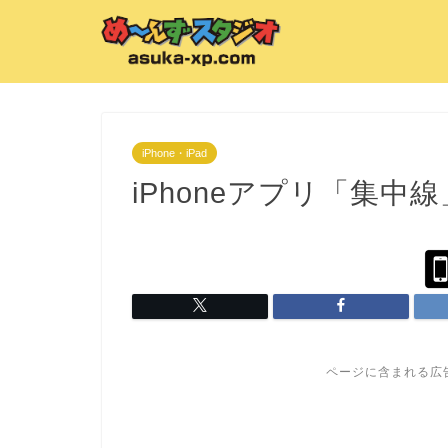
iPhone・iPad
iPhoneアプリ「集
ページに含まれる広