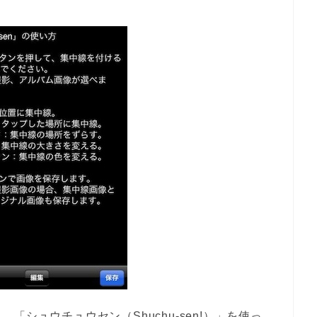
シュウチュウセン（Shuchu-sen!）」を使っ