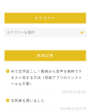
カテゴリー
新着記事
AIで文字起こし！動画から音声を無料でテ
キスト化する方法（別途アプリのインスト
ールも不要）
2025年11月1日
古民家を買いました
2024年12月31日