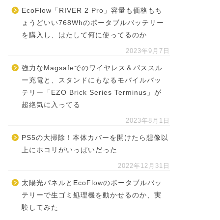
EcoFlow「RIVER 2 Pro」容量も価格もち
ょうどいい768Whのポータブルバッテリー
を購入し、はたして何に使ってるのか
2023年9月7日
強力なMagsafeでのワイヤレス＆パススル
ー充電と、スタンドにもなるモバイルバッ
テリー「EZO Brick Series Terminus」が
超絶気に入ってる
2023年8月1日
PS5の大掃除！本体カバーを開けたら想像以
上にホコリがいっぱいだった
2022年12月31日
太陽光パネルとEcoFlowのポータブルバッ
テリーで生ゴミ処理機を動かせるのか、実
験してみた