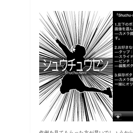
作例を見てもらった方が早いでしょうから、「