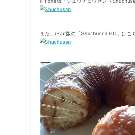
iPhone版「シュウチュウセン（Shuch
また、iPad版の「Shuchusen HD」