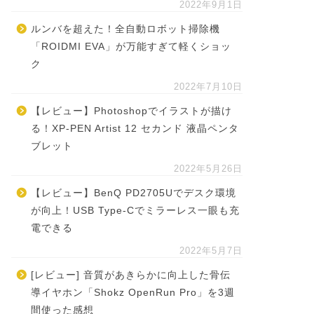
2022年9月1日
ルンバを超えた！全自動ロボット掃除機
「ROIDMI EVA」が万能すぎて軽くショッ
ク
2022年7月10日
【レビュー】Photoshopでイラストが描け
る！XP-PEN Artist 12 セカンド 液晶ペンタ
ブレット
2022年5月26日
【レビュー】BenQ PD2705Uでデスク環境
が向上！USB Type-Cでミラーレス一眼も充
電できる
2022年5月7日
[レビュー] 音質があきらかに向上した骨伝
導イヤホン「Shokz OpenRun Pro」を3週
間使った感想