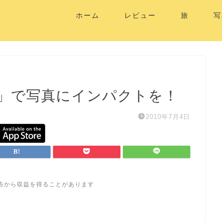
ホーム
レビュー
旅
写
中線」で写真にインパクトを！
2010年7月4日
告から収益を得ることがあります