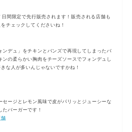
７日間限定で先行販売されます！販売される店舗も
報をチェックしてくださいね！
ォンデュ」をチキンとバンズで再現してしまったバ
キンの柔らかい胸肉をチーズソースでフォンデュし
好きな人が多いんじゃないですかね！
ーセージとレモン風味で皮がパリッとジューシーな
したバーガーです！
店舗