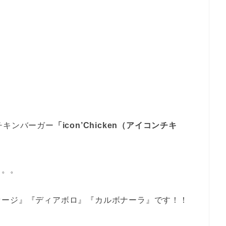
チキンバーガー
「icon’Chicken（アイコンチキ
。。。
セージ』『ディアボロ』『カルボナーラ』です！！