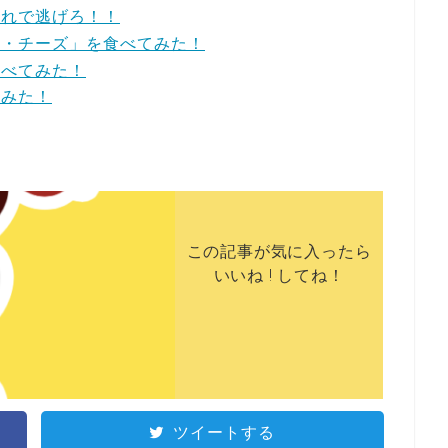
これで逃げろ！！
ー・チーズ」を食べてみた！
食べてみた！
てみた！
この記事が気に入ったら
いいね ! してね！
ツイートする