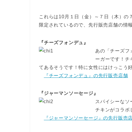
これらは10月１日（金）～７日（木）の
限定されているので、先行販売店舗の情
『チーズフォンデュ』
あの「チーズフ
ーガーです！チ
てあるそうです！特に女性にはけっこう
『チーズフォンデュ』の先行販売店舗
『ジャーマンソーセージ』
スパイシーなソ
チキンがコラボ
『ジャーマンソーセージ』の先行販売