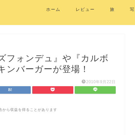
ホーム
レビュー
旅
写
ズフォンデュ』や『カルボ
キンバーガーが登場！
2010年9月22日
告から収益を得ることがあります