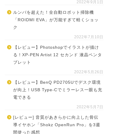
2022年9月1日
ルンバを超えた！全自動ロボット掃除機
「ROIDMI EVA」が万能すぎて軽くショッ
ク
2022年7月10日
【レビュー】Photoshopでイラストが描け
る！XP-PEN Artist 12 セカンド 液晶ペンタ
ブレット
2022年5月26日
【レビュー】BenQ PD2705Uでデスク環境
が向上！USB Type-Cでミラーレス一眼も充
電できる
2022年5月7日
[レビュー] 音質があきらかに向上した骨伝
導イヤホン「Shokz OpenRun Pro」を3週
間使った感想