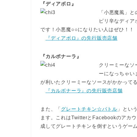
『ディアボロ』
「小悪魔風」と
ピリ辛なディア
です！小悪魔○○になりたい人はぜひ！！
『ディアボロ』の先行販売店舗
『カルボナーラ』
クリーミーなソ
ーになっちゃい
が利いたクリーミーなソースがかかって
『カルボナーラ』の先行販売店舗
また、「
グレートチキン☆バトル
」とい
ます。これはTwitterとFacebook
成してグレートチキンを倒すというゲー