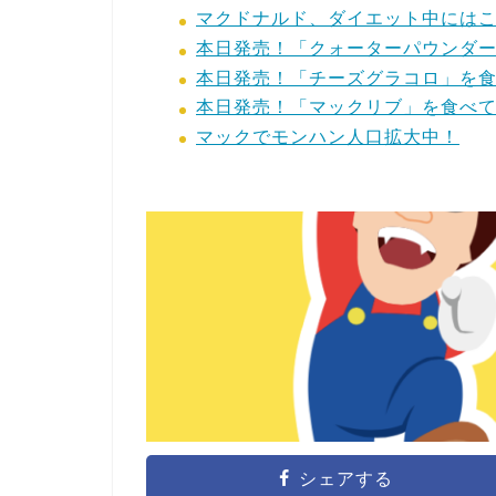
マクドナルド、ダイエット中には
本日発売！「クォーターパウンダ
本日発売！「チーズグラコロ」を
本日発売！「マックリブ」を食べ
マックでモンハン人口拡大中！
シェアする