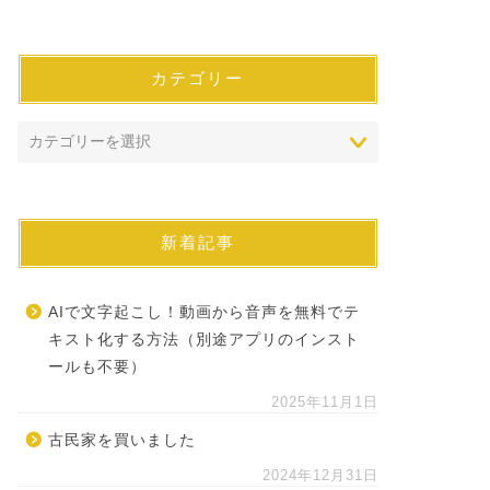
カテゴリー
新着記事
AIで文字起こし！動画から音声を無料でテ
キスト化する方法（別途アプリのインスト
ールも不要）
2025年11月1日
古民家を買いました
2024年12月31日