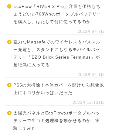
EcoFlow「RIVER 2 Pro」容量も価格もち
ょうどいい768Whのポータブルバッテリー
を購入し、はたして何に使ってるのか
2023年9月7日
強力なMagsafeでのワイヤレス＆パススル
ー充電と、スタンドにもなるモバイルバッ
テリー「EZO Brick Series Terminus」が
超絶気に入ってる
2023年8月1日
PS5の大掃除！本体カバーを開けたら想像以
上にホコリがいっぱいだった
2022年12月31日
太陽光パネルとEcoFlowのポータブルバッ
テリーで生ゴミ処理機を動かせるのか、実
験してみた