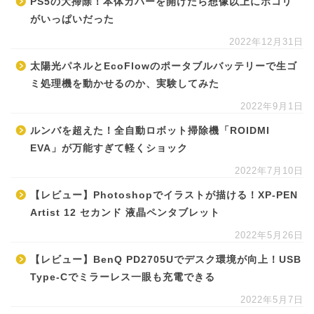
PS5の大掃除！本体カバーを開けたら想像以上にホコリ
がいっぱいだった
2022年12月31日
太陽光パネルとEcoFlowのポータブルバッテリーで生ゴ
ミ処理機を動かせるのか、実験してみた
2022年9月1日
ルンバを超えた！全自動ロボット掃除機「ROIDMI
EVA」が万能すぎて軽くショック
2022年7月10日
【レビュー】Photoshopでイラストが描ける！XP-PEN
Artist 12 セカンド 液晶ペンタブレット
2022年5月26日
【レビュー】BenQ PD2705Uでデスク環境が向上！USB
Type-Cでミラーレス一眼も充電できる
2022年5月7日