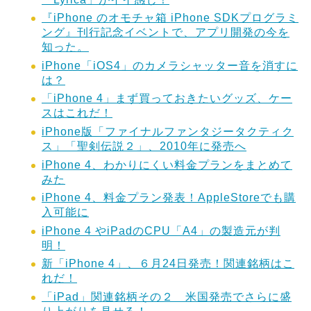
『iPhone のオモチャ箱 iPhone SDKプログラミ
ング』刊行記念イベントで、アプリ開発の今を
知った。
iPhone「iOS4」のカメラシャッター音を消すに
は？
「iPhone 4」まず買っておきたいグッズ、ケー
スはこれだ！
iPhone版「ファイナルファンタジータクティク
ス」「聖剣伝説２」、2010年に発売へ
iPhone 4、わかりにくい料金プランをまとめて
みた
iPhone 4、料金プラン発表！AppleStoreでも購
入可能に
iPhone 4 やiPadのCPU「A4」の製造元が判
明！
新「iPhone 4」、６月24日発売！関連銘柄はこ
れだ！
「iPad」関連銘柄その２ 米国発売でさらに盛