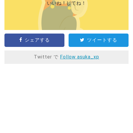
いいね ! してね！
シェアする
ツイートする
Twitter で
Follow asuka_xp