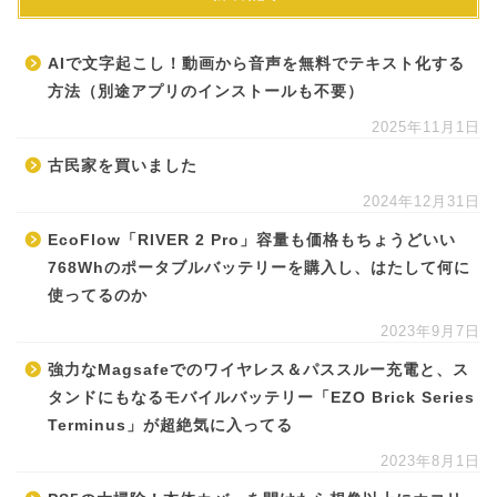
AIで文字起こし！動画から音声を無料でテキスト化する
方法（別途アプリのインストールも不要）
2025年11月1日
古民家を買いました
2024年12月31日
EcoFlow「RIVER 2 Pro」容量も価格もちょうどいい
768Whのポータブルバッテリーを購入し、はたして何に
使ってるのか
2023年9月7日
強力なMagsafeでのワイヤレス＆パススルー充電と、ス
タンドにもなるモバイルバッテリー「EZO Brick Series
Terminus」が超絶気に入ってる
2023年8月1日