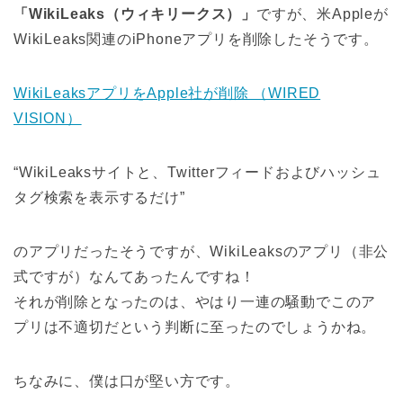
「WikiLeaks（ウィキリークス）」
ですが、米Appleが
WikiLeaks関連のiPhoneアプリを削除したそうです。
WikiLeaksアプリをApple社が削除 （WIRED
VISION）
“WikiLeaksサイトと、Twitterフィードおよびハッシュ
タグ検索を表示するだけ”
のアプリだったそうですが、WikiLeaksのアプリ（非公
式ですが）なんてあったんですね！
それが削除となったのは、やはり一連の騒動でこのア
プリは不適切だという判断に至ったのでしょうかね。
ちなみに、僕は口が堅い方です。