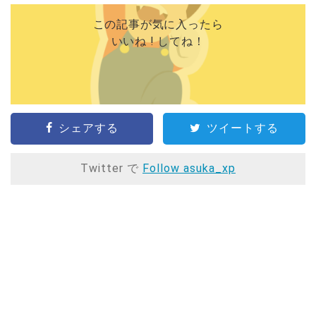
この記事が気に入ったら
いいね ! してね！
シェアする
ツイートする
Twitter で
Follow asuka_xp