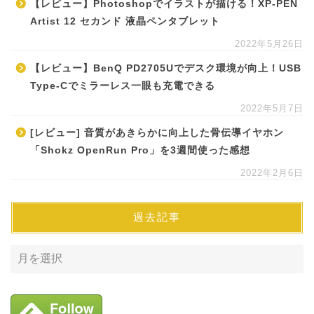
【レビュー】Photoshopでイラストが描ける！XP-PEN
Artist 12 セカンド 液晶ペンタブレット
2022年5月26日
【レビュー】BenQ PD2705Uでデスク環境が向上！USB
Type-Cでミラーレス一眼も充電できる
2022年5月7日
[レビュー] 音質があきらかに向上した骨伝導イヤホン
「Shokz OpenRun Pro」を3週間使った感想
2022年2月6日
過去記事