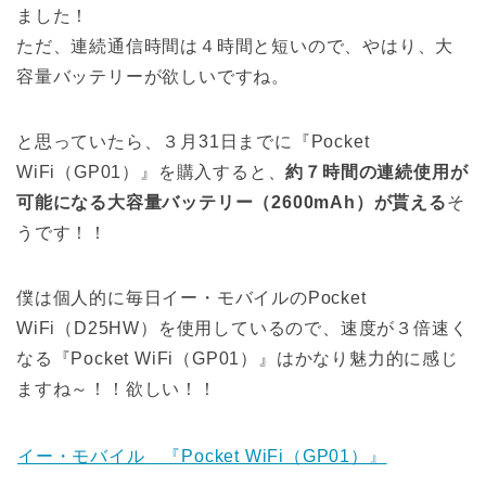
ました！
ただ、連続通信時間は４時間と短いので、やはり、大
容量バッテリーが欲しいですね。
と思っていたら、３月31日までに『Pocket
WiFi（GP01）』を購入すると、
約７時間の連続使用が
可能になる大容量バッテリー（2600mAh）が貰える
そ
うです！！
僕は個人的に毎日イー・モバイルのPocket
WiFi（D25HW）を使用しているので、速度が３倍速く
なる『Pocket WiFi（GP01）』はかなり魅力的に感じ
ますね～！！欲しい！！
イー・モバイル 『Pocket WiFi（GP01）』