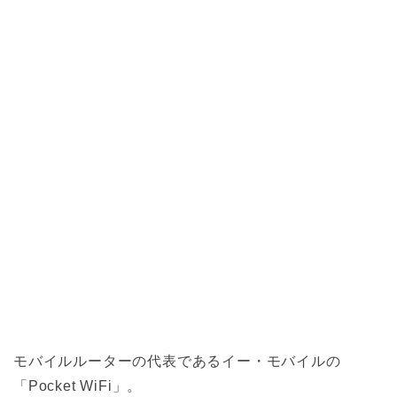
モバイルルーターの代表であるイー・モバイルの
「Pocket WiFi」。