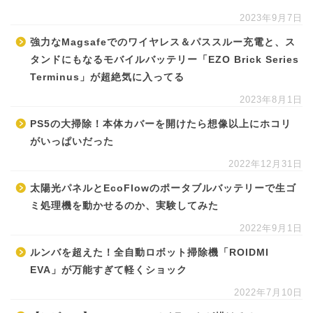
2023年9月7日
強力なMagsafeでのワイヤレス＆パススルー充電と、ス
タンドにもなるモバイルバッテリー「EZO Brick Series
Terminus」が超絶気に入ってる
2023年8月1日
PS5の大掃除！本体カバーを開けたら想像以上にホコリ
がいっぱいだった
2022年12月31日
太陽光パネルとEcoFlowのポータブルバッテリーで生ゴ
ミ処理機を動かせるのか、実験してみた
2022年9月1日
ルンバを超えた！全自動ロボット掃除機「ROIDMI
EVA」が万能すぎて軽くショック
2022年7月10日