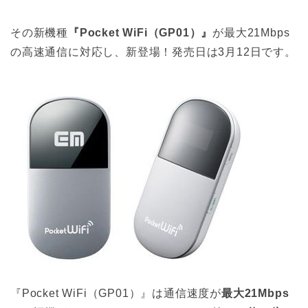
その新機種
『Pocket WiFi（GP01）』
が最大21Mbps
の高速通信に対応し、新登場！発売日は3月12日です。
『Pocket WiFi（GP01）』は通信速度が
最大21Mbps