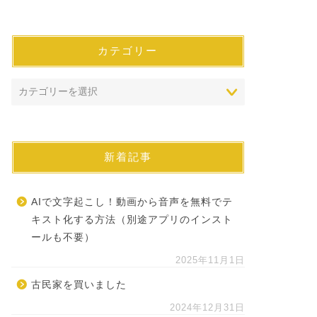
カテゴリー
新着記事
AIで文字起こし！動画から音声を無料でテ
キスト化する方法（別途アプリのインスト
ールも不要）
2025年11月1日
古民家を買いました
2024年12月31日