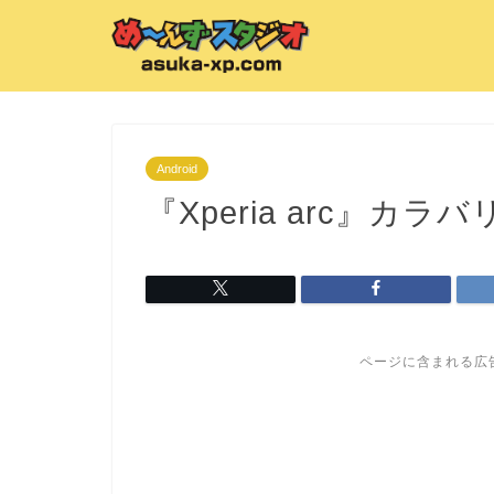
Android
『Xperia arc』カ
ページに含まれる広