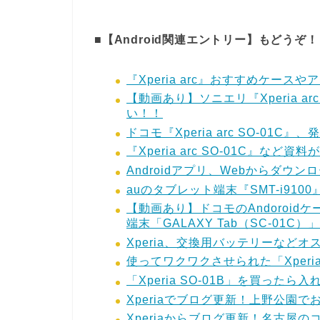
■【Android関連エントリー】もどうぞ！
『Xperia arc』おすすめケース
【動画あり】ソニエリ『Xperia a
い！！
ドコモ『Xperia arc SO-01C
『Xperia arc SO-01C』な
Androidアプリ、Webからダ
auのタブレット端末『SMT-i91
【動画あり】ドコモのAndoroidケ
端末「GALAXY Tab（SC-01
Xperia、交換用バッテリーなど
使ってワクワクさせられた「Xper
「Xperia SO-01B」を買った
Xperiaでブログ更新！上野公園
Xperiaからブログ更新！名古屋