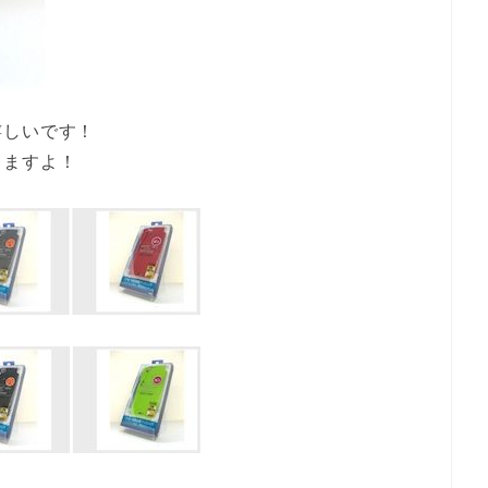
嬉しいです！
りますよ！