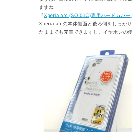
ますね！
『
Xperia arc (SO-01C)専用ハードカバー
Xperia arcの本体側面と後ろ側をし
たままでも充電できますし、イヤホンの