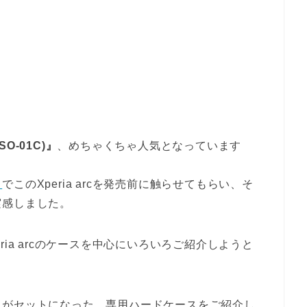
(SO-01C)』
、めちゃくちゃ人気となっています
ト
でこのXperia arcを発売前に触らせてもらい、そ
実感しました。
ia arcのケースを中心にいろいろご紹介しようと
ムがセットになった、専用ハードケースをご紹介し