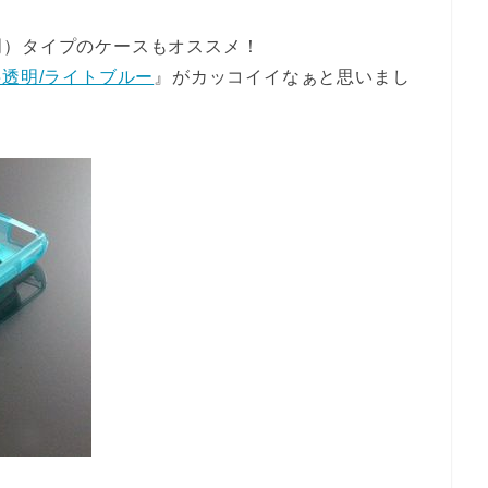
明）タイプのケースもオススメ！
ース半透明/ライトブルー
』がカッコイイなぁと思いまし