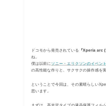
ドコモから発売されている
『Xperia arc 
ね。
僕は以前に
ソニー・エリクソンのイベン
の高性能な作りと、サクサクの操作感を
ということで今回は、その素晴らしいXper
思います。
まずは、高光沢タイプの液晶保護フィル