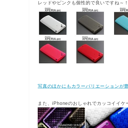
レッドやピンクも個性的で良いですね～
写真のほかにもカラーバリエーションが
また、iPhoneのおしゃれでカッコイイ