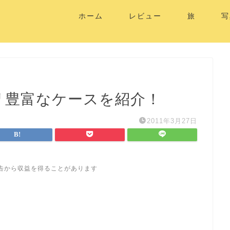
ホーム
レビュー
旅
写
ラバリ豊富なケースを紹介！
2011年3月27日
告から収益を得ることがあります