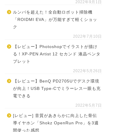
2022年9月1日
ルンバを超えた！全自動ロボット掃除機
「ROIDMI EVA」が万能すぎて軽くショッ
ク
2022年7月10日
【レビュー】Photoshopでイラストが描け
る！XP-PEN Artist 12 セカンド 液晶ペンタ
ブレット
2022年5月26日
【レビュー】BenQ PD2705Uでデスク環境
が向上！USB Type-Cでミラーレス一眼も充
電できる
2022年5月7日
[レビュー] 音質があきらかに向上した骨伝
導イヤホン「Shokz OpenRun Pro」を3週
間使った感想