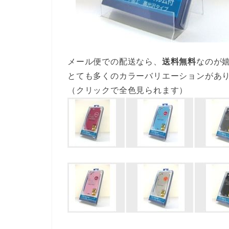
メール便での配送なら、
送料無料
なのが
とても多くのカラーバリエーションがあ
（クリックで全色見られます）