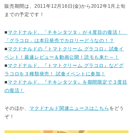
販売期間は、2011年12月16日(金)から2012年1月上旬
までの予定です！
■
マクドナルド、「チキンタツタ」が４度目の復活！
「グラコロ」は本日発売でカロリーどうなの！？
■
マクドナルドの『トマトクリーム グラコロ』試食イ
ベント！最速レビュー＆動画公開！読モも来た～！
■
マクドナルド、『トマトクリーム グラコロ』などグ
ラコロを３種類発売！ 試食イベントに参加！
■
マクドナルド、『チキンタツタ』を期間限定で３度目
の復活！
そのほか、
マクドナルド関連ニュースはこちら
をどう
ぞ！