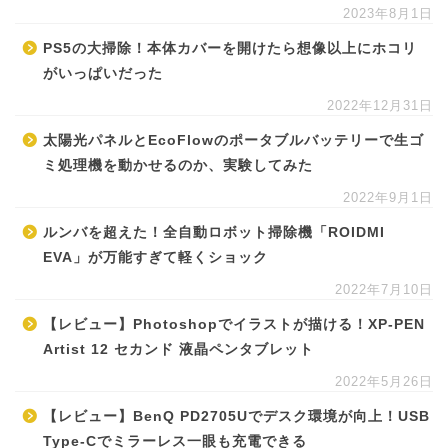
2023年8月1日
PS5の大掃除！本体カバーを開けたら想像以上にホコリ
がいっぱいだった
2022年12月31日
太陽光パネルとEcoFlowのポータブルバッテリーで生ゴ
ミ処理機を動かせるのか、実験してみた
2022年9月1日
ルンバを超えた！全自動ロボット掃除機「ROIDMI
EVA」が万能すぎて軽くショック
2022年7月10日
【レビュー】Photoshopでイラストが描ける！XP-PEN
Artist 12 セカンド 液晶ペンタブレット
2022年5月26日
【レビュー】BenQ PD2705Uでデスク環境が向上！USB
Type-Cでミラーレス一眼も充電できる