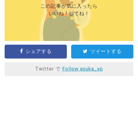
この記事が気に入ったら
いいね ! してね！
シェアする
ツイートする
Twitter で
Follow asuka_xp