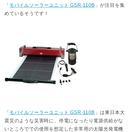
「
モバイルソーラーユニット GSR-110B
」が注目を集
めているそうです！
「
モバイルソーラーユニット GSR-110B
」は東日本大
震災のような災害時に、停電になったり電源供給がな
いところででの使用を想定した非常用の太陽光発電機