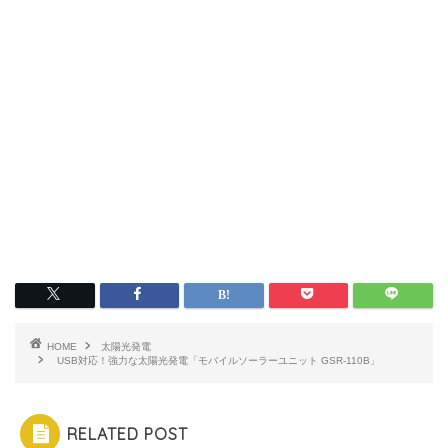
HOME
太陽光発電
USB対応！強力な太陽光発電「モバイルソーラーユニット GSR-110B」
RELATED POST