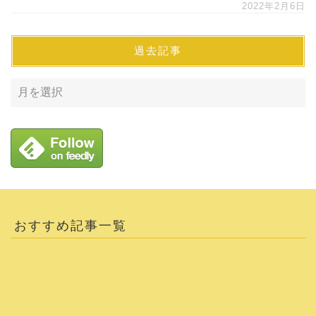
2022年2月6日
過去記事
おすすめ記事一覧