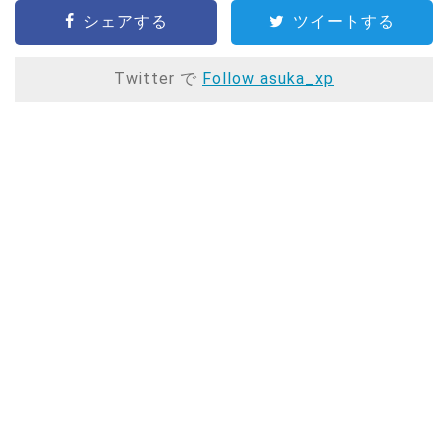
シェアする
ツイートする
Twitter で
Follow asuka_xp