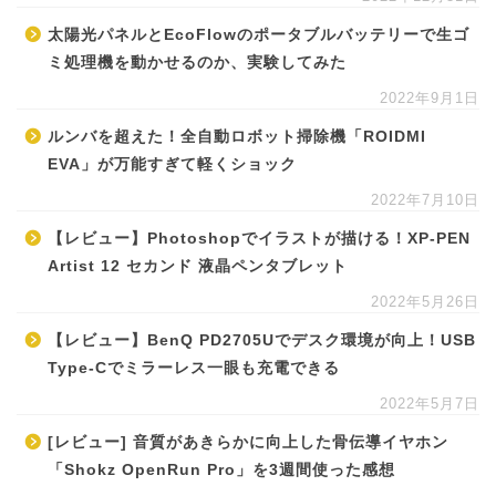
太陽光パネルとEcoFlowのポータブルバッテリーで生ゴ
ミ処理機を動かせるのか、実験してみた
2022年9月1日
ルンバを超えた！全自動ロボット掃除機「ROIDMI
EVA」が万能すぎて軽くショック
2022年7月10日
【レビュー】Photoshopでイラストが描ける！XP-PEN
Artist 12 セカンド 液晶ペンタブレット
2022年5月26日
【レビュー】BenQ PD2705Uでデスク環境が向上！USB
Type-Cでミラーレス一眼も充電できる
2022年5月7日
[レビュー] 音質があきらかに向上した骨伝導イヤホン
「Shokz OpenRun Pro」を3週間使った感想