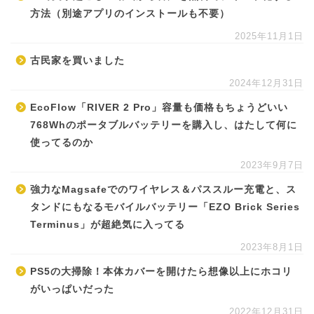
方法（別途アプリのインストールも不要）
2025年11月1日
古民家を買いました
2024年12月31日
EcoFlow「RIVER 2 Pro」容量も価格もちょうどいい
768Whのポータブルバッテリーを購入し、はたして何に
使ってるのか
2023年9月7日
強力なMagsafeでのワイヤレス＆パススルー充電と、ス
タンドにもなるモバイルバッテリー「EZO Brick Series
Terminus」が超絶気に入ってる
2023年8月1日
PS5の大掃除！本体カバーを開けたら想像以上にホコリ
がいっぱいだった
2022年12月31日