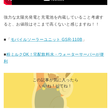
強力な太陽光発電と充電池を内蔵していること考慮す
ると、お値段はそこまで高くないと感じますね！！
■「
モバイルソーラーユニット GSR-110B
」
■
粉ミルクOK！宅配飲料水・ウォーターサーバーが便
利
この記事が気に入ったら
いいね ! してね！