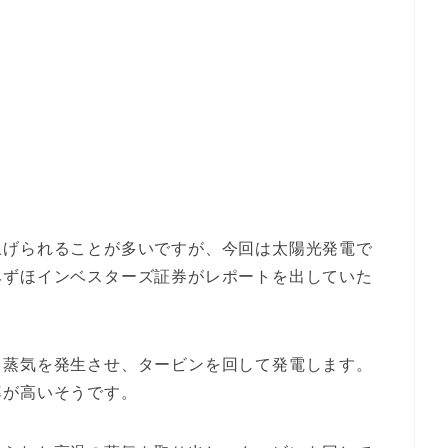
上げられることが多いですが、今回は太陽光発電で
みずほインベスターズ証券がレポートを出していた
て蒸気を発生させ、タービンを回して発電します。
率が高いそうです。