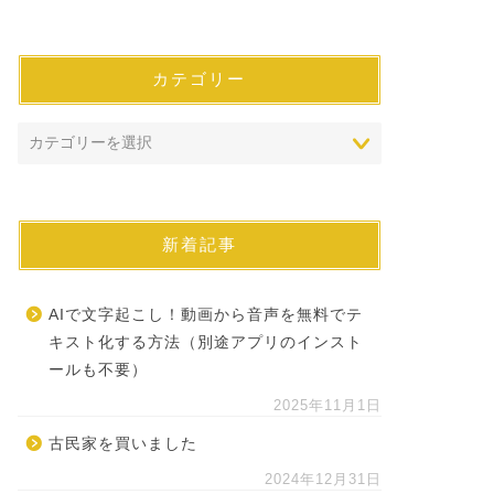
カテゴリー
新着記事
AIで文字起こし！動画から音声を無料でテ
キスト化する方法（別途アプリのインスト
ールも不要）
2025年11月1日
古民家を買いました
2024年12月31日