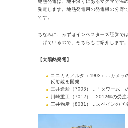
地熱発電は、地中深くにあるマグマで温
発電します。地熱発電用の発電機の分野
です。
ちなみに、みずほインベスターズ証券で
上げているので、そちらもご紹介します
【太陽熱発電】
コニカミノルタ（4902）…カメ
反射鏡を開発
三井造船（7003）…「タワー式
川崎重工（7012）…2012年の
三井物産（8031）…スペインの