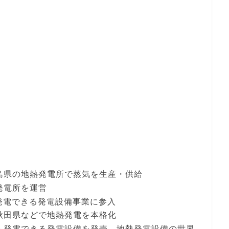
児島県の地熱発電所で蒸気を生産・供給
発電所を運営
も発電できる発電設備事業に参入
に秋田県などで地熱発電を本格化
でも発電できる発電設備を発売。地熱発電設備の世界