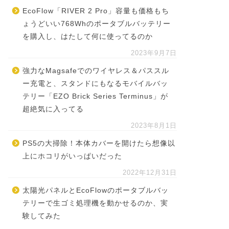
EcoFlow「RIVER 2 Pro」容量も価格もち
ょうどいい768Whのポータブルバッテリー
を購入し、はたして何に使ってるのか
2023年9月7日
強力なMagsafeでのワイヤレス＆パススル
ー充電と、スタンドにもなるモバイルバッ
テリー「EZO Brick Series Terminus」が
超絶気に入ってる
2023年8月1日
PS5の大掃除！本体カバーを開けたら想像以
上にホコリがいっぱいだった
2022年12月31日
太陽光パネルとEcoFlowのポータブルバッ
テリーで生ゴミ処理機を動かせるのか、実
験してみた