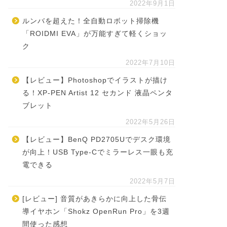
2022年9月1日
ルンバを超えた！全自動ロボット掃除機
「ROIDMI EVA」が万能すぎて軽くショッ
ク
2022年7月10日
【レビュー】Photoshopでイラストが描け
る！XP-PEN Artist 12 セカンド 液晶ペンタ
ブレット
2022年5月26日
【レビュー】BenQ PD2705Uでデスク環境
が向上！USB Type-Cでミラーレス一眼も充
電できる
2022年5月7日
[レビュー] 音質があきらかに向上した骨伝
導イヤホン「Shokz OpenRun Pro」を3週
間使った感想