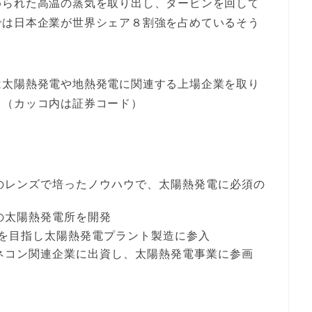
められた高温の蒸気を取り出し、タービンを回して
では日本企業が世界シェア８割強を占めているそう
は太陽熱発電や地熱発電に関連する上場企業を取り
。（カッコ内は証券コード）
ラのレンズで培ったノウハウで、太陽熱発電に必須の
」の太陽熱発電所を開発
受注を目指し太陽熱発電プラント製造に参入
ゼネコン関連企業に出資し、太陽熱発電事業に参画