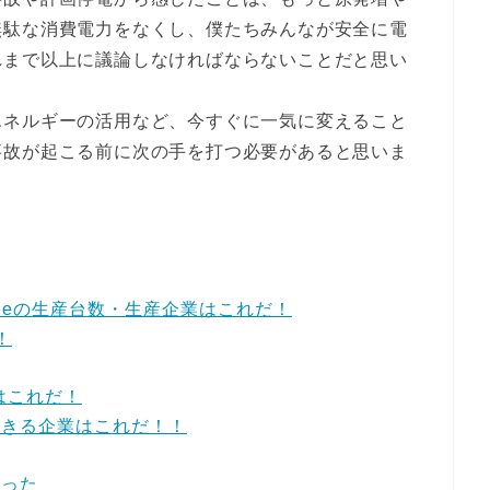
無駄な消費電力をなくし、僕たちみんなが安全に電
れまで以上に議論しなければならないことだと思い
エネルギーの活用など、今すぐに一気に変えること
事故が起こる前に次の手を打つ必要があると思いま
Phoneの生産台数・生産企業はこれだ！
！
はこれだ！
できる企業はこれだ！！
だった