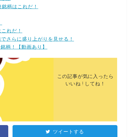
連銘柄はこれだ！
。
柄はこれだ！
発売でさらに盛り上がりを見せる！
連銘柄！【動画あり】
この記事が気に入ったら
いいね ! してね！
ツイートする