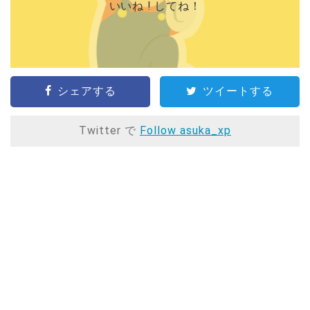
いいね ! してね！
シェアする
ツイートする
Twitter で
Follow asuka_xp