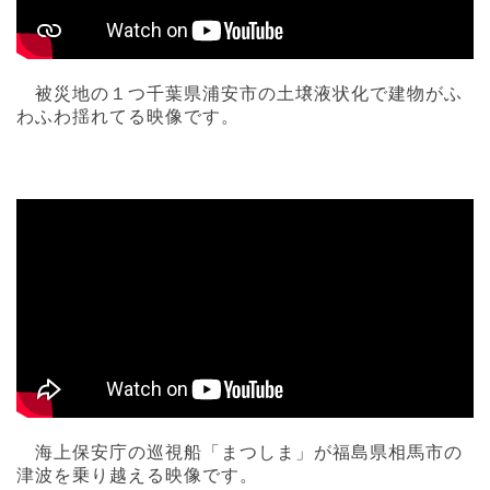
被災地の１つ千葉県浦安市の土壌液状化で建物がふ
わふわ揺れてる映像です。
海上保安庁の巡視船「まつしま」が福島県相馬市の
津波を乗り越える映像です。