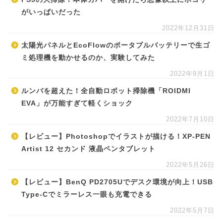
がいっぱいだった
2022年12月31日
太陽光パネルとEcoFlowのポータブルバッテリーで生ゴ
ミ処理機を動かせるのか、実験してみた
2022年9月1日
ルンバを超えた！全自動ロボット掃除機「ROIDMI
EVA」が万能すぎて軽くショック
2022年7月10日
【レビュー】Photoshopでイラストが描ける！XP-PEN
Artist 12 セカンド 液晶ペンタブレット
2022年5月26日
【レビュー】BenQ PD2705Uでデスク環境が向上！USB
Type-Cでミラーレス一眼も充電できる
2022年5月7日