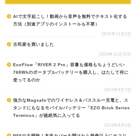
AIで文字起こし！動画から音声を無料でテキスト化する
方法（別途アプリのインストールも不要）
2025年11月1日
古民家を買いました
2024年12月31日
EcoFlow「RIVER 2 Pro」容量も価格もちょうどいい
768Whのポータブルバッテリーを購入し、はたして何に
使ってるのか
2023年9月7日
強力なMagsafeでのワイヤレス＆パススルー充電と、ス
タンドにもなるモバイルバッテリー「EZO Brick Series
Terminus」が超絶気に入ってる
2023年8月1日
PS5の大掃除！本体カバーを開けたら想像以上にホコリ