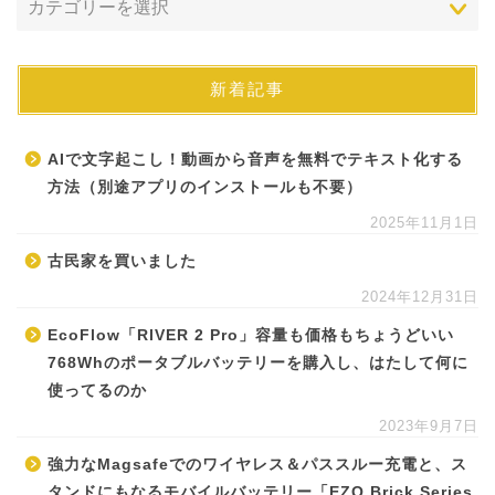
新着記事
AIで文字起こし！動画から音声を無料でテキスト化する
方法（別途アプリのインストールも不要）
2025年11月1日
古民家を買いました
2024年12月31日
EcoFlow「RIVER 2 Pro」容量も価格もちょうどいい
768Whのポータブルバッテリーを購入し、はたして何に
使ってるのか
2023年9月7日
強力なMagsafeでのワイヤレス＆パススルー充電と、ス
タンドにもなるモバイルバッテリー「EZO Brick Series