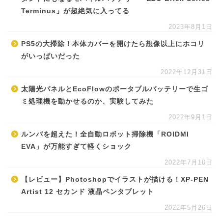
Terminus」が超絶気に入ってる
2023年8月1日
PS5の大掃除！本体カバーを開けたら想像以上にホコリ
がいっぱいだった
2022年12月31日
太陽光パネルとEcoFlowのポータブルバッテリーで生ゴ
ミ処理機を動かせるのか、実験してみた
2022年9月1日
ルンバを超えた！全自動ロボット掃除機「ROIDMI
EVA」が万能すぎて軽くショック
2022年7月10日
【レビュー】Photoshopでイラストが描ける！XP-PEN
Artist 12 セカンド 液晶ペンタブレット
2022年5月26日