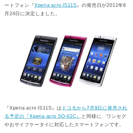
ートフォン『
Xperia acro IS11S
』の発売日が2011年6
月24日に決定しました。
『Xperia acro IS11S』は
ドコモから7月9日に発売され
る予定の『Xperia acro SO-02C』
と同様に、ワンセグ
やおサイフケータイに対応したスマートフォンです。