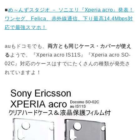
■
め～んずスタジオ － ソニエリ『Xperia acro』発表！
ワンセグ、Felica、赤外線通信、下り最高14.4Mbps対
応で最強スマホ！
auもドコモでも、
両方とも同じケース・カバーが使え
る
ようで、『Xperia acro IS11S』『Xperia acro SO-
02C』対応のケースはすでにたくさんの種類が発売さ
れていますよ！