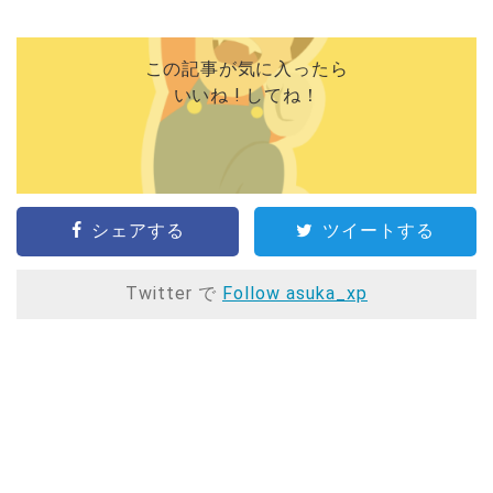
この記事が気に入ったら
いいね ! してね！
シェアする
ツイートする
Twitter で
Follow asuka_xp