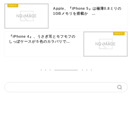
Apple、『iPhone 5』は極薄0.8ミリの
1GBメモリを搭載か ...
『iPhone 4』、うさぎ耳とモフモフの
しっぽケースが５色のカラバリで...