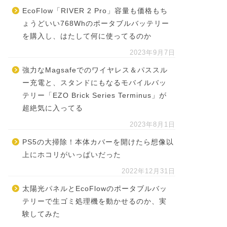
EcoFlow「RIVER 2 Pro」容量も価格もち
ょうどいい768Whのポータブルバッテリー
を購入し、はたして何に使ってるのか
2023年9月7日
強力なMagsafeでのワイヤレス＆パススル
ー充電と、スタンドにもなるモバイルバッ
テリー「EZO Brick Series Terminus」が
超絶気に入ってる
2023年8月1日
PS5の大掃除！本体カバーを開けたら想像以
上にホコリがいっぱいだった
2022年12月31日
太陽光パネルとEcoFlowのポータブルバッ
テリーで生ゴミ処理機を動かせるのか、実
験してみた