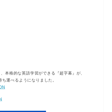
ら、本格的な英語学習ができる『超字幕』が、
も持ち運べるようになりました。
N