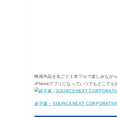
映画作品を丸ごと１本フルで楽しみなが
iPhoneアプリになっていつでもどこで
超字幕 – SOURCENEXT CORPORATIO