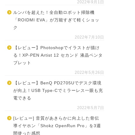
2022年9月1日
ルンバを超えた！全自動ロボット掃除機
「ROIDMI EVA」が万能すぎて軽くショッ
ク
2022年7月10日
【レビュー】Photoshopでイラストが描け
る！XP-PEN Artist 12 セカンド 液晶ペンタ
ブレット
2022年5月26日
【レビュー】BenQ PD2705Uでデスク環境
が向上！USB Type-Cでミラーレス一眼も充
電できる
2022年5月7日
[レビュー] 音質があきらかに向上した骨伝
導イヤホン「Shokz OpenRun Pro」を3週
間使った感想