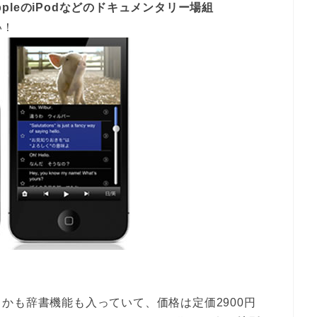
、AppleのiPodなどのドキュメンタリー場組
い！
かも辞書機能も入っていて、価格は定価2900円