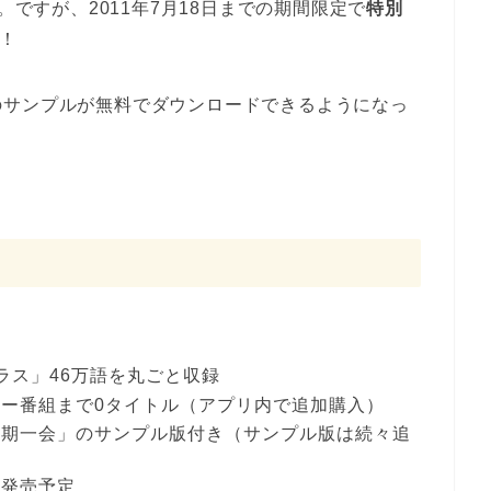
。ですが、2011年7月18日までの期間限定で
特別
！
のサンプルが無料でダウンロードできるようになっ
ラス」46万語を丸ごと収録
ー番組まで0タイトル（アプリ内で追加購入）
一期一会」のサンプル版付き（サンプル版は続々追
々発売予定