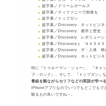
超字幕／ドリームガールズ
超字幕／ティファニーで朝食を
超字幕／トップガン
超字幕／Discovery ネットビジネ
超字幕／Discovery 都市と歴史
超字幕／Discovery レボリュ
超字幕／Discoveryｙ ＮＡＳ
超字幕／Discovery ザ・人体
超字幕／Discovery ネットビジネ
特に『トゥルーマン・ショー』、『キャ
ブ・ロック』、そして、『トップガン』
番組を観ながらセリフなどの英語が学べ
iPhoneアプリなのでいつでもどこでも
観るもの良いですね～。