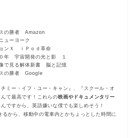
スの勝者 Amazon
 ニューヨーク
ーションＸ ｉＰｏｄ革命
Ａ５０年 宇宙開発の光と影 １
 映像で見る解体新書 脳と記憶
スの勝者 Google
ッチミー・イフ・ユー・キャン』、『スクール・オ
なんて最高です！これらの
映画やドキュメンタリー
る
んですから、英語嫌いな僕でも楽しめそう！
できるから、移動中の電車内とかちょっとした時間に