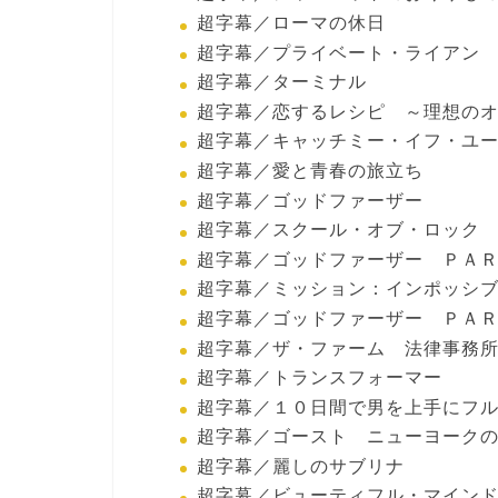
超字幕／ローマの休日
超字幕／プライベート・ライアン
超字幕／ターミナル
超字幕／恋するレシピ ～理想の
超字幕／キャッチミー・イフ・ユ
超字幕／愛と青春の旅立ち
超字幕／ゴッドファーザー
超字幕／スクール・オブ・ロック
超字幕／ゴッドファーザー ＰＡ
超字幕／ミッション：インポッシ
超字幕／ゴッドファーザー ＰＡ
超字幕／ザ・ファーム 法律事務
超字幕／トランスフォーマー
超字幕／１０日間で男を上手にフ
超字幕／ゴースト ニューヨーク
超字幕／麗しのサブリナ
超字幕／ビューティフル・マイン