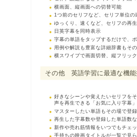
横画面、縦画面への切替可能
1つ前のセリフなど、セリフ単位の
ゆっくり、速くなど、セリフの再
日英字幕を同時表示
字幕の単語をタップするだけで、
用例や解説も豊富な詳細辞書もそ
横スワイプで画面切替、縦フリッ
その他 英語学習に最適な機能
好きなシーンや覚えたいセリフを
声を再生できる「お気に入り字幕
マスターしたい単語もその場で登
再生した字幕数や登録した単語数
新作や売れ筋情報をいつでもチェ
手持ちの映画タイトルが一覧で見