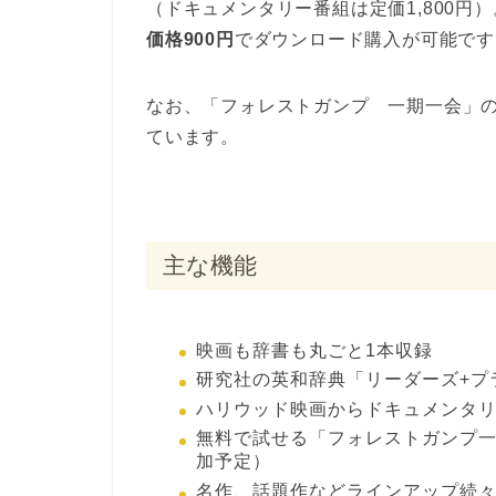
（ドキュメンタリー番組は定価1,800円）
価格900円
でダウンロード購入が可能です
なお、「フォレストガンプ 一期一会」
ています。
主な機能
映画も辞書も丸ごと1本収録
研究社の英和辞典「リーダーズ+プ
ハリウッド映画からドキュメンタリ
無料で試せる「フォレストガンプ
加予定）
名作、話題作などラインアップ続