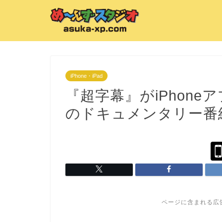
iPhone・iPad
『超字幕』がiPhone
のドキュメンタリー番
ページに含まれる広