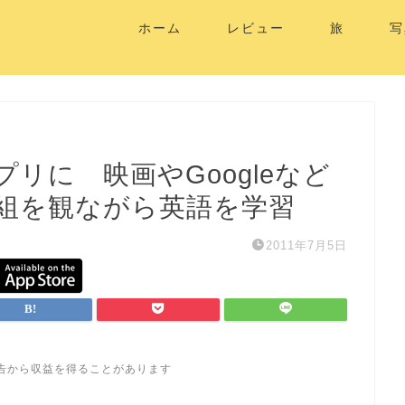
ホーム
レビュー
旅
写
アプリに 映画やGoogleなど
組を観ながら英語を学習
2011年7月5日
告から収益を得ることがあります