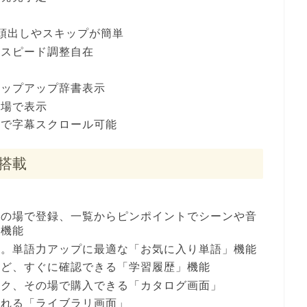
頭出しやスキップが簡単
生スピード調整自在
ポップアップ辞書表示
の場で表示
クで字幕スクロール可能
搭載
その場で登録、一覧からピンポイントでシーンや音
」機能
録。単語力アップに最適な「お気に入り単語」機能
など、すぐに確認できる「学習履歴」機能
ック、その場で購入できる「カタログ画面」
られる「ライブラリ画面」