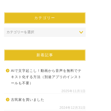
カテゴリー
新着記事
AIで文字起こし！動画から音声を無料でテ
キスト化する方法（別途アプリのインスト
ールも不要）
2025年11月1日
古民家を買いました
2024年12月31日