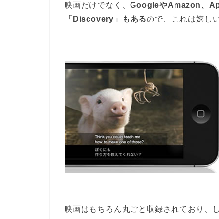
映画だけでなく、
GoogleやAmazon
「Discovery」もある
ので、これは嬉し
映画はもちろん丸ごと収録されており、し