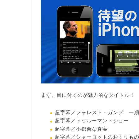
まず、目に付くのが魅力的なタイトル！
超字幕／フォレスト・ガンプ 一
超字幕／トゥルーマン・ショー
超字幕／不都合な真実
超字幕／シャーロットのおくりも