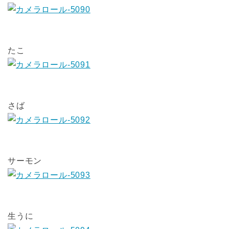
たこ
さば
サーモン
生うに