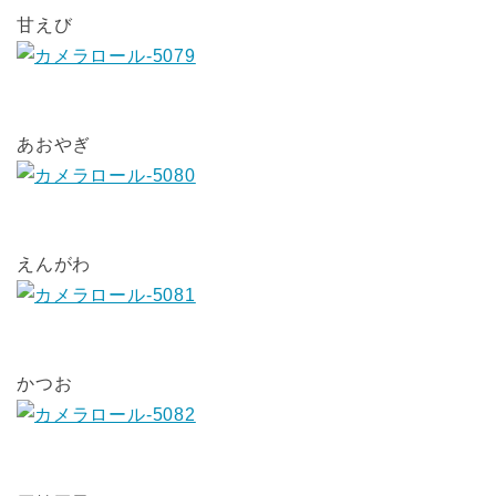
甘えび
あおやぎ
えんがわ
かつお