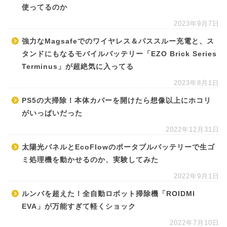
使ってるのか
2023年9月7日
強力なMagsafeでのワイヤレス＆パススルー充電と、ス
タンドにもなるモバイルバッテリー「EZO Brick Series
Terminus」が超絶気に入ってる
2023年8月1日
PS5の大掃除！本体カバーを開けたら想像以上にホコリ
がいっぱいだった
2022年12月31日
太陽光パネルとEcoFlowのポータブルバッテリーで生ゴ
ミ処理機を動かせるのか、実験してみた
2022年9月1日
ルンバを超えた！全自動ロボット掃除機「ROIDMI
EVA」が万能すぎて軽くショック
2022年7月10日