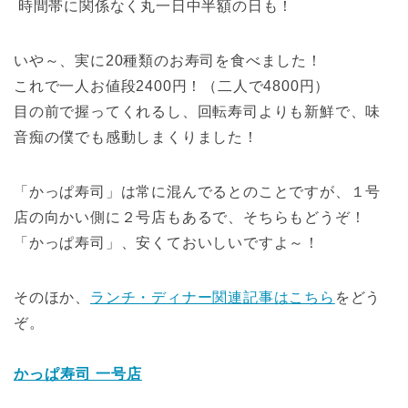
時間帯に関係なく丸一日中半額の日も！
いや～、実に20種類のお寿司を食べました！
これで一人お値段2400円！（二人で4800円）
目の前で握ってくれるし、回転寿司よりも新鮮で、味
音痴の僕でも感動しまくりました！
「かっぱ寿司」は常に混んでるとのことですが、１号
店の向かい側に２号店もあるで、そちらもどうぞ！
「かっぱ寿司」、安くておいしいですよ～！
そのほか、
ランチ・ディナー関連記事はこちら
をどう
ぞ。
かっぱ寿司 一号店