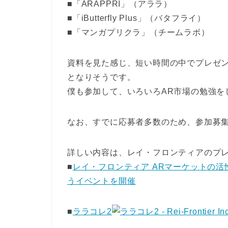
■「ARAPPRI」（アララ）
■「iButterfly Plus」（バタフライ）
■「マンガプリクラ」（チームラボ）
資料を見た感じ、短い時間の中でプレゼ
となりそうです。
僕も参加して、いろいろAR市場の勉強を
なお、すでに応募者多数のため、参加募
詳しい内容は、レイ・フロンティアのプ
■
レイ・フロンティア ARマーケットの
うイベントを開催
■
ララコレ2