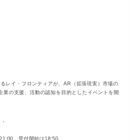
るレイ・フロンティアが、AR（拡張現実）市場の
企業の支援、活動の認知を目的としたイベントを開
』
。
21:00。受付開始は18:50。