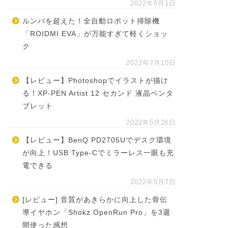
2022年9月1日
ルンバを超えた！全自動ロボット掃除機
「ROIDMI EVA」が万能すぎて軽くショッ
ク
2022年7月10日
【レビュー】Photoshopでイラストが描け
る！XP-PEN Artist 12 セカンド 液晶ペンタ
ブレット
2022年5月26日
【レビュー】BenQ PD2705Uでデスク環境
が向上！USB Type-Cでミラーレス一眼も充
電できる
2022年5月7日
[レビュー] 音質があきらかに向上した骨伝
導イヤホン「Shokz OpenRun Pro」を3週
間使った感想