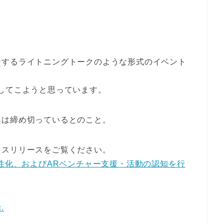
ンするライトニングトークのような形式のイベント
してこようと思っています。
集は締め切っているとのこと。
レスリリースをご覧ください。
活性化、およびARベンチャー支援・活動の認知を行