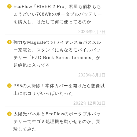
EcoFlow「RIVER 2 Pro」容量も価格もち
ょうどいい768Whのポータブルバッテリー
を購入し、はたして何に使ってるのか
2023年9月7日
強力なMagsafeでのワイヤレス＆パススル
ー充電と、スタンドにもなるモバイルバッ
テリー「EZO Brick Series Terminus」が
超絶気に入ってる
2023年8月1日
PS5の大掃除！本体カバーを開けたら想像以
上にホコリがいっぱいだった
2022年12月31日
太陽光パネルとEcoFlowのポータブルバッ
テリーで生ゴミ処理機を動かせるのか、実
験してみた