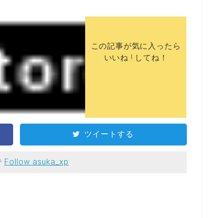
この記事が気に入ったら
いいね ! してね！
ツイートする
で
Follow asuka_xp