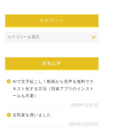
カテゴリー
新着記事
AIで文字起こし！動画から音声を無料でテ
キスト化する方法（別途アプリのインスト
ールも不要）
2025年11月1日
古民家を買いました
2024年12月31日