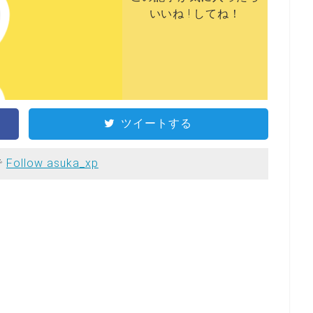
いいね ! してね！
ツイートする
で
Follow asuka_xp