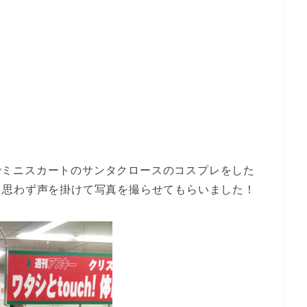
札内でミニスカートのサンタクロースのコスプレをした
、思わず声を掛けて写真を撮らせてもらいました！