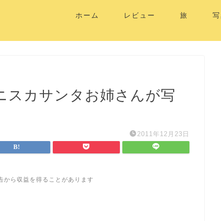
ホーム
レビュー
旅
写
ニスカサンタお姉さんが写
2011年12月23日
告から収益を得ることがあります