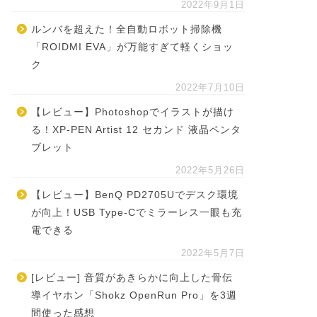
2022年9月1日
ルンバを超えた！全自動ロボット掃除機
「ROIDMI EVA」が万能すぎて軽くショッ
ク
2022年7月10日
【レビュー】Photoshopでイラストが描け
る！XP-PEN Artist 12 セカンド 液晶ペンタ
ブレット
2022年5月26日
【レビュー】BenQ PD2705Uでデスク環境
が向上！USB Type-Cでミラーレス一眼も充
電できる
2022年5月7日
[レビュー] 音質があきらかに向上した骨伝
導イヤホン「Shokz OpenRun Pro」を3週
間使った感想