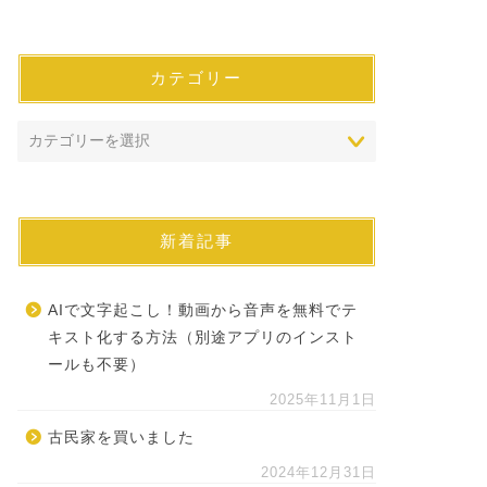
カテゴリー
新着記事
AIで文字起こし！動画から音声を無料でテ
キスト化する方法（別途アプリのインスト
ールも不要）
2025年11月1日
古民家を買いました
2024年12月31日