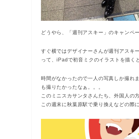
どうやら、「週刊アスキー」のキャンペ
すぐ横ではデザイナーさんが週刊アスキ
って、iPadで初音ミクのイラストを描
時間がなかったので一人の写真しか撮れ
も撮りたかったなぁ。。。
このミニスカサンタさんたち、外国人の
この週末に秋葉原駅で乗り換えなどの際