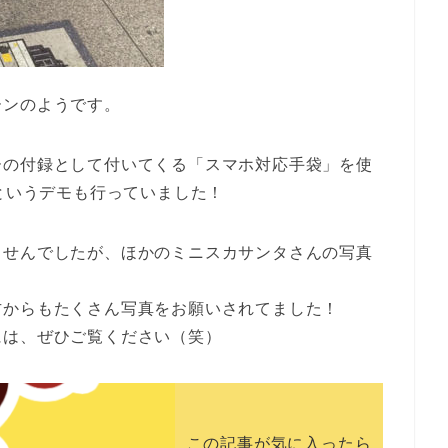
ーンのようです。
ーの付録として付いてくる「スマホ対応手袋」を使
くというデモも行っていました！
ませんでしたが、ほかのミニスカサンタさんの写真
方からもたくさん写真をお願いされてました！
には、ぜひご覧ください（笑）
この記事が気に入ったら