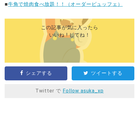
■
牛角で焼肉食べ放題！！（オーダービュッフェ）
この記事が気に入ったら
いいね ! してね！
シェアする
ツイートする
Twitter で
Follow asuka_xp