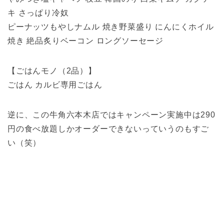
キ さっぱり冷奴
ピーナッツもやしナムル 焼き野菜盛り にんにくホイル
焼き 絶品炙りベーコン ロングソーセージ
【ごはんモノ（2品）】
ごはん カルビ専用ごはん
逆に、この牛角六本木店ではキャンペーン実施中は290
円の食べ放題しかオーダーできないっていうのもすご
い（笑）