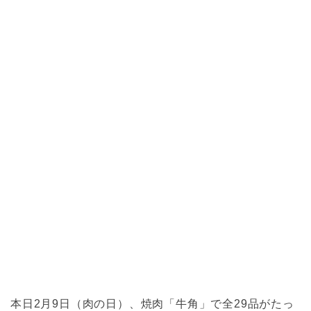
本日2月9日（肉の日）、焼肉「牛角」で全29品がたっ