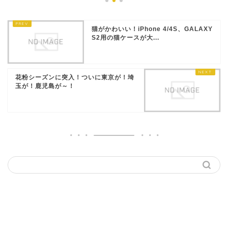
猫がかわいい！iPhone 4/4S、GALAXY
S2用の猫ケースが大...
花粉シーズンに突入！ついに東京が！埼
玉が！鹿児島が～！