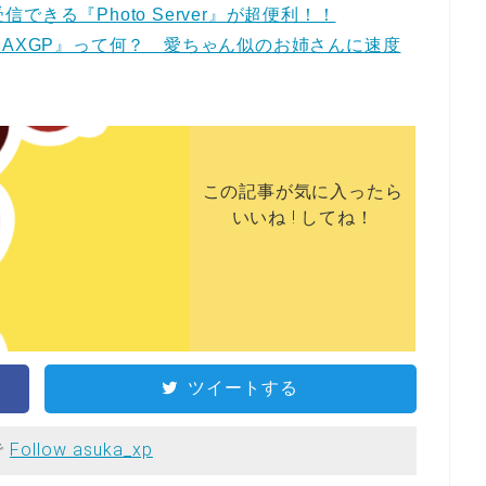
信できる『Photo Server』が超便利！！
i 4G』『AXGP』って何？ 愛ちゃん似のお姉さんに速度
この記事が気に入ったら
いいね ! してね！
ツイートする
で
Follow asuka_xp