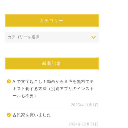
カテゴリー
新着記事
AIで文字起こし！動画から音声を無料でテ
キスト化する方法（別途アプリのインスト
ールも不要）
2025年11月1日
古民家を買いました
2024年12月31日