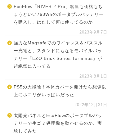
EcoFlow「RIVER 2 Pro」容量も価格もち
ょうどいい768Whのポータブルバッテリー
を購入し、はたして何に使ってるのか
2023年9月7日
強力なMagsafeでのワイヤレス＆パススル
ー充電と、スタンドにもなるモバイルバッ
テリー「EZO Brick Series Terminus」が
超絶気に入ってる
2023年8月1日
PS5の大掃除！本体カバーを開けたら想像以
上にホコリがいっぱいだった
2022年12月31日
太陽光パネルとEcoFlowのポータブルバッ
テリーで生ゴミ処理機を動かせるのか、実
験してみた