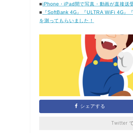
■
iPhone・iPad間で写真・動画が直接送受
■
『SoftBank 4G』『ULTRA WiF
を測ってもらいました！
シェアする
Twitter 