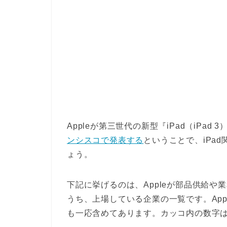
Appleが第三世代の新型『iPad（iPad 3
ンシスコで発表する
ということで、iPad
ょう。
下記に挙げるのは、Appleが部品供給
うち、上場している企業の一覧です。App
も一応含めてあります。カッコ内の数字