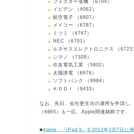
フォスター電機 （6794）
イビデン （4062）
航空電子 （6807）
メイコー （6787）
ミツミ （6767）
NEC （6701）
ルネサスエレクトロニクス （6723
シマノ （7309）
住友電気工業 （5802）
太陽誘電 （6976）
ソフトバンク （9984）
ＫＤＤＩ （9433）
なお、先日、会社更生法の適用を申請し
（6665）も一応、Apple関連銘柄です。
■
Apple、『iPad 3』を2012年3月