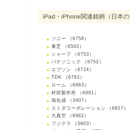
iPad・iPhone関連銘柄（日
ソニー （6758）
東芝 （6502）
シャープ （6753）
パナソニック （6752）
エプソン （6724）
TDK （6762）
ローム （6963）
村田製作所 （6981）
旭化成 （3407）
スミダコーポレーション （6817）
大真空 （6962）
フジクラ （5803）