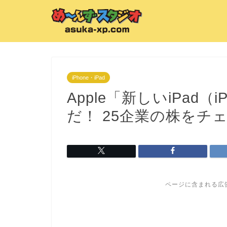
iPhone・iPad
Apple「新しいiPad
だ！ 25企業の株をチ
ページに含まれる広