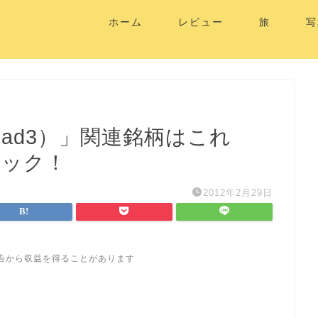
ホーム
レビュー
旅
写
（iPad3）」関連銘柄はこれ
ェック！
2012年2月29日
告から収益を得ることがあります