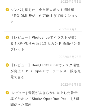
2022年9月1日
ルンバを超えた！全自動ロボット掃除機
「ROIDMI EVA」が万能すぎて軽くショッ
ク
2022年7月10日
【レビュー】Photoshopでイラストが描け
る！XP-PEN Artist 12 セカンド 液晶ペンタ
ブレット
2022年5月26日
【レビュー】BenQ PD2705Uでデスク環境
が向上！USB Type-Cでミラーレス一眼も充
電できる
2022年5月7日
[レビュー] 音質があきらかに向上した骨伝
導イヤホン「Shokz OpenRun Pro」を3週
間使った感想