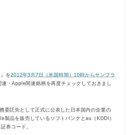
）』を
2012年3月7日（米国時間）10時からサンフラ
関連・Apple関連銘柄を再度チェックしておきまし
や業務委託先として正式に公表した日本国内の企業の
le製品を販売しているソフトバンクとau（KDDI）
は証券コード。