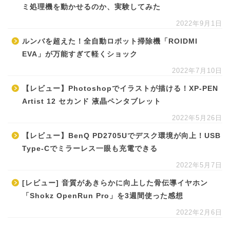
ミ処理機を動かせるのか、実験してみた
2022年9月1日
ルンバを超えた！全自動ロボット掃除機「ROIDMI
EVA」が万能すぎて軽くショック
2022年7月10日
【レビュー】Photoshopでイラストが描ける！XP-PEN
Artist 12 セカンド 液晶ペンタブレット
2022年5月26日
【レビュー】BenQ PD2705Uでデスク環境が向上！USB
Type-Cでミラーレス一眼も充電できる
2022年5月7日
[レビュー] 音質があきらかに向上した骨伝導イヤホン
「Shokz OpenRun Pro」を3週間使った感想
2022年2月6日