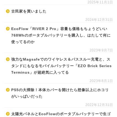
2025年11月1日
古民家を買いました
2024年12月31日
EcoFlow「RIVER 2 Pro」容量も価格もちょうどいい
768Whのポータブルバッテリーを購入し、はたして何に
使ってるのか
2023年9月7日
強力なMagsafeでのワイヤレス＆パススルー充電と、ス
タンドにもなるモバイルバッテリー「EZO Brick Series
Terminus」が超絶気に入ってる
2023年8月1日
PS5の大掃除！本体カバーを開けたら想像以上にホコリ
がいっぱいだった
2022年12月31日
太陽光パネルとEcoFlowのポータブルバッテリーで生ゴ