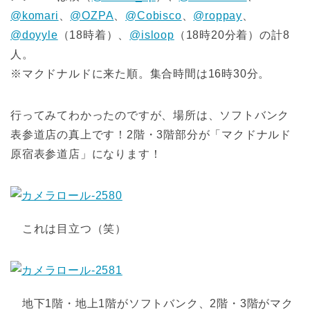
@komari
、
@OZPA
、
@Cobisco
、
@roppay
、
@doyyle
（18時着）、
@isloop
（18時20分着）の計8
人。
※マクドナルドに来た順。集合時間は16時30分。
行ってみてわかったのですが、場所は、ソフトバンク
表参道店の真上です！2階・3階部分が「マクドナルド
原宿表参道店」になります！
これは目立つ（笑）
地下1階・地上1階がソフトバンク、2階・3階がマク