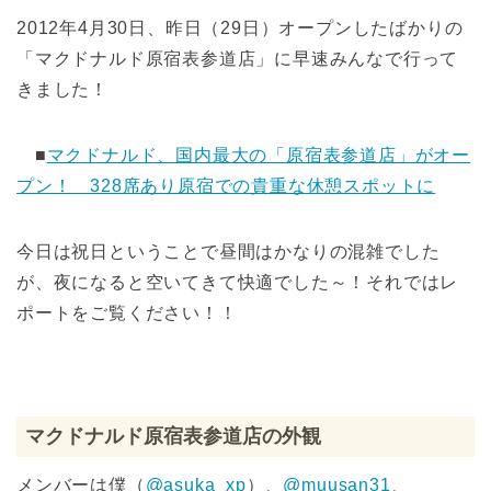
2012年4月30日、昨日（29日）オープンしたばかりの
「マクドナルド原宿表参道店」に早速みんなで行って
きました！
■
マクドナルド、国内最大の「原宿表参道店」がオー
プン！ 328席あり原宿での貴重な休憩スポットに
今日は祝日ということで昼間はかなりの混雑でした
が、夜になると空いてきて快適でした～！それではレ
ポートをご覧ください！！
マクドナルド原宿表参道店の外観
メンバーは僕（
@asuka_xp
）、
@muusan31
、