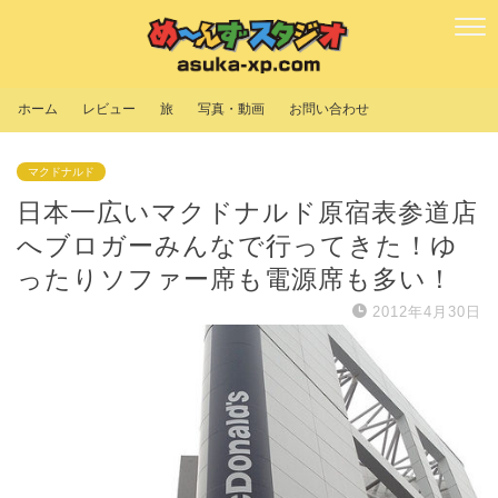
ホーム
レビュー
旅
写真・動画
お問い合わせ
マクドナルド
日本一広いマクドナルド原宿表参道店
へブロガーみんなで行ってきた！ゆ
ったりソファー席も電源席も多い！
2012年4月30日