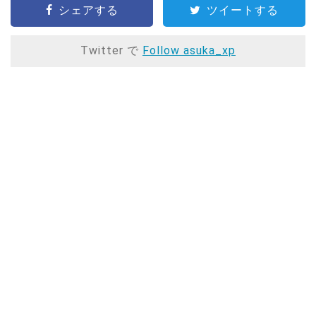
シェアする
ツイートする
Twitter で
Follow asuka_xp