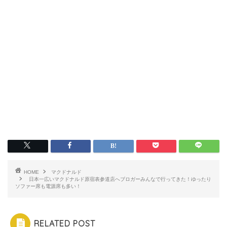
HOME
マクドナルド
日本一広いマクドナルド原宿表参道店へブロガーみんなで行ってきた！ゆったり
ソファー席も電源席も多い！
RELATED POST