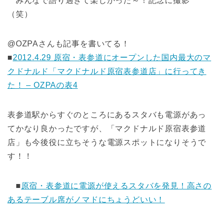
みんなで語り過ぎて楽しかった～！記念に撮影
（笑）
@OZPAさんも記事を書いてる！
■
2012.4.29 原宿・表参道にオープンした国内最大のマ
クドナルド「マクドナルド原宿表参道店」に行ってき
た！ – OZPAの表4
表参道駅からすぐのところにあるスタバも電源があっ
てかなり良かったですが、「マクドナルド原宿表参道
店」も今後役に立ちそうな電源スポットになりそうで
す！！
■
原宿・表参道に電源が使えるスタバを発見！高さの
あるテーブル席がノマドにちょうどいい！