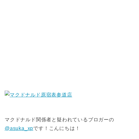
マクドナルド関係者と疑われているブロガーの
@asuka_xp
です！こんにちは！