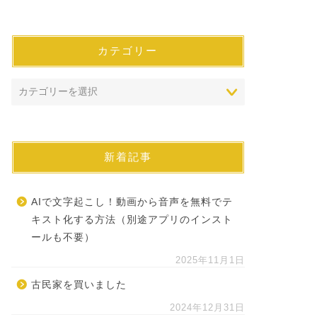
カテゴリー
新着記事
AIで文字起こし！動画から音声を無料でテ
キスト化する方法（別途アプリのインスト
ールも不要）
2025年11月1日
古民家を買いました
2024年12月31日