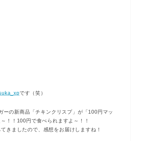
suka_xp
です（笑）
ーガーの新商品「チキンクリスプ」が「100円マッ
～！！100円で食べられますよ～！！
べてきましたので、感想をお届けしますね！