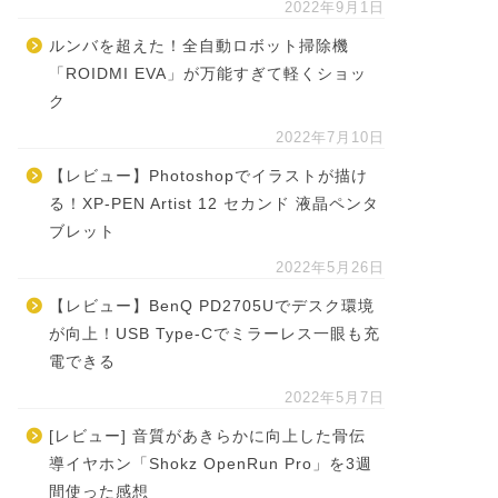
2022年9月1日
ルンバを超えた！全自動ロボット掃除機
「ROIDMI EVA」が万能すぎて軽くショッ
ク
2022年7月10日
【レビュー】Photoshopでイラストが描け
る！XP-PEN Artist 12 セカンド 液晶ペンタ
ブレット
2022年5月26日
【レビュー】BenQ PD2705Uでデスク環境
が向上！USB Type-Cでミラーレス一眼も充
電できる
2022年5月7日
[レビュー] 音質があきらかに向上した骨伝
導イヤホン「Shokz OpenRun Pro」を3週
間使った感想