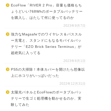
EcoFlow「RIVER 2 Pro」容量も価格もち
ょうどいい768Whのポータブルバッテリー
を購入し、はたして何に使ってるのか
2023年9月7日
強力なMagsafeでのワイヤレス＆パススル
ー充電と、スタンドにもなるモバイルバッ
テリー「EZO Brick Series Terminus」が
超絶気に入ってる
2023年8月1日
PS5の大掃除！本体カバーを開けたら想像以
上にホコリがいっぱいだった
2022年12月31日
太陽光パネルとEcoFlowのポータブルバッ
テリーで生ゴミ処理機を動かせるのか、実
験してみた