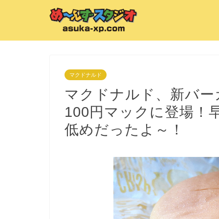
マクドナルド
マクドナルド、新バー
100円マックに登場
低めだったよ～！