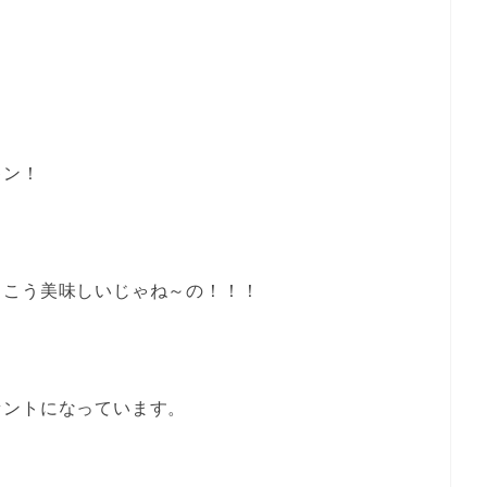
キン！
っこう美味しいじゃね～の！！！
セントになっています。