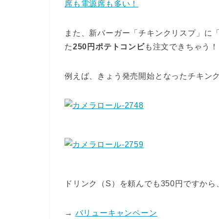
席も電源席も多い！
また、新バーガー「チキンクリスプ」に
た
250円ポテトコンビ
も注文できちゃう！
例えば、きょう発売開始となったチキンク
ドリンク（S）を頼んでも350円ですか
→
バリューキャンペーン