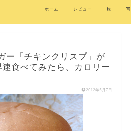
ホーム
レビュー
旅
写
ガー「チキンクリスプ」が
！早速食べてみたら、カロリー
2012年5月7日