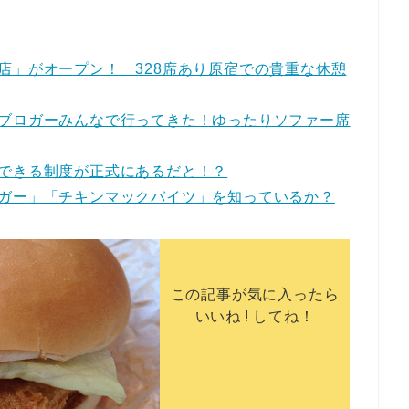
店」がオープン！ 328席あり原宿での貴重な休憩
ブロガーみんなで行ってきた！ゆったりソファー席
できる制度が正式にあるだと！？
ガー」「チキンマックバイツ」を知っているか？
この記事が気に入ったら
いいね ! してね！