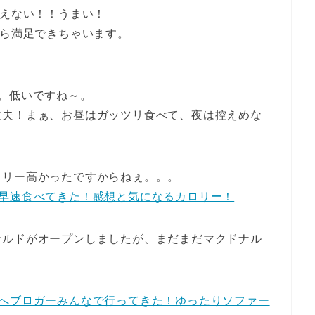
思えない！！うまい！
なら満足できちゃいます。
。低いですね～。
丈夫！まぁ、お昼はガッツリ食べて、夜は控えめな
ロリー高かったですからねぇ。。。
早速食べてきた！感想と気になるカロリー！
ナルドがオープンしましたが、まだまだマクドナル
へブロガーみんなで行ってきた！ゆったりソファー