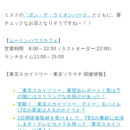
ミスドの
「ポン・デ・ライオンパーク」
とともに、要
チェックなお店となりそうですね～！！
【
ムーミンハウスカフェ
】
営業時間 8:00～22:30（ラストオーダー:22:00）
ランチタイム11:00～15:00
【東京スカイツリー・東京ソラマチ 関連情報】
「東京スカイツリー」展望台レポート！実は下
の階にはスリリングな仕掛けがあった！
実験！「東京スカイツリー」でイー・モバイル
LTEの電波は入るのかどうか？
2日間密着取材を受けまして、TBSの番組に出演
します！テレビカメラを持って「東京スカイツ