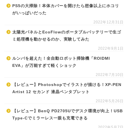
PS5の大掃除！本体カバーを開けたら想像以上にホコリ
がいっぱいだった
2022年12月31日
太陽光パネルとEcoFlowのポータブルバッテリーで生ゴ
ミ処理機を動かせるのか、実験してみた
2022年9月1日
ルンバを超えた！全自動ロボット掃除機「ROIDMI
EVA」が万能すぎて軽くショック
2022年7月10日
【レビュー】Photoshopでイラストが描ける！XP-PEN
Artist 12 セカンド 液晶ペンタブレット
2022年5月26日
【レビュー】BenQ PD2705Uでデスク環境が向上！USB
Type-Cでミラーレス一眼も充電できる
2022年5月7日