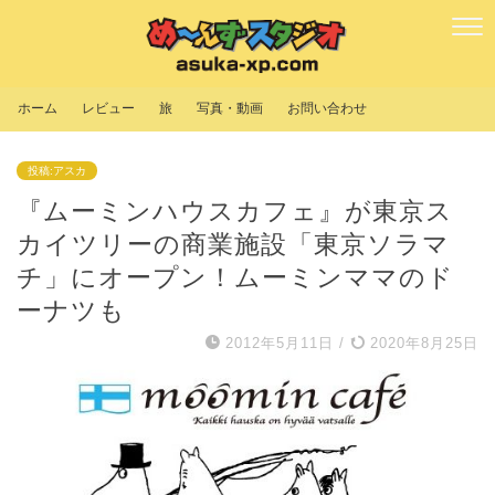
ホーム
レビュー
旅
写真・動画
お問い合わせ
投稿:アスカ
『ムーミンハウスカフェ』が東京ス
カイツリーの商業施設「東京ソラマ
チ」にオープン！ムーミンママのド
ーナツも
2012年5月11日
/
2020年8月25日