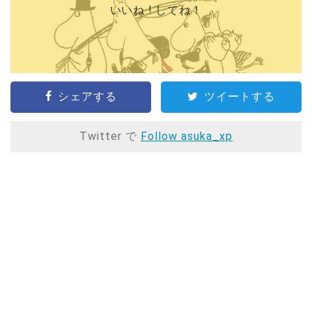
いいね ! してね！
シェアする
ツイートする
Twitter で
Follow asuka_xp