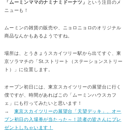
「ムーミンママのナミナミドーナツ」
という注目のメ
ニューも！
ムーミンの雑貨の販売や、ニョロニョロのオリジナル
商品なんかもあるようですね。
場所は、とうきょうスカイツリー駅から出てすぐ、東
京ソラマチの「St.ストリート（ステーションストリー
ト）」に位置します。
オープン初日には、東京スカイツリーの展望台に行く
僕ですが、時間があればこの「ムーミンハウスカフ
ェ」にも行ってみたいと思います！
→
東京スカイツリーの展望台「天望デッキ」、オー
プン初日の入場券が当たった～！読者の皆さんにプレ
ゼントしちゃいます！