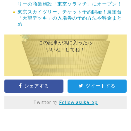
リーの商業施設「東京ソラマチ」にオープン！
東京スカイツリー、チケット予約開始！展望台
「天望デッキ」の入場券の予約方法や料金まと
め
この記事が気に入ったら
いいね ! してね！
シェアする
ツイートする
Twitter で
Follow asuka_xp