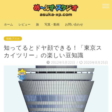
ホーム
レビュー
旅
写真・動画
お問い合わせ
投稿:アスカ
知ってるとドヤ顔できる！「東京ス
カイツリー」の楽しい豆知識
2012年5月22日
/
2020年8月25日