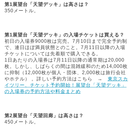
第1展望台「天望デッキ」は高さは？
350メートル。
第1展望台「天望デッキ」の入場チケットは買える？
初日の入場券9000枚は完売。7月10日まで完全予約制
で、連日ほぼ満員状態とのこと。7月11日以降の入場
チケットについては先着順で購入できる。
1日あたりの入場券は7月11日以降の通常期は20,000
枚。しかし、しばらくの間は混雑緩和のため14,000枚
に抑制（12,000枚が個人・団体、2,000枚は旅行会社
やホテル） 。詳しい予約方法はこちら →
東京スカ
イツリー、チケット予約開始！展望台「天望デッキ」
の入場券の予約方法や料金まとめ
第2展望台「天望回廊」は高さは？
450メートル。