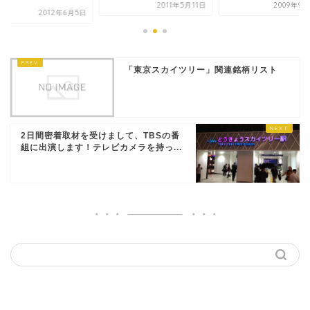
.
2011年5月11日
2009年9
2012年6月5日
「東京スカイツリー」関連銘柄リスト
2日間密着取材を受けまして、TBSの番
組に出演します！テレビカメラを持っ...