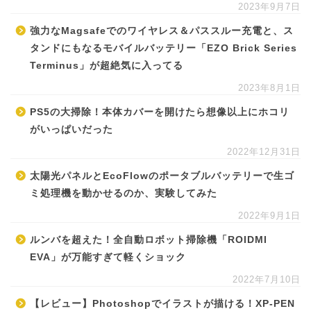
2023年9月7日
強力なMagsafeでのワイヤレス＆パススルー充電と、ス
タンドにもなるモバイルバッテリー「EZO Brick Series
Terminus」が超絶気に入ってる
2023年8月1日
PS5の大掃除！本体カバーを開けたら想像以上にホコリ
がいっぱいだった
2022年12月31日
太陽光パネルとEcoFlowのポータブルバッテリーで生ゴ
ミ処理機を動かせるのか、実験してみた
2022年9月1日
ルンバを超えた！全自動ロボット掃除機「ROIDMI
EVA」が万能すぎて軽くショック
2022年7月10日
【レビュー】Photoshopでイラストが描ける！XP-PEN