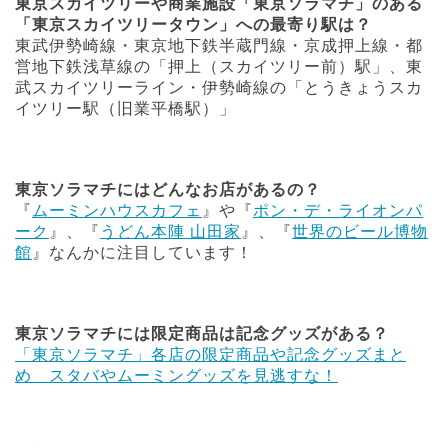
東京スカイツリーや商業施設「東京ソラマチ」のある
「東京スカイツリータウン」への最寄り駅は？
東武伊勢崎線・東京地下鉄半蔵門線・京成押上線・都
営地下鉄浅草線の「押上（スカイツリー前）駅」、東
武スカイツリーライン・伊勢崎線の「とうきょうスカ
イツリー駅（旧業平橋駅）」
東京ソラマチにはどんなお店があるの？
『
ムーミンハウスカフェ
』や『
ポン・デ・ライオンパ
ーク
』、『
うどん本陣 山田家
』、『
世界のビール博物
館
』なんかに注目しています！
東京ソラマチには限定商品は記念グッズがある？
「東京ソラマチ」各店の限定商品や記念グッズまと
め スタバやムーミングッズを見逃すな！