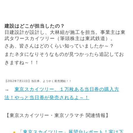
建設はどこが担当したの？
日建設計が設計し、大林組が施工を担当。事業主は東
武タワースカイツリー（筆頭株主は東武鉄道）。
さあ、皆さんはどのくらい知っていましたか～？
またネタになりそうなものが見つかったら追記してお
きますね～！！
【2012年7月11日】当日券、ようやく発売開始！！
→
東京スカイツリー、１万枚ある当日券の購入方
法！やっと当日券が発売されるよ～！
【東京スカイツリー・東京ソラマチ 関連情報】
「東京スカイツリー」展望台レポート！実は下