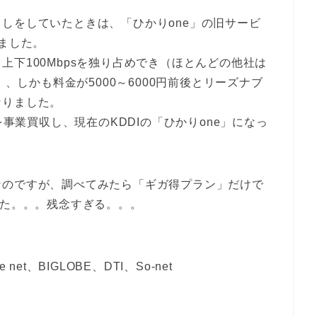
しをしていたときは、「ひかりone」の旧サービ
いました。
下100Mbpsを独り占めでき（ほとんどの他社は
）、しかも料金が5000～6000円前後とリーズナブ
なりました。
を事業買収し、現在のKDDIの「ひかりone」になっ
なのですが、調べてみたら「ギガ得プラン」だけで
した。。。残念すぎる。。。
 net、BIGLOBE、DTI、So-net