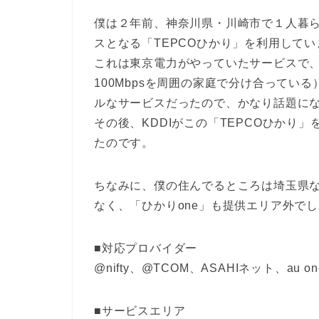
僕は２年前、神奈川県・川崎市で１人暮ら
スとなる「TEPCOひかり」を利用して
これは東京電力がやっていたサービスで、上
100Mbpsを周囲の家庭で分け合っている
ルなサービスだったので、かなり話題に
その後、KDDIがこの「TEPCOひかり」
たのです。
ちなみに、僕の住んでるところは埼玉県
なく、「ひかりone」も提供エリア外で
■対応プロバイダー
@nifty、@TCOM、ASAHIネット、au one
■サービスエリア