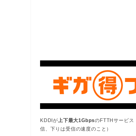
KDDIが
上下最大1Gbps
のFTTHサービス
信、下りは受信の速度のこと）