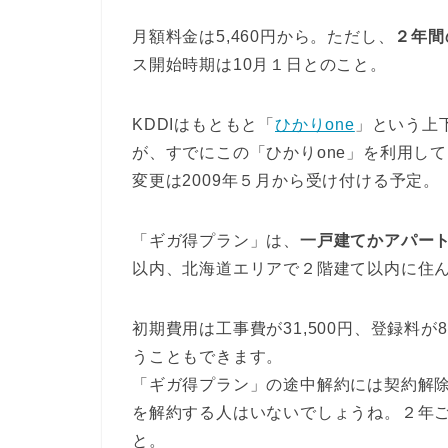
月額料金は5,460円から。ただし、
２年間
ス開始時期は10月１日とのこと。
KDDIはもともと「
ひかりone
」という上下
が、すでにこの「ひかりone」を利用し
変更は2009年５月から受け付ける予定。
「ギガ得プラン」は、
一戸建てかアパー
以内、北海道エリアで２階建て以内に住
初期費用は工事費が31,500円、登録料が8
うこともできます。
「ギガ得プラン」の途中解約には契約解除料
を解約する人はいないでしょうね。２年
と。