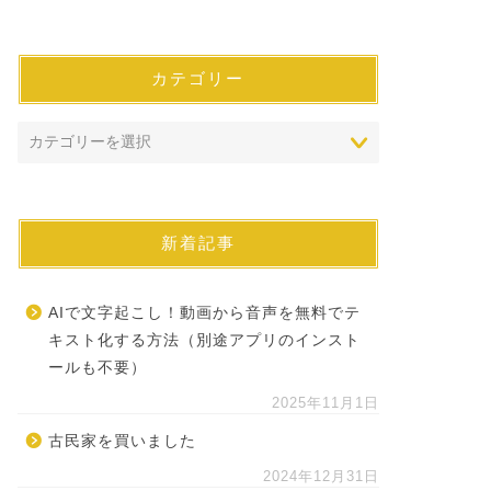
カテゴリー
新着記事
AIで文字起こし！動画から音声を無料でテ
キスト化する方法（別途アプリのインスト
ールも不要）
2025年11月1日
古民家を買いました
2024年12月31日