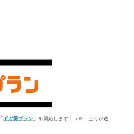
「
ギガ得プラン
」
を開始します！（※ 上りが送