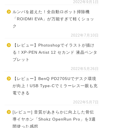
2022年9月1日
ルンバを超えた！全自動ロボット掃除機
「ROIDMI EVA」が万能すぎて軽くショッ
ク
2022年7月10日
【レビュー】Photoshopでイラストが描け
る！XP-PEN Artist 12 セカンド 液晶ペンタ
ブレット
2022年5月26日
【レビュー】BenQ PD2705Uでデスク環境
が向上！USB Type-Cでミラーレス一眼も充
電できる
2022年5月7日
[レビュー] 音質があきらかに向上した骨伝
導イヤホン「Shokz OpenRun Pro」を3週
間使った感想