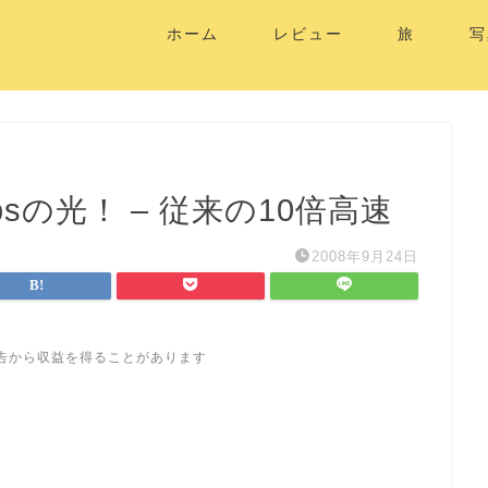
ホーム
レビュー
旅
写
sの光！ – 従来の10倍高速
2008年9月24日
告から収益を得ることがあります