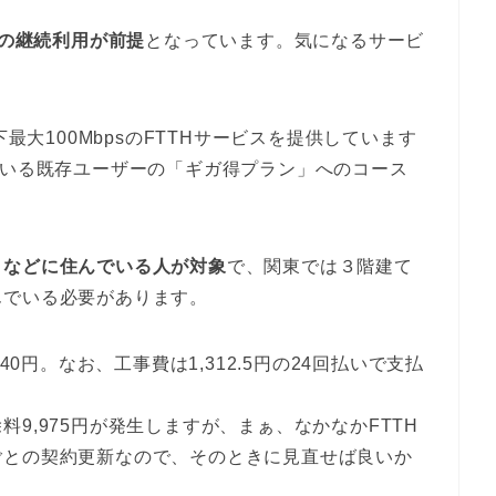
の継続利用が前提
となっています。気になるサービ
最大100MbpsのFTTHサービスを提供しています
ている既存ユーザーの「ギガ得プラン」へのコース
トなどに住んでいる人が対象
で、関東では３階建て
んでいる必要があります。
40円。なお、工事費は1,312.5円の24回払いで支払
9,975円が発生しますが、まぁ、なかなかFTTH
ごとの契約更新なので、そのときに見直せば良いか