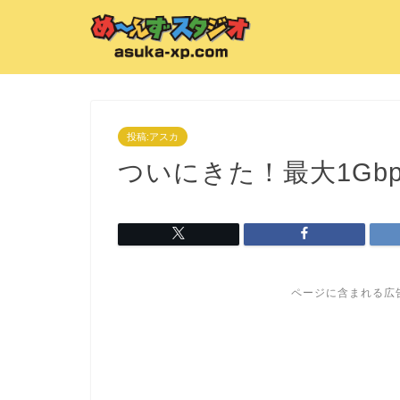
投稿:アスカ
ついにきた！最大1Gbp
ページに含まれる広