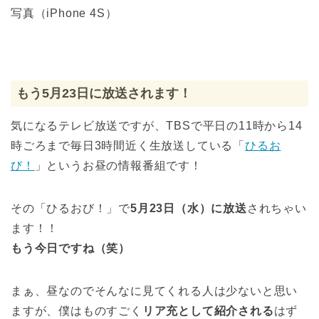
写真（iPhone 4S）
もう5月23日に放送されます！
気になるテレビ放送ですが、TBSで平日の11時から14
時ごろまで毎日3時間近く生放送している「
ひるお
び！
」というお昼の情報番組です！
その「ひるおび！」で
5月23日（水）に放送
されちゃい
ます！！
もう今日ですね（笑）
まぁ、昼なのでそんなに見てくれる人は少ないと思い
ますが、僕はものすごく
リア充として紹介される
はず