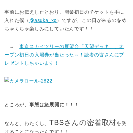
事前にお伝えしたとおり、開業初日のチケットを手に
入れた僕（
@asuka_xp
）ですが、この日が来るのをめ
ちゃくちゃ楽しみにしていたんです！！
→
東京スカイツリーの展望台「天望デッキ」、オ
ープン初日の入場券が当たった～！読者の皆さんにプ
レゼントしちゃいます！
ところが、
事態は急展開に！！！
TBSさんの密着取材
なんと、わたくし、
を受
けることになったんです！！