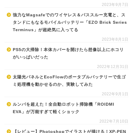
2023年9月7日
強力なMagsafeでのワイヤレス＆パススルー充電と、ス
タンドにもなるモバイルバッテリー「EZO Brick Series
Terminus」が超絶気に入ってる
2023年8月1日
PS5の大掃除！本体カバーを開けたら想像以上にホコリ
がいっぱいだった
2022年12月31日
太陽光パネルとEcoFlowのポータブルバッテリーで生ゴ
ミ処理機を動かせるのか、実験してみた
2022年9月1日
ルンバを超えた！全自動ロボット掃除機「ROIDMI
EVA」が万能すぎて軽くショック
2022年7月10日
【レビュー】Photoshopでイラストが描ける！XP-PEN