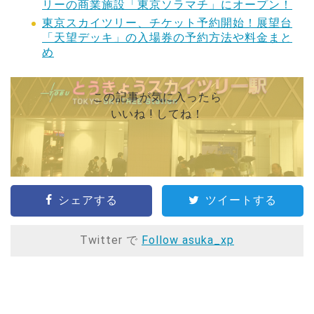
リーの商業施設「東京ソラマチ」にオープン！
東京スカイツリー、チケット予約開始！展望台
「天望デッキ」の入場券の予約方法や料金まと
め
この記事が気に入ったら
いいね ! してね！
シェアする
ツイートする
Twitter で
Follow asuka_xp