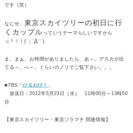
です（笑）
東京スカイツリーの初日に行
なにせ、
くカップル
っていうテーマらしいですから
っ！！！( ；´Д｀)
ま、まぁ、お時間がありましたら、あ～、アスカが出
てる～、へ～、くらいのノリでご覧下さい。。。
■TBS「
ひるおび！
」
放送日：2012年5月23日（水） 11時00分～13時50
分
【東京スカイツリー・東京ソラマチ 関連情報】