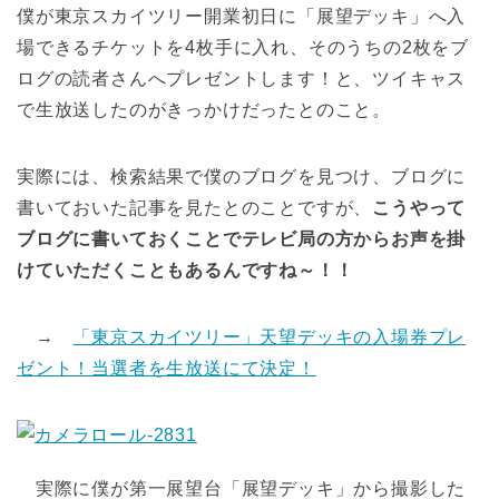
僕が東京スカイツリー開業初日に「展望デッキ」へ入
場できるチケットを4枚手に入れ、そのうちの2枚をブ
ログの読者さんへプレゼントします！と、ツイキャス
で生放送したのがきっかけだったとのこと。
実際には、検索結果で僕のブログを見つけ、ブログに
書いておいた記事を見たとのことですが、
こうやって
ブログに書いておくことでテレビ局の方からお声を掛
けていただくこともあるんですね～！！
→
「東京スカイツリー」天望デッキの入場券プレ
ゼント！当選者を生放送にて決定！
実際に僕が第一展望台「展望デッキ」から撮影した