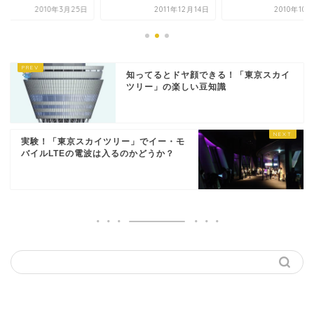
2010年3月25日
2011年12月14日
2010年10
知ってるとドヤ顔できる！「東京スカイ
ツリー」の楽しい豆知識
実験！「東京スカイツリー」でイー・モ
バイルLTEの電波は入るのかどうか？