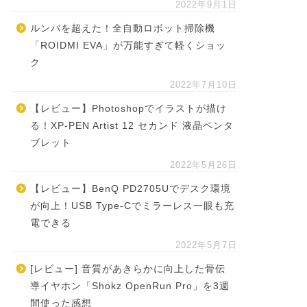
2022年9月1日
ルンバを超えた！全自動ロボット掃除機
「ROIDMI EVA」が万能すぎて軽くショッ
ク
2022年7月10日
【レビュー】Photoshopでイラストが描け
る！XP-PEN Artist 12 セカンド 液晶ペンタ
ブレット
2022年5月26日
【レビュー】BenQ PD2705Uでデスク環境
が向上！USB Type-Cでミラーレス一眼も充
電できる
2022年5月7日
[レビュー] 音質があきらかに向上した骨伝
導イヤホン「Shokz OpenRun Pro」を3週
間使った感想