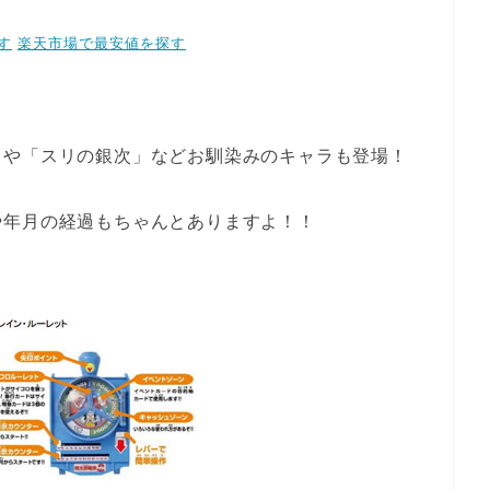
す
楽天市場で最安値を探す
」や「スリの銀次」などお馴染みのキャラも登場！
や年月の経過もちゃんとありますよ！！