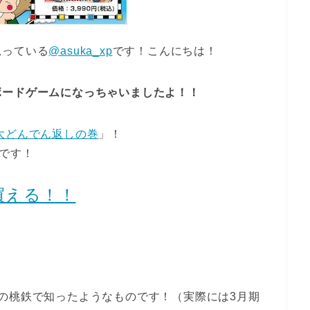
思っている
@asuka_xp
です！こんにちは！
ボードゲームになっちゃいましたよ！！
大どんでん返しの巻
」！
円です！
買える！！
の桃鉄で知ったようなものです！（実際には3月期