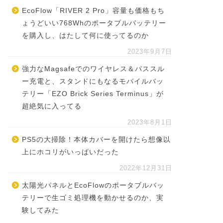
EcoFlow「RIVER 2 Pro」容量も価格もち
ょうどいい768Whのポータブルバッテリー
を購入し、はたして何に使ってるのか
2023年9月7日
強力なMagsafeでのワイヤレス＆パススル
ー充電と、スタンドにもなるモバイルバッ
テリー「EZO Brick Series Terminus」が
超絶気に入ってる
2023年8月1日
PS5の大掃除！本体カバーを開けたら想像以
上にホコリがいっぱいだった
2022年12月31日
太陽光パネルとEcoFlowのポータブルバッ
テリーで生ゴミ処理機を動かせるのか、実
験してみた