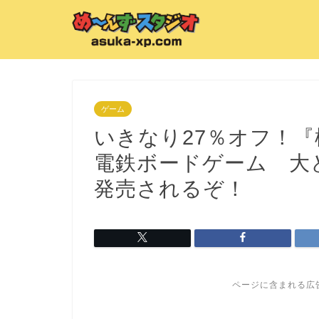
ゲーム
いきなり27％オフ！
電鉄ボードゲーム 大
発売されるぞ！
ページに含まれる広