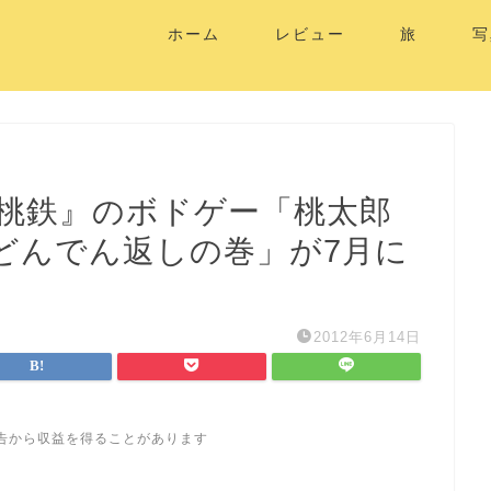
ホーム
レビュー
旅
写
『桃鉄』のボドゲー「桃太郎
どんでん返しの巻」が7月に
2012年6月14日
告から収益を得ることがあります