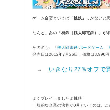
ゲーム合宿といえば
「桃鉄」
しかないと
なんと、あの
「桃鉄（桃太郎電鉄）」が
その名も、「
桃太郎電鉄 ボードゲーム 
発売日は2012年7月26日！価格は3,990
→
いきなり27％オフで
よくプレイしましたよ桃鉄！
一般的な企業の決算が3月というのは、こ