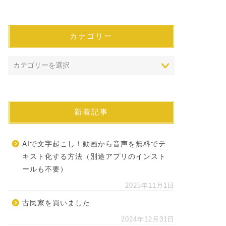
カテゴリー
新着記事
AIで文字起こし！動画から音声を無料でテ
キスト化する方法（別途アプリのインスト
ールも不要）
2025年11月1日
古民家を買いました
2024年12月31日