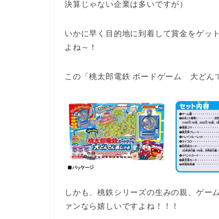
決算じゃない企業は多いですが）
いかに早く目的地に到着して賞金をゲッ
よね～！
この「桃太郎電鉄 ボードゲーム 大どん
しかも、桃鉄シリーズの生みの親、ゲー
ァンなら嬉しいですよね！！！