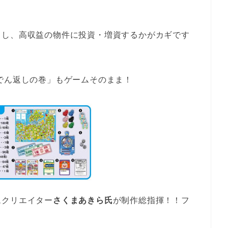
トし、高収益の物件に投資・増資するかがカギです
でん返しの巻」もゲームそのまま！
ムクリエイター
さくまあきら氏
が制作総指揮！！フ