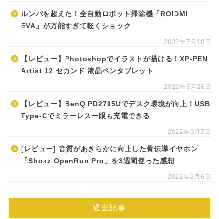
ルンバを超えた！全自動ロボット掃除機「ROIDMI
EVA」が万能すぎて軽くショック
2022年7月10日
【レビュー】Photoshopでイラストが描ける！XP-PEN
Artist 12 セカンド 液晶ペンタブレット
2022年5月26日
【レビュー】BenQ PD2705Uでデスク環境が向上！USB
Type-Cでミラーレス一眼も充電できる
2022年5月7日
[レビュー] 音質があきらかに向上した骨伝導イヤホン
「Shokz OpenRun Pro」を3週間使った感想
2022年2月6日
過去記事