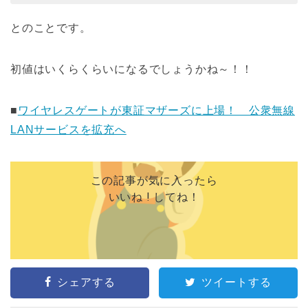
とのことです。
初値はいくらくらいになるでしょうかね～！！
■
ワイヤレスゲートが東証マザーズに上場！ 公衆無線
LANサービスを拡充へ
この記事が気に入ったら
いいね ! してね！
シェアする
ツイートする