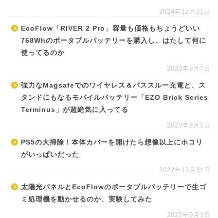
2024年12月31日
EcoFlow「RIVER 2 Pro」容量も価格もちょうどいい
768Whのポータブルバッテリーを購入し、はたして何に
使ってるのか
2023年9月7日
強力なMagsafeでのワイヤレス＆パススルー充電と、ス
タンドにもなるモバイルバッテリー「EZO Brick Series
Terminus」が超絶気に入ってる
2023年8月1日
PS5の大掃除！本体カバーを開けたら想像以上にホコリ
がいっぱいだった
2022年12月31日
太陽光パネルとEcoFlowのポータブルバッテリーで生ゴ
ミ処理機を動かせるのか、実験してみた
2022年9月1日