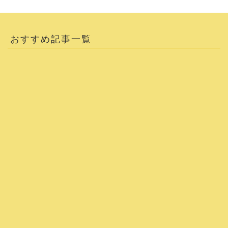
おすすめ記事一覧