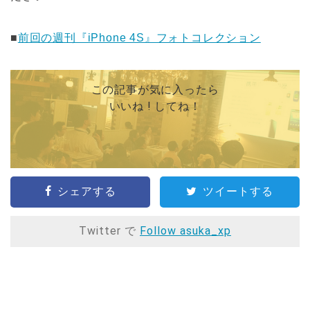
■
前回の週刊『iPhone 4S』フォトコレクション
この記事が気に入ったら
いいね ! してね！
シェアする
ツイートする
Twitter で
Follow asuka_xp