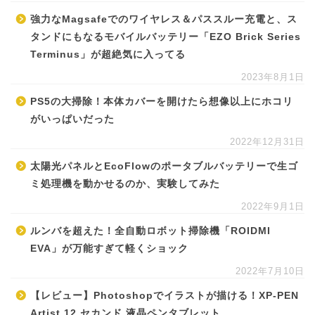
強力なMagsafeでのワイヤレス＆パススルー充電と、ス
タンドにもなるモバイルバッテリー「EZO Brick Series
Terminus」が超絶気に入ってる
2023年8月1日
PS5の大掃除！本体カバーを開けたら想像以上にホコリ
がいっぱいだった
2022年12月31日
太陽光パネルとEcoFlowのポータブルバッテリーで生ゴ
ミ処理機を動かせるのか、実験してみた
2022年9月1日
ルンバを超えた！全自動ロボット掃除機「ROIDMI
EVA」が万能すぎて軽くショック
2022年7月10日
【レビュー】Photoshopでイラストが描ける！XP-PEN
Artist 12 セカンド 液晶ペンタブレット