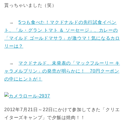
貰っちゃいました（笑）
→
5つも食べた！マクドナルドの先行試食イベン
ト、「ル・グラン トマト ＆ ソーセージ」、カレーの
「マイルド ゴールドマサラ」が激ウマ！気になるカロ
リーは？
→
マクドナルド、未発表の「マックフルーリー キ
ャラメルプリン」の発売が明らかに！ 70円クーポン
の中にヒントが！
2012年7月21日～22日にかけて参加してきた「クリエ
イターズキャンプ」で夕飯は焼肉！！