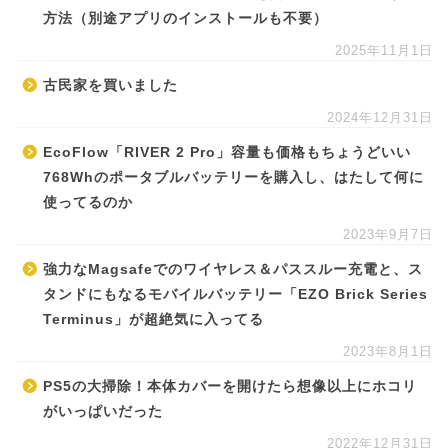
方法（別途アプリのインストールも不要）
2025年11月1日
古民家を買いました
2024年12月31日
EcoFlow「RIVER 2 Pro」容量も価格もちょうどいい
768Whのポータブルバッテリーを購入し、はたして何に
使ってるのか
2023年9月7日
強力なMagsafeでのワイヤレス＆パススルー充電と、ス
タンドにもなるモバイルバッテリー「EZO Brick Series
Terminus」が超絶気に入ってる
2023年8月1日
PS5の大掃除！本体カバーを開けたら想像以上にホコリ
がいっぱいだった
2022年12月31日