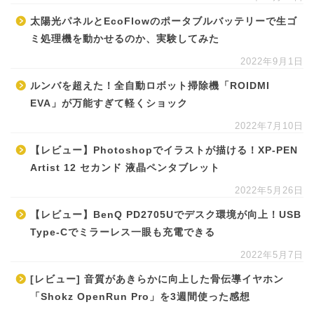
太陽光パネルとEcoFlowのポータブルバッテリーで生ゴ
ミ処理機を動かせるのか、実験してみた
2022年9月1日
ルンバを超えた！全自動ロボット掃除機「ROIDMI
EVA」が万能すぎて軽くショック
2022年7月10日
【レビュー】Photoshopでイラストが描ける！XP-PEN
Artist 12 セカンド 液晶ペンタブレット
2022年5月26日
【レビュー】BenQ PD2705Uでデスク環境が向上！USB
Type-Cでミラーレス一眼も充電できる
2022年5月7日
[レビュー] 音質があきらかに向上した骨伝導イヤホン
「Shokz OpenRun Pro」を3週間使った感想