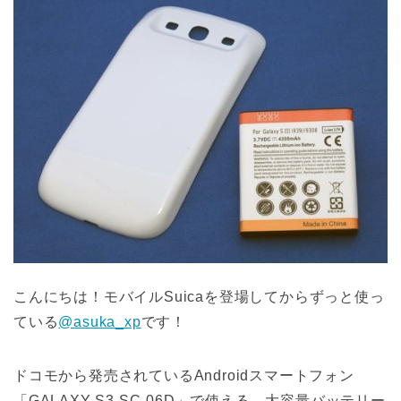
こんにちは！モバイルSuicaを登場してからずっと使っ
ている
@asuka_xp
です！
ドコモから発売されているAndroidスマートフォン
「GALAXY S3 SC-06D」で使える、大容量バッテリー