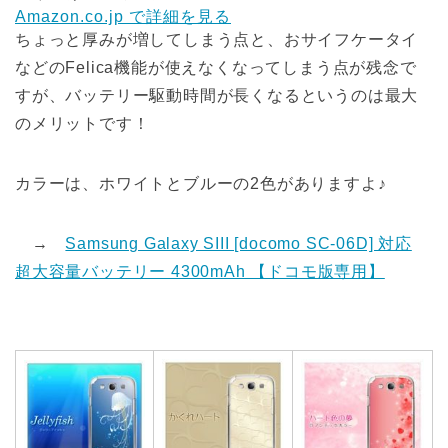
Amazon.co.jp で詳細を見る
ちょっと厚みが増してしまう点と、おサイフケータイ
などのFelica機能が使えなくなってしまう点が残念で
すが、バッテリー駆動時間が長くなるというのは最大
のメリットです！
カラーは、ホワイトとブルーの2色がありますよ♪
→
Samsung Galaxy SIII [docomo SC-06D] 対応
超大容量バッテリー 4300mAh 【ドコモ版専用】