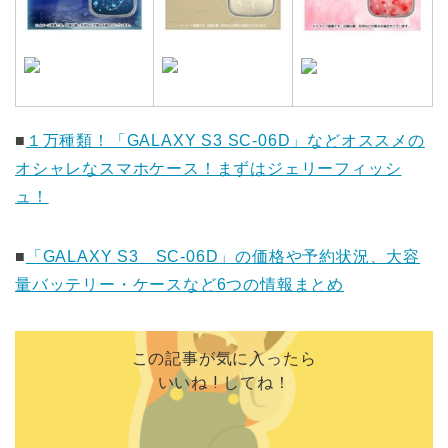
■
１万種類！「GALAXY S3 SC-06D」などオススメの
オシャレなスマホケース！まずはジェリーフィッシ
ュ！
■
「GALAXY S3 SC-06D」の価格や予約状況、大容
量バッテリー・ケースなど6つの情報まとめ
この記事が気に入ったら
いいね ! してね！