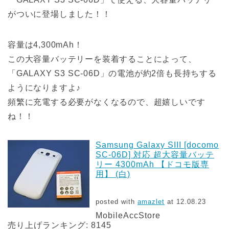
がついに登場しました！！
容量は4,300mAh！
この大容量バッテリーを装着することによって、
「GALAXY S3 SC-06D」の電池が約2倍も長持ちする
ようになりますよ♪
頻繁に充電する必要がなくなるので、超嬉しいです
ね！！
Samsung Galaxy SIII [docomo
SC-06D] 対応 超大容量バッテ
リー 4300mAh 【ドコモ版専
用】 (白)
posted with
amazlet
at 12.08.23
MobileAccStore
売り上げランキング: 8145