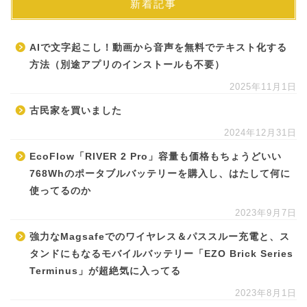
新着記事
AIで文字起こし！動画から音声を無料でテキスト化する
方法（別途アプリのインストールも不要）
2025年11月1日
古民家を買いました
2024年12月31日
EcoFlow「RIVER 2 Pro」容量も価格もちょうどいい
768Whのポータブルバッテリーを購入し、はたして何に
使ってるのか
2023年9月7日
強力なMagsafeでのワイヤレス＆パススルー充電と、ス
タンドにもなるモバイルバッテリー「EZO Brick Series
Terminus」が超絶気に入ってる
2023年8月1日