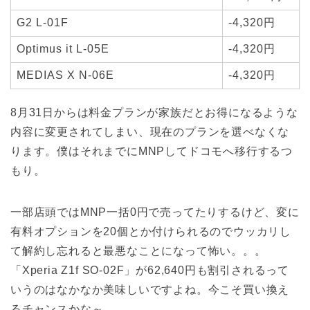
G2 L-01F
-4,320円
Optimus it L-05E
-4,320円
MEDIAS X N-06E
-4,320円
8月31日からは料金プランが家族だとお得になるような
内容に変更されてしまい、現在のプランを選べなくな
ります。僕はそれまでにMNPしてドコモへ移行するつ
もり。
一部店頭ではMNP一括0円で売ってたりするけど、変に
有料オプションを20個とか付けられるのでウッカリし
て解約し忘れると最悪なことになって怖い。。。
「Xperia Z1f SO-02F」が62,640円も割引されるって
いうのはなかなか美味しいですよね。今こそ買い換え
るチャンスかな～。