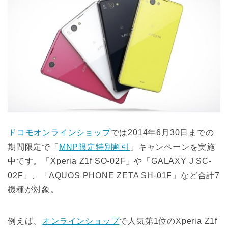
ドコモオンラインショップ
では2014年6月30日までの
期間限定で「
MNP限定特別割引
」キャンペーンを実施
中です。「Xperia Z1f SO-02F」や「GALAXY J SC-
02F」、「AQUOS PHONE ZETA SH-01F」など合計7
機種が対象。
例えば、
オンラインショップ
で人気第1位のXperia Z1f