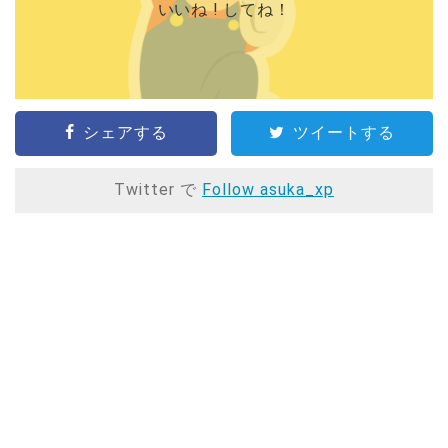
いいね ! してね！
シェアする
ツイートする
Twitter で
Follow asuka_xp