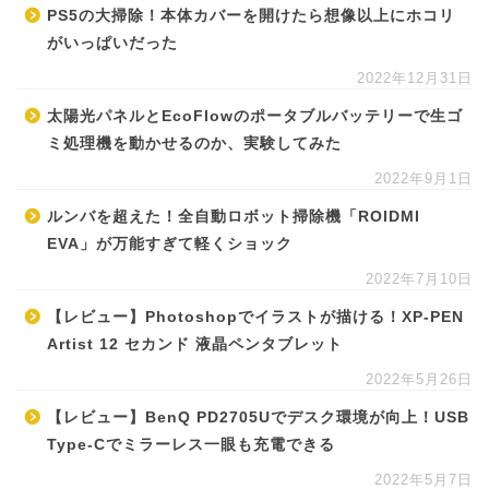
PS5の大掃除！本体カバーを開けたら想像以上にホコリ
がいっぱいだった
2022年12月31日
太陽光パネルとEcoFlowのポータブルバッテリーで生ゴ
ミ処理機を動かせるのか、実験してみた
2022年9月1日
ルンバを超えた！全自動ロボット掃除機「ROIDMI
EVA」が万能すぎて軽くショック
2022年7月10日
【レビュー】Photoshopでイラストが描ける！XP-PEN
Artist 12 セカンド 液晶ペンタブレット
2022年5月26日
【レビュー】BenQ PD2705Uでデスク環境が向上！USB
Type-Cでミラーレス一眼も充電できる
2022年5月7日