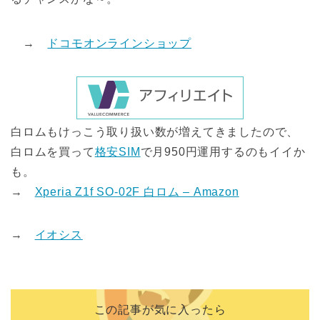
→
ドコモオンラインショップ
白ロムもけっこう取り扱い数が増えてきましたので、
白ロムを買って
格安SIM
で月950円運用するのもイイか
も。
→
Xperia Z1f SO-02F 白ロム – Amazon
→
イオシス
この記事が気に入ったら