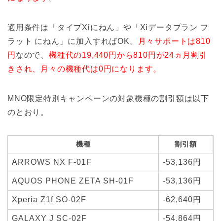
適用条件は「タイプXiにねん」や「Xiデータプラン フ
ラット にねん」に加入すればOK。
月々サポートは810
円
なので、
機種代の19,440円から810円が24ヵ月割引
きされ、月々の機種代は0円になります。
MNO限定特別キャンペーンの対象機種の割引額は以下
のとおり。
機種
割引額
ARROWS NX F-01F
-53,136円
AQUOS PHONE ZETA SH-01F
-53,136円
Xperia Z1f SO-02F
-62,640円
GALAXY J SC-02F
-54,864円