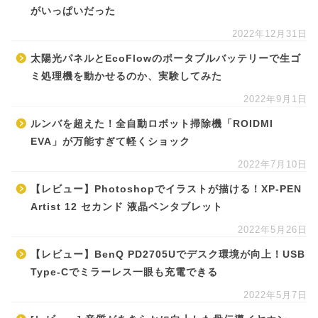
がいっぱいだった
2022年12月31日
太陽光パネルとEcoFlowのポータブルバッテリーで生ゴ
ミ処理機を動かせるのか、実験してみた
2022年9月1日
ルンバを超えた！全自動ロボット掃除機「ROIDMI
EVA」が万能すぎて軽くショック
2022年7月10日
【レビュー】Photoshopでイラストが描ける！XP-PEN
Artist 12 セカンド 液晶ペンタブレット
2022年5月26日
【レビュー】BenQ PD2705Uでデスク環境が向上！USB
Type-Cでミラーレス一眼も充電できる
2022年5月7日