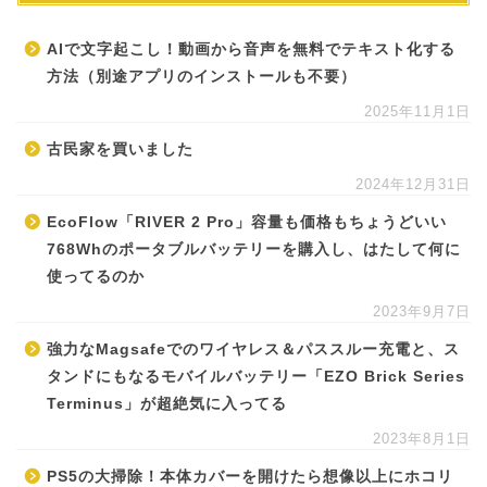
AIで文字起こし！動画から音声を無料でテキスト化する
方法（別途アプリのインストールも不要）
2025年11月1日
古民家を買いました
2024年12月31日
EcoFlow「RIVER 2 Pro」容量も価格もちょうどいい
768Whのポータブルバッテリーを購入し、はたして何に
使ってるのか
2023年9月7日
強力なMagsafeでのワイヤレス＆パススルー充電と、ス
タンドにもなるモバイルバッテリー「EZO Brick Series
Terminus」が超絶気に入ってる
2023年8月1日
PS5の大掃除！本体カバーを開けたら想像以上にホコリ