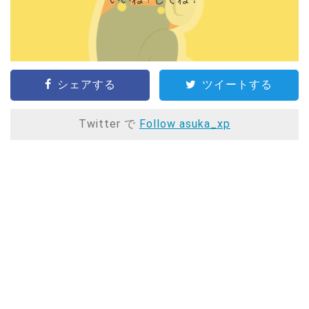
シェアする
ツイートする
Twitter で
Follow asuka_xp