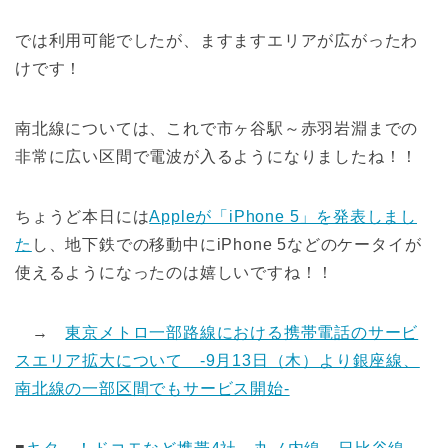
では利用可能でしたが、ますますエリアが広がったわ
けです！
南北線については、これで市ヶ谷駅～赤羽岩淵までの
非常に広い区間で電波が入るようになりましたね！！
ちょうど本日には
Appleが「iPhone 5」を発表しまし
た
し、地下鉄での移動中にiPhone 5などのケータイが
使えるようになったのは嬉しいですね！！
→
東京メトロ一部路線における携帯電話のサービ
スエリア拡大について -9月13日（木）より銀座線、
南北線の一部区間でもサービス開始-