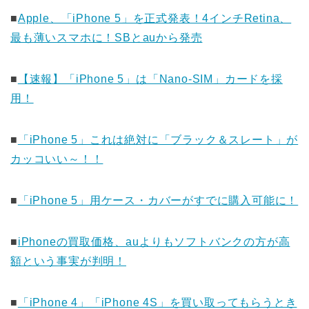
■
Apple、「iPhone 5」を正式発表！4インチRetina、
最も薄いスマホに！SBとauから発売
■
【速報】「iPhone 5」は「Nano-SIM」カードを採
用！
■
「iPhone 5」これは絶対に「ブラック＆スレート」が
カッコいい～！！
■
「iPhone 5」用ケース・カバーがすでに購入可能に！
■
iPhoneの買取価格、auよりもソフトバンクの方が高
額という事実が判明！
■
「iPhone 4」「iPhone 4S」を買い取ってもらうとき