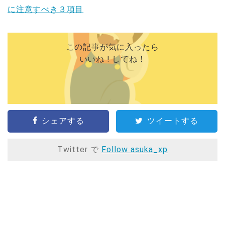
に注意すべき３項目
この記事が気に入ったら
いいね ! してね！
シェアする
ツイートする
Twitter で
Follow asuka_xp