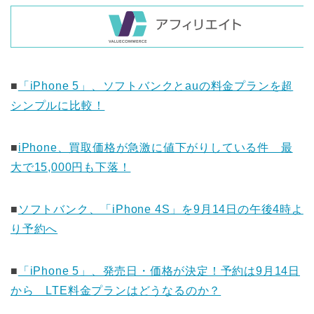
■
「iPhone 5」、ソフトバンクとauの料金プランを超
シンプルに比較！
■
iPhone、買取価格が急激に値下がりしている件 最
大で15,000円も下落！
■
ソフトバンク、「iPhone 4S」を9月14日の午後4時よ
り予約へ
■
「iPhone 5」、発売日・価格が決定！予約は9月14日
から LTE料金プランはどうなるのか？