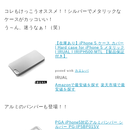
コレもけっこうオススメ！！シルバーでメタリックな
ケースがカッコいい！
う～ん、迷うなぁ！（笑）
【在庫あり】iPhone 5 ケース カバー
| Hard case for iPhone 5 メタリック
| IRUAL | IRIPH500-MTL 【製品保証
付き】
posted with
カエレバ
IRUAL
Amazonで最安値を探す
楽天市場で最
安値を探す
アルミのバンパーも登場！！
PGA iPhone5対応アルミバンパー シ
ルバー PG-IP5BP01SV