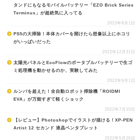
タンドにもなるモバイルバッテリー「EZO Brick Series
Terminus」が超絶気に入ってる
2023年8月1日
PS5の大掃除！本体カバーを開けたら想像以上にホコリ
がいっぱいだった
2022年12月31日
太陽光パネルとEcoFlowのポータブルバッテリーで生ゴ
ミ処理機を動かせるのか、実験してみた
2022年9月1日
ルンバを超えた！全自動ロボット掃除機「ROIDMI
EVA」が万能すぎて軽くショック
2022年7月10日
【レビュー】Photoshopでイラストが描ける！XP-PEN
Artist 12 セカンド 液晶ペンタブレット
2022年5月26日