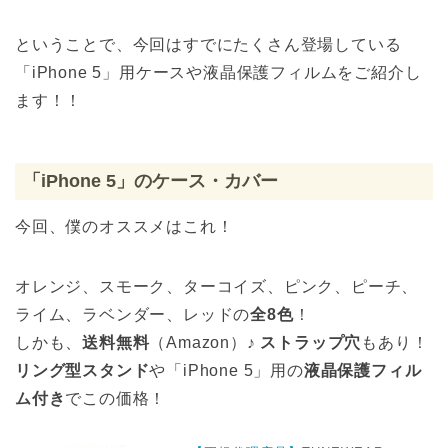
ということで、今回はすでにたくさん登場している
「iPhone 5」用ケースや液晶保護フィルムをご紹介し
ます！！
「iPhone 5」のケース・カバー
今回、僕のオススメはこれ！
オレンジ、スモーク、ターコイズ、ピンク、ピーチ、
ライム、ラベンダー、レッドの
全8色
！
しかも、
送料無料
（Amazon）♪
ストラップ穴
もあり！
リング型スタンド
や「iPhone 5」用の
液晶保護フィル
ム付き
でこの価格！