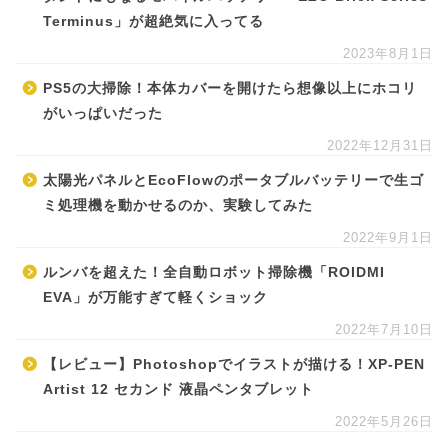
Terminus」が超絶気に入ってる
2023年8月1日
PS5の大掃除！本体カバーを開けたら想像以上にホコリ
がいっぱいだった
2022年12月31日
太陽光パネルとEcoFlowのポータブルバッテリーで生ゴ
ミ処理機を動かせるのか、実験してみた
2022年9月1日
ルンバを超えた！全自動ロボット掃除機「ROIDMI
EVA」が万能すぎて軽くショック
2022年7月10日
【レビュー】Photoshopでイラストが描ける！XP-PEN
Artist 12 セカンド 液晶ペンタブレット
2022年5月26日