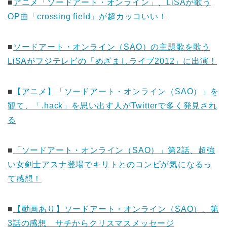
■
アニメ「ソードアート・オンライン」、LiSAが歌う
OP曲「crossing field」が超カッコいい！
■
ソードアート・オンライン（SAO）の主題歌を歌う
LiSAがフジテレビの「めざましライブ2012」に出演！
■
【アニメ】「ソードアート・オンライン（SAO）」を
観て、「.hack」を思い出す人がTwitterで多く発見され
る
■
「ソードアート・オンライン（SAO）」第2話、超強
い女剣士アスナ登場でキリトとのコンビが気になるっ
て感想！
■
【動画あり】ソードアート・オンライン（SAO）、第
3話の感想 サチからクリスマスメッセージ