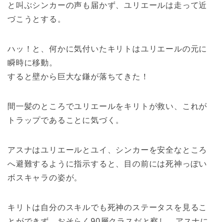
と叫ぶシンカーの声も届かず、ユリエールは走って近
づこうとする。
ハッ！と、何かに気付いたキリトはユリエールの元に
瞬時に移動。
すると壁から巨大な鎌が落ちてきた！
間一髪のところでユリエールをキリトが救い、これが
トラップであることに気づく。
アスナはユリエールとユイ、シンカーを安全なところ
へ避難するように指示すると、目の前には死神っぽい
ボスキャラの姿が。
キリトは自分のスキルでも死神のステータスを見るこ
とができず、おそらく90層クラスだと察し、アスナに