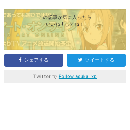
この記事が気に入ったら
いいね ! してね！
シェアする
ツイートする
Twitter で
Follow asuka_xp