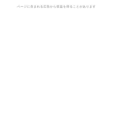
ページに含まれる広告から収益を得ることがあります