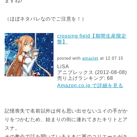
ますね♪
（ほぼネタバレなのでご注意を！）
crossing field【期間生産限定
盤】
posted with
amazlet
at 12.07.15
LiSA
アニプレックス (2012-08-08)
売り上げランキング: 68
Amazon.co.jp で詳細を見る
記憶喪失で名前以外は何も思い出せないユイの手がか
りをつかむため、始まりの街に連れてきたキリトとア
スナ。
その教会で話を聞いているときに軍のユリエールがキ