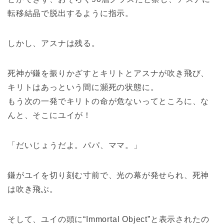
転移結晶で脱出するように指示。
しかし、アスナは残る。
死神が鎌を振りかざすとキリトとアスナが吹き飛び、
キリトはあっという間に瀕死の状態に。
もう次の一発でキリトの命が危ないってところに、な
んと、そこにユイが！
「だいじょうだよ。パパ、ママ。」
鎌がユイを切り刻む寸前で、光の幕が発せられ、死神
は吹き飛ぶ。
そして、ユイの頭に“Immortal Object”と表示されたの