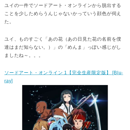
ユイの一件でソードアート・オンラインから脱出する
ことを少しためらうんじゃないかっていう顔色が伺え
た。
ユイ、ものすごく「あの花（あの日見た花の名前を僕
達はまだ知らない。）」の「めんま」っぽい感じがし
ましたね～。。。
ソードアート・オンライン 1【完全生産限定版】 [Blu-
ray]