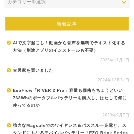
新着記事
AIで文字起こし！動画から音声を無料でテキスト化する
方法（別途アプリのインストールも不要）
2025年11月1日
古民家を買いました
2024年12月31日
EcoFlow「RIVER 2 Pro」容量も価格もちょうどいい
768Whのポータブルバッテリーを購入し、はたして何に
使ってるのか
2023年9月7日
強力なMagsafeでのワイヤレス＆パススルー充電と、ス
タンドにもなるモバイルバッテリー「EZO Brick Series