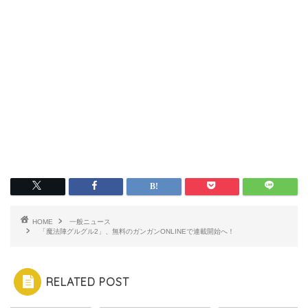
HOME
一般ニュース
「魔法陣グルグル2」、無料のガンガンONLINEで連載開始へ！
RELATED POST