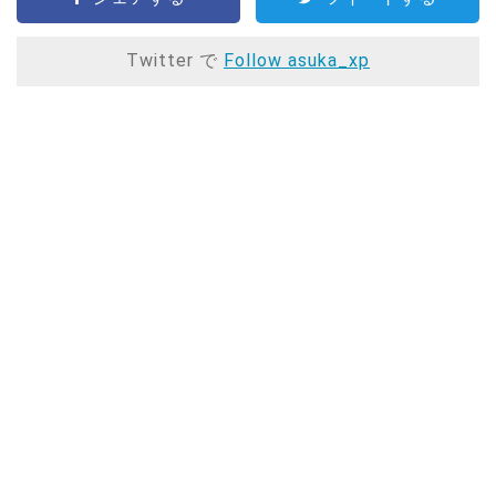
Twitter で
Follow asuka_xp