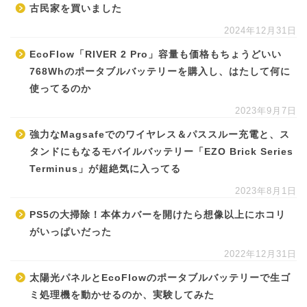
古民家を買いました
2024年12月31日
EcoFlow「RIVER 2 Pro」容量も価格もちょうどいい
768Whのポータブルバッテリーを購入し、はたして何に
使ってるのか
2023年9月7日
強力なMagsafeでのワイヤレス＆パススルー充電と、ス
タンドにもなるモバイルバッテリー「EZO Brick Series
Terminus」が超絶気に入ってる
2023年8月1日
PS5の大掃除！本体カバーを開けたら想像以上にホコリ
がいっぱいだった
2022年12月31日
太陽光パネルとEcoFlowのポータブルバッテリーで生ゴ
ミ処理機を動かせるのか、実験してみた