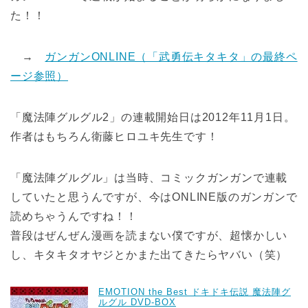
た！！
→
ガンガンONLINE（「武勇伝キタキタ」の最終ペ
ージ参照）
「魔法陣グルグル2」の連載開始日は2012年11月1日。
作者はもちろん衛藤ヒロユキ先生です！
「魔法陣グルグル」は当時、コミックガンガンで連載
していたと思うんですが、今はONLINE版のガンガンで
読めちゃうんですね！！
普段はぜんぜん漫画を読まない僕ですが、超懐かしい
し、キタキタオヤジとかまた出てきたらヤバい（笑）
EMOTION the Best ドキドキ伝説 魔法陣グ
ルグル DVD-BOX