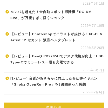
2022年9月1日
ルンバを超えた！全自動ロボット掃除機「ROIDMI
EVA」が万能すぎて軽くショック
2022年7月10日
【レビュー】Photoshopでイラストが描ける！XP-PEN
Artist 12 セカンド 液晶ペンタブレット
2022年5月26日
【レビュー】BenQ PD2705Uでデスク環境が向上！USB
Type-Cでミラーレス一眼も充電できる
2022年5月7日
[レビュー] 音質があきらかに向上した骨伝導イヤホン
「Shokz OpenRun Pro」を3週間使った感想
2022年2月6日
過去記事