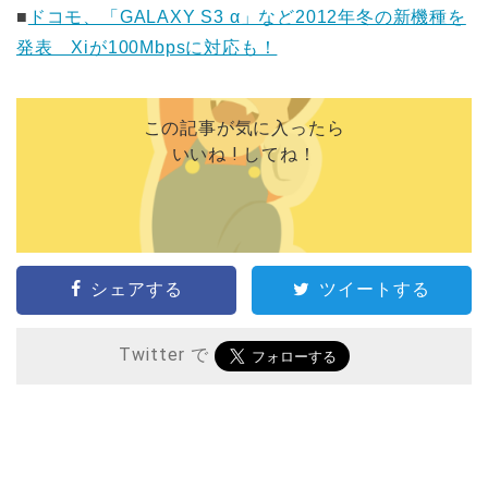
■
ドコモ、「GALAXY S3 α」など2012年冬の新機種を
発表 Xiが100Mbpsに対応も！
この記事が気に入ったら
いいね ! してね！
シェアする
ツイートする
Twitter で