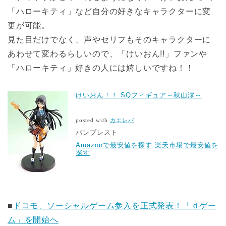
「ハローキティ」など自分の好きなキャラクターに変
更が可能。
見た目だけでなく、声やセリフもそのキャラクターに
あわせて変わるらしいので、「けいおん!!」ファンや
「ハローキティ」好きの人には嬉しいですね！！
けいおん！！ SQフィギュア～秋山澪～
posted with
カエレバ
バンプレスト
Amazonで最安値を探す
楽天市場で最安値を
探す
■
ドコモ、ソーシャルゲーム参入を正式発表！「ｄゲー
ム」を開始へ