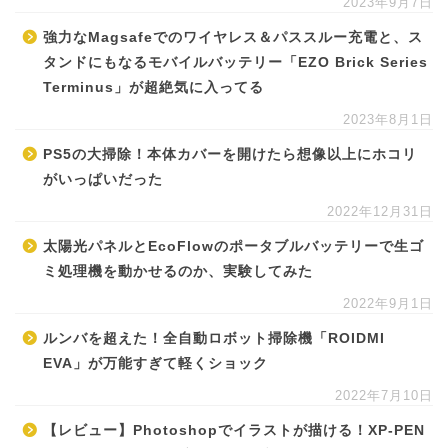
2023年9月7日
強力なMagsafeでのワイヤレス＆パススルー充電と、ス
タンドにもなるモバイルバッテリー「EZO Brick Series
Terminus」が超絶気に入ってる
2023年8月1日
PS5の大掃除！本体カバーを開けたら想像以上にホコリ
がいっぱいだった
2022年12月31日
太陽光パネルとEcoFlowのポータブルバッテリーで生ゴ
ミ処理機を動かせるのか、実験してみた
2022年9月1日
ルンバを超えた！全自動ロボット掃除機「ROIDMI
EVA」が万能すぎて軽くショック
2022年7月10日
【レビュー】Photoshopでイラストが描ける！XP-PEN