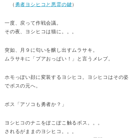
（
勇者ヨシヒコと悪霊の鍵
）
一度、戻って作戦会議。
その夜、ヨシヒコは猫に。。。
突如、月９に匂いを醸し出すムラサキ。
ムラサキに「プアおっぱい！」と言うメレブ。
ホモっぽい顔に変装するヨシヒコ。ヨシヒコはその姿
でボスの元へ。
ボス「アソコも勇者か？」
ヨシヒコのナニをぽこぽこ触るボス。。。
されるがままのヨシヒコ。。。