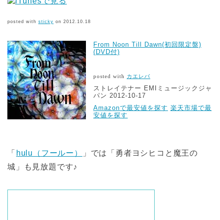
posted with
sticky
on 2012.10.18
From Noon Till Dawn(初回限定盤)
(DVD付)
posted with
カエレバ
ストレイテナー EMIミュージックジャ
パン 2012-10-17
Amazonで最安値を探す
楽天市場で最
安値を探す
「
hulu（フールー）
」では「勇者ヨシヒコと魔王の
城」も見放題です♪