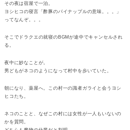
その夜は宿屋で一泊。
ヨシヒコの寝言「酢豚のパイナップルの意味。。。」
ってなんぞ。。。
そこでドラクエの就寝のBGMが途中でキャンセルされ
る。
夜中に妙なことが。
男どもがネコのようになって村中を歩いていた。
朝になり、薬屋へ。この村一の識者ガライと会うヨシ
ヒコたち。
ネコのことと、なぜこの村には女性が一人もいないの
かを質問。
どちらも魔物の仕業だと判明。