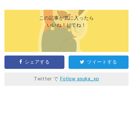
この記事が気に入ったら
いいね ! してね！
シェアする
ツイートする
Twitter で
Follow asuka_xp