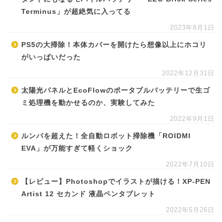
Terminus」が超絶気に入ってる
2023年8月1日
PS5の大掃除！本体カバーを開けたら想像以上にホコリ
がいっぱいだった
2022年12月31日
太陽光パネルとEcoFlowのポータブルバッテリーで生ゴ
ミ処理機を動かせるのか、実験してみた
2022年9月1日
ルンバを超えた！全自動ロボット掃除機「ROIDMI
EVA」が万能すぎて軽くショック
2022年7月10日
【レビュー】Photoshopでイラストが描ける！XP-PEN
Artist 12 セカンド 液晶ペンタブレット
2022年5月26日