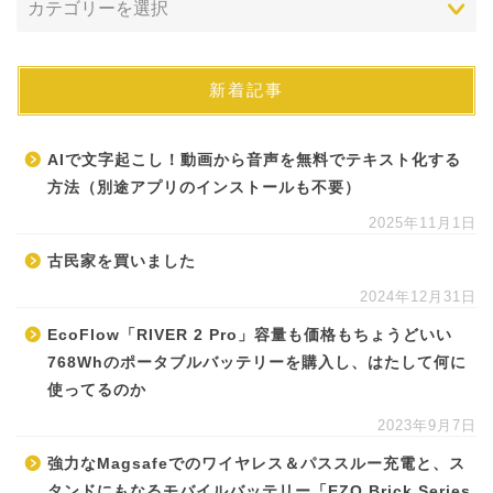
新着記事
AIで文字起こし！動画から音声を無料でテキスト化する
方法（別途アプリのインストールも不要）
2025年11月1日
古民家を買いました
2024年12月31日
EcoFlow「RIVER 2 Pro」容量も価格もちょうどいい
768Whのポータブルバッテリーを購入し、はたして何に
使ってるのか
2023年9月7日
強力なMagsafeでのワイヤレス＆パススルー充電と、ス
タンドにもなるモバイルバッテリー「EZO Brick Series