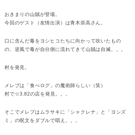
おきまりの山賊が登場。
今回のゲスト（友情出演）は青木崇高さん。
口に含んだ毒をヨシヒコたちに向かって吹いたもの
の、逆風で毒が自分側に流れてきて山賊は自滅。。。
村を発見。
メレブは「食べログ」の魔術師らしい（笑）
村で☆3.82の店を発見。。。
そこでメレブはムラサキに「シャクレナ」と「ヨシズ
ミ」の呪文をダブルで唱え。。。