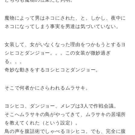
魔物によって男はネコにされた、と。しかし、夜中に
ネコになってしまう事実を男達は気づいていない。
女装して、女がいなくなった理由をつかもうとするヨ
シヒコとダンジョー。。。この女装が微妙過ぎ
る。。。
奇妙な動きをするヨシヒコとダンジョー。
そこで何者かにさらわれるムラサキ。
ヨシヒコ、ダンジョー、メレブは3人で作戦会議。
そこへムラサキの鳥がやってきて、ムラサキの居場所
を教えてくれた（という設定）。
鳥の声を腹話術でしゃべるヨシヒコ。でも、完全に腹