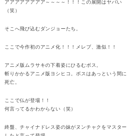
アアアアアアアア～～～～！！！この展開はヤバい
（笑）
そこへ飛び込むダンジョーたち。
ここで今作初のアニメ化！！！メレブ、激似！！
アニメ版ムラサキの下着姿にひるむボス。
斬りかかるアニメ版ヨシヒコ。ボスはあっという間に
死亡。
ここで仏が登場！！
何言ってるかわからない（笑）
終盤、チャイナドレス姿の妹がヌンチャクをマスター
したと言って登場。