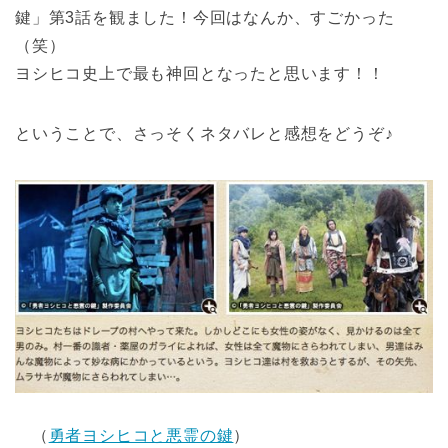
鍵」第3話を観ました！今回はなんか、すごかった
（笑）
ヨシヒコ史上で最も神回となったと思います！！
ということで、さっそくネタバレと感想をどうぞ♪
（
勇者ヨシヒコと悪霊の鍵
）