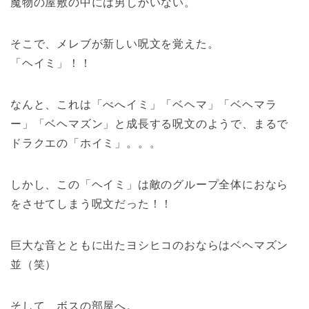
魔物の屋敷の中には男しかいない。
そこで、メレブが新しい呪文を覚えた。
「ヘイミ」！！
なんと、これは「べへイミ」「ベヘマ」「ベヘマラ
ー」「ベヘマズン」と成長する呪文のようで、まるで
ドラクエの「ホイミ」。。。
しかし、この「ヘイミ」は敵のグループ全体におなら
をさせてしまう呪文だった！！
巨大な音とともに出たヨシヒコのおならはベヘマズン
並（笑）
そして、ボスの部屋へ。