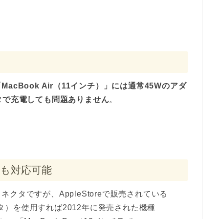
MacBook Air（11インチ）」には通常45Wのアダ
タで充電しても問題ありません
。
」へも対応可能
タですが、AppleStoreで販売されている
タ）を使用すれば2012年に発売された機種