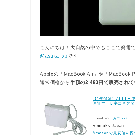
こんにちは！大自然の中でもここで発電
@asuka_xp
です！
Appleの「MacBook Air」や「MacB
通常価格から
半額の2,480円で販売され
【1年保証】APPLE ア
保証付（Ｌ字コネクタ
posted with
カエレバ
Remarks Japan
Amazonで最安値を探