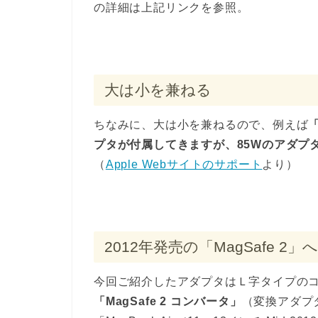
の詳細は上記リンクを参照。
大は小を兼ねる
ちなみに、大は小を兼ねるので、例えば
「
プタが付属してきますが、85Wのアダプ
（
Apple Webサイトのサポート
より）
2012年発売の「MagSafe 2
今回ご紹介したアダプタはＬ字タイプのコネク
「MagSafe 2 コンバータ」
（変換アダプ