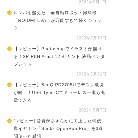
2022年9月1日
ルンバを超えた！全自動ロボット掃除機
「ROIDMI EVA」が万能すぎて軽くショッ
ク
2022年7月10日
【レビュー】Photoshopでイラストが描け
る！XP-PEN Artist 12 セカンド 液晶ペンタ
ブレット
2022年5月26日
【レビュー】BenQ PD2705Uでデスク環境
が向上！USB Type-Cでミラーレス一眼も充
電できる
2022年5月7日
[レビュー] 音質があきらかに向上した骨伝
導イヤホン「Shokz OpenRun Pro」を3週
間使った感想