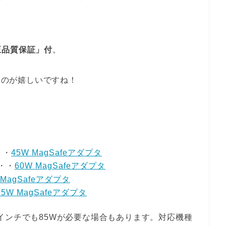
正品質保証」付
。
なのが嬉しいですね！
。
・・
45W MagSafeアダプタ
・・・
60W MagSafeアダプタ
 MagSafeアダプタ
85W MagSafeアダプタ
て15インチでも85Wが必要な場合もあります。対応機種