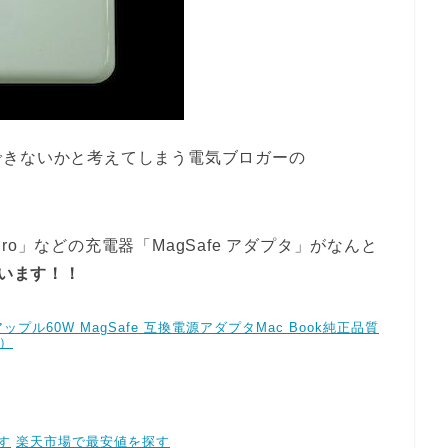
できないかと考えてしまう電気ブロガーの
ook Pro」などの充電器「MagSafe アダプタ」がなんと
ています！！
ップル60W MagSafe 互換電源アダプタMac Book純正品質
）
す
楽天市場で最安値を探す