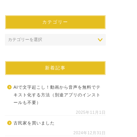
カテゴリー
新着記事
AIで文字起こし！動画から音声を無料でテ
キスト化する方法（別途アプリのインスト
ールも不要）
2025年11月1日
古民家を買いました
2024年12月31日