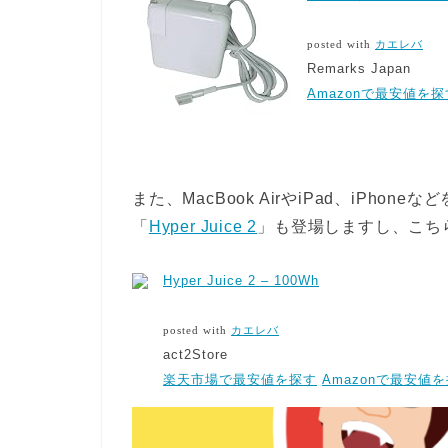
posted with
カエレバ
Remarks Japan
Amazonで最安値を探
また、MacBook AirやiPad、iPh
「
Hyper Juice 2
」も登場しますし、こち
Hyper Juice 2 – 100Wh
posted with
カエレバ
act2Store
楽天市場で最安値を探す
Amazonで最安値