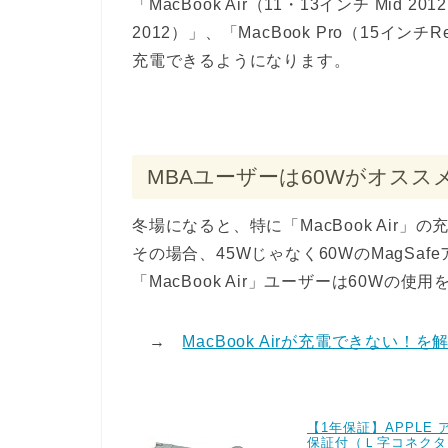
「MacBook Air（11・13インチ Mid 201
2012）」、「MacBook Pro（15インチR
充電できるようになります。
MBAユーザーは60Wがオスス
冬場になると、特に「MacBook Air
その場合、45Wじゃなく60WのMagS
「MacBook Air」ユーザーは60Wの
→
MacBook Airが充電できない！
【1年保証】APPLE ア
保証付（Ｌ字コネクタ