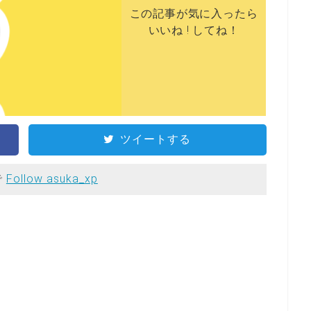
この記事が気に入ったら
いいね ! してね！
ツイートする
で
Follow asuka_xp