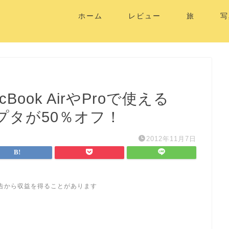
ホーム
レビュー
旅
写
ook AirやProで使える
ダプタが50％オフ！
2012年11月7日
告から収益を得ることがあります